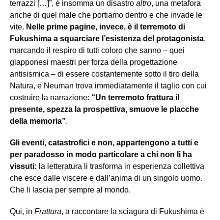
terrazzi […]”, è insomma un disastro
altro
, una metafora
anche di quel male che portiamo dentro e che invade le
vite.
Nelle prime pagine, invece, è il terremoto di
Fukushima a squarciare l’esistenza del protagonista
,
marcando il respiro di tutti coloro che sanno – quei
giapponesi maestri per forza della progettazione
antisismica – di essere costantemente sotto il tiro della
Natura, e Neuman trova immediatamente il taglio con cui
costruire la narrazione:
“Un terremoto frattura il
presente, spezza la prospettiva, smuove le placche
della memoria”
.
Gli eventi, catastrofici e non, appartengono a tutti e
per paradosso in modo particolare a chi non li ha
vissuti:
la letteratura li trasforma in esperienza collettiva
che esce dalle viscere e dall’anima di un singolo uomo.
Che li lascia per sempre al mondo.
Qui, in
Frattura
, a raccontare la sciagura di Fukushima è