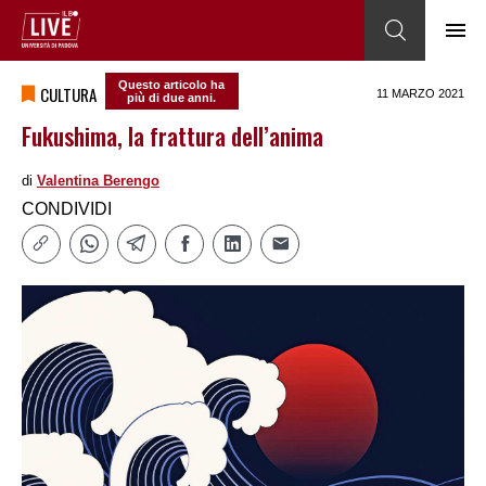
Questo articolo ha
CULTURA
11 MARZO 2021
più di due anni.
Fukushima, la frattura dell’anima
di
Valentina Berengo
CONDIVIDI