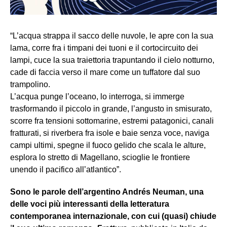
“L’acqua strappa il sacco delle nuvole, le apre con la sua
lama, corre fra i timpani dei tuoni e il cortocircuito dei
lampi, cuce la sua traiettoria trapuntando il cielo notturno,
cade di faccia verso il mare come un tuffatore dal suo
trampolino.
L’acqua punge l’oceano, lo interroga, si immerge
trasformando il piccolo in grande, l’angusto in smisurato,
scorre fra tensioni sottomarine, estremi patagonici, canali
fratturati, si riverbera fra isole e baie senza voce, naviga
campi ultimi, spegne il fuoco gelido che scala le alture,
esplora lo stretto di Magellano, scioglie le frontiere
unendo il pacifico all’atlantico”.
Sono le parole dell’argentino Andrés Neuman, una
delle voci più interessanti della letteratura
contemporanea internazionale, con cui (quasi) chiude