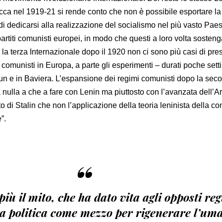
acca nel 1919-21 si rende conto che non è possibile esportare la
i dedicarsi alla realizzazione del socialismo nel più vasto Paes
artiti comunisti europei, in modo che questi a loro volta sosteng
la terza Internazionale dopo il 1920 non ci sono più casi di pre
ti comunisti in Europa, a parte gli esperimenti – durati poche set
un e in Baviera. L’espansione dei regimi comunisti dopo la sec
nulla a che a fare con Lenin ma piuttosto con l’avanzata dell’A
to di Stalin che non l’applicazione della teoria leninista della c
”.
“
più il mito, che ha dato vita agli opposti re
lla politica come mezzo per rigenerare l’um