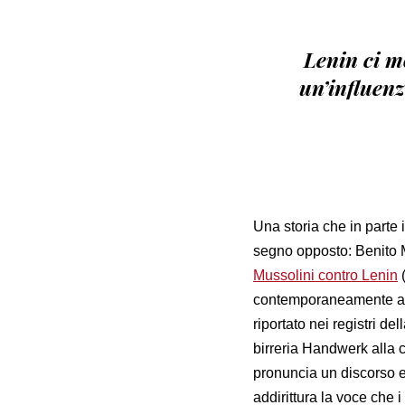
Lenin ci m
un’influenz
Una storia che in parte 
segno opposto: Benito M
Mussolini contro Lenin
(
contemporaneamente a G
riportato nei registri d
birreria Handwerk alla
pronuncia un discorso e
addirittura la voce che