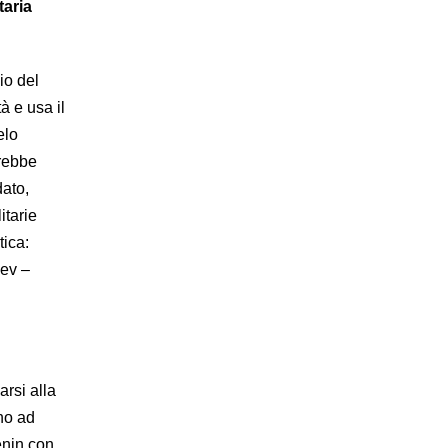
taria
io del
à e usa il
elo
arebbe
dato,
itarie
tica:
´ev –
rsi alla
uno ad
enin con