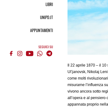
LIBRI
UNIPD.IT
APPUNTAMENTI
SEGUICI SU
Il 22 aprile 1870 – il 1
Ul'janovsk, Nikolaj Leni
come molti rivoluzionari
misurarne l’influenza su
vivono ancora sotto regi
all’opera e al pensiero 
appannata proprio nella 