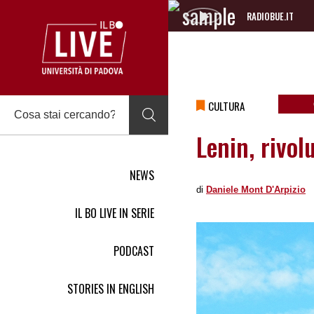
RADIOBUE.IT
Audio
Player
CULTURA
Lenin, rivol
NEWS
di
Daniele Mont D'Arpizio
IL BO LIVE IN SERIE
PODCAST
STORIES IN ENGLISH