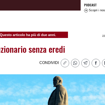
PODCAST
Scopri i nos
Questo articolo ha più di due anni.
22
uzionario senza eredi
CONDIVIDI