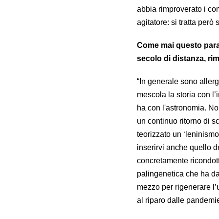
abbia rimproverato i com
agitatore: si tratta per
Come mai questo parall
secolo di distanza, r
“In generale sono allergi
mescola la storia con l’
ha con l'astronomia. Non 
un continuo ritorno di s
teorizzato un ‘leninismo 
inserirvi anche quello 
concretamente ricondotta
palingenetica che ha dato
mezzo per rigenerare l’
al riparo dalle pandemie