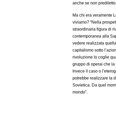
anche se non prediletto
Ma chi era veramente Le
viviamo? “Nella prospett
straordinaria figura di 
contemporanea alla Sap
vedere realizzata quella 
capitalismo sotto l’azio
rivoluzione lo coglie qu
gruppo di operai che la
Invece il caso o l’etero
potrebbe realizzare la 
Sovietica. Da quel momen
mondo”.