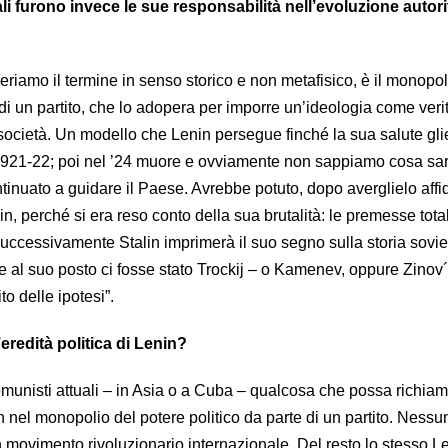
i furono invece le sue responsabilità nell’evoluzione autori
operiamo il termine in senso storico e non metafisico, è il monopol
 di un partito, che lo adopera per imporre un’ideologia come verit
 società. Un modello che Lenin persegue finché la sua salute gli
l 1921-22; poi nel ’24 muore e ovviamente non sappiamo cosa s
inuato a guidare il Paese. Avrebbe potuto, dopo averglielo affi
in, perché si era reso conto della sua brutalità: le premesse total
Successivamente Stalin imprimerà il suo segno sulla storia sovie
al suo posto ci fosse stato Trockij – o Kamenev, oppure Zinov
o delle ipotesi”.
eredità politica di Lenin?
munisti attuali – in Asia o a Cuba – qualcosa che possa richiama
on nel monopolio del potere politico da parte di un partito. Ness
movimento rivoluzionario internazionale. Del resto lo stesso L