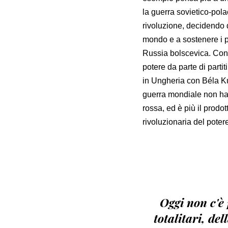
la guerra sovietico-pol
rivoluzione, decidendo d
mondo e a sostenere i p
Russia bolscevica. Con 
potere da parte di parti
in Ungheria con Béla K
guerra mondiale non ha 
rossa, ed è più il prodot
rivoluzionaria del potere
Oggi non c'è 
totalitari, de