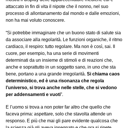
attaccato in fin di vita il nipote che il nonno, nel suo
processo di allontanamento dal mondo e dalle emozioni,
non ha mai voluto conoscere.
“Si potrebbe immaginare che un buono stato di salute sia
da associare alla regolarità. Le funzioni organiche, il ritmo
cardiaco, il respiro: tutto regolare. Ma non è così, sai. Il
cuore, per esempio, ha una serie di movimenti
determinati da un insieme di stimoli e di reazioni che,
anche e soprattutto in un soggetto sano, in uno che sta
bene, portano a una grande irregolarità.
Si chiama caos
deterministico, ed è una risonanza che regola
l’universo, si trova anche nelle stelle, che si vedono
per addensamenti e vuoti
”.
E l’uomo si trova a non poter far altro che quello che
faceva prima: aspettare, solo che stavolta attende un
responso. E più che mai gli pare evidente qualcosa che
la scienza già gli aveva insegnato e che ora si ripete