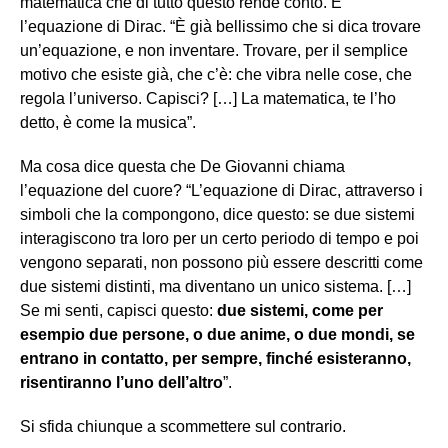
matematica che di tutto questo rende conto. È
l’equazione di Dirac. “È già bellissimo che si dica trovare
un’equazione, e non inventare. Trovare, per il semplice
motivo che esiste già, che c’è: che vibra nelle cose, che
regola l’universo. Capisci? […] La matematica, te l’ho
detto, è come la musica”.
Ma cosa dice questa che De Giovanni chiama
l’equazione del cuore? “L’equazione di Dirac, attraverso i
simboli che la compongono, dice questo: se due sistemi
interagiscono tra loro per un certo periodo di tempo e poi
vengono separati, non possono più essere descritti come
due sistemi distinti, ma diventano un unico sistema. […]
Se mi senti, capisci questo:
due sistemi, come per
esempio due persone, o due anime, o due mondi, se
entrano in contatto, per sempre, finché esisteranno,
risentiranno l’uno dell’altro
”.
Si sfida chiunque a scommettere sul contrario.