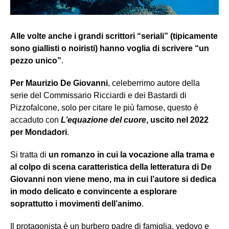
Alle volte anche i grandi scrittori “seriali” (tipicamente
sono giallisti o noiristi) hanno voglia di scrivere “un
pezzo unico”
.
Per Maurizio De Giovanni
, celeberrimo autore della
serie del Commissario Ricciardi e dei Bastardi di
Pizzofalcone, solo per citare le più famose, questo è
accaduto con
L’equazione del cuore
, uscito nel 2022
per Mondadori
.
Si tratta di
un romanzo in cui la vocazione alla trama e
al colpo di scena caratteristica della letteratura di De
Giovanni non viene meno, ma in cui l’autore si dedica
in modo delicato e convincente a esplorare
soprattutto i movimenti dell’animo
.
Il protagonista è un burbero padre di famiglia, vedovo e