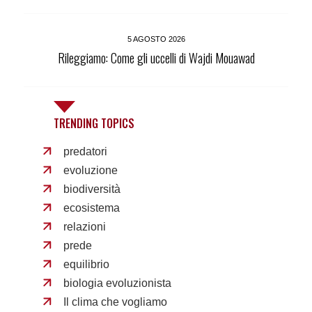
5 AGOSTO 2026
Rileggiamo: Come gli uccelli di Wajdi Mouawad
TRENDING TOPICS
predatori
evoluzione
biodiversità
ecosistema
relazioni
prede
equilibrio
biologia evoluzionista
Il clima che vogliamo