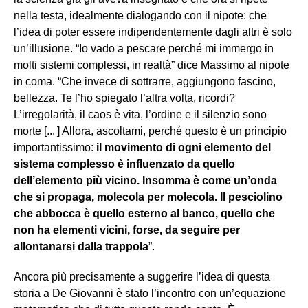
nella testa, idealmente dialogando con il nipote: che
l’idea di poter essere indipendentemente dagli altri è solo
un’illusione. “Io vado a pescare perché mi immergo in
molti sistemi complessi, in realtà” dice Massimo al nipote
in coma. “Che invece di sottrarre, aggiungono fascino,
bellezza. Te l’ho spiegato l’altra volta, ricordi?
L’irregolarità, il caos è vita, l’ordine e il silenzio sono
morte [...
] Allora, ascoltami, perché questo è un principio
importantissimo:
il movimento di ogni elemento del
sistema complesso è influenzato da quello
dell’elemento più vicino. Insomma è come un’onda
che si propaga, molecola per molecola. Il pesciolino
che abbocca è quello esterno al banco, quello che
non ha elementi vicini, forse, da seguire per
allontanarsi dalla trappola
”.
Ancora più precisamente a suggerire l’idea di questa
storia a De Giovanni è stato l’incontro con un’equazione