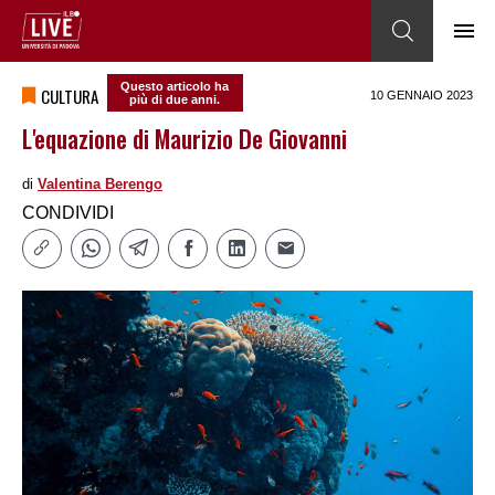
Questo articolo ha
CULTURA
10 GENNAIO 2023
più di due anni.
L'equazione di Maurizio De Giovanni
di
Valentina Berengo
CONDIVIDI