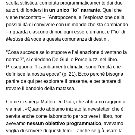
scelta stilistica, compiuta programmaticamente dai due
autori, di fondersi in
un unico “io” narrante
. Quel che
viene raccontato – l’Antropocene, e l’esplorazione della
possibilità di convivere con un mondo che sta cambiando
– riguarda ciascuno di noi, ogni essere umano; e l’“io” di
Medusa
dà voce a questa comunanza di destini.
“Cosa succede se lo stupore e l’alienazione diventano la
norma?”, si chiedono De Giuli e Porcelluzzi nel libro.
Proseguono: “I cambiamenti climatici sono l’entità che
definisce la nostra epoca” (p. 21). Ecco perché bisogna
partire da qui per esplorare il presente, e per tentare di
trovare il bandolo della matassa.
Come ci spiega Matteo De Giuli, che abbiamo raggiunto
via mail, «Quando abbiamo iniziato la newsletter, che è
servita anche come laboratorio per scrivere il libro, non
avevamo
nessun obiettivo programmatico
, avevamo
voglia di scrivere di questi temi – anche se già usare la