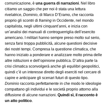
comunicazione, è
una guerra di narrazioni
. Nel libro
citiamo un saggio che per noi è stata una lettura
rivelatrice,
Dominio
, di Marco D’Eramo, che racconta
proprio gli scontri di
framing
in Occidente, nel mondo
capitalista, negli ultimi cinquant’anni, e inizia con
un’analisi dei manuali di controguerriglia dell’esercito
americano. I militari hanno sempre preso molto sul serio,
senza farsi troppa pubblicità, alcune questioni decisive
dei nostri tempi. Compresa la questione climatica, che
hanno iniziato a ponderare e analizzare molto prima delle
altre istituzioni e dell’opinione pubblica. D’altra parte la
crisi climatica sconvolgerà anche gli equilibri geopolitici,
quindi c’è un interesse diretto degli eserciti nel cercare di
capire e anticipare gli scenari futuri di questo tipo.
Dominio
racconta perfettamente in che modo le ideologie
compattano gli individui e le società proprio attorno alla
diffusione di alcune narrazioni.
Quindi sì, il racconto è
un atto politico
.