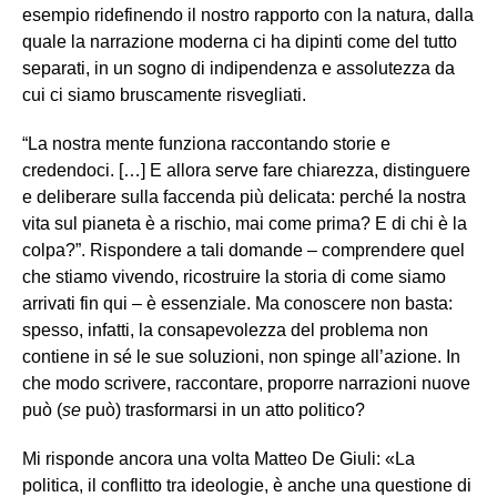
esempio ridefinendo il nostro rapporto con la natura, dalla
quale la narrazione moderna ci ha dipinti come del tutto
separati, in un sogno di indipendenza e assolutezza da
cui ci siamo bruscamente risvegliati.
“La nostra mente funziona raccontando storie e
credendoci. […] E allora serve fare chiarezza, distinguere
e deliberare sulla faccenda più delicata: perché la nostra
vita sul pianeta è a rischio, mai come prima? E di chi è la
colpa?”. Rispondere a tali domande – comprendere quel
che stiamo vivendo, ricostruire la storia di come siamo
arrivati fin qui – è essenziale. Ma conoscere non basta:
spesso, infatti, la consapevolezza del problema non
contiene in sé le sue soluzioni, non spinge all’azione. In
che modo scrivere, raccontare, proporre narrazioni nuove
può (
se
può) trasformarsi in un atto politico?
Mi risponde ancora una volta Matteo De Giuli: «La
politica, il conflitto tra ideologie, è anche una questione di