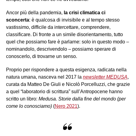
Ancor più della pandemia,
la crisi climatica ci
sconcerta
: è qualcosa di invisibile e al tempo stesso
vastissimo, difficile da intercettare, comprendere,
classificare. Di fronte a un simile disorientamento, tutto
quel che possiamo fare è parlarne: solo in questo modo –
nominandolo, descrivendolo – possiamo sperare di
conoscerlo, di trovarne un senso.
Proprio per rispondere a questa esigenza, radicata nella
natura umana, nasceva nel 2017 la
newsletter MEDUSA
,
curata da Matteo De Giuli e Nicolò Porcelluzzi, che grazie
a quel “laboratorio di scrittura” sull’Antropocene hanno
scritto un libro:
Medusa. Storie dalla fine del mondo (per
come lo conosciamo)
(
Nero 2021
).
“