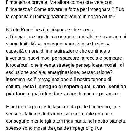
l’impotenza prevale. Ma allora come convivere con
l’incertezza? Come trovare la forza per impegnarsi? Può
la capacità di immaginazione venire in nostro aiuto?
Nicolò Porcelluzzi mi risponde che «certo,
all’immaginazione tocca un ruolo centrale, nel caos in cui
siamo finiti. Ma», prosegue, «non è forse la stessa
capacità umana di immaginazione che continua a
inventarsi nuovi modi per spaccare la roccia e pompare
idrocarburi, che inventa strategie per replicare modelli di
esclusione sociale, emarginazione, persecuzione?
Insomma, se l’immaginazione è il nostro terreno di
coltura,
resta il bisogno di sapere quali siano i semi da
piantare
, a quali idee dare valore, tempo e speranza».
E poi non si può certo lasciare da parte l’impegno, «nel
senso di fatica e dedizione, senza il quale non può
conseguire niente (gli attori inquinanti, nel nostro pianeta,
spesso sono mossi da grande impegno: gli va