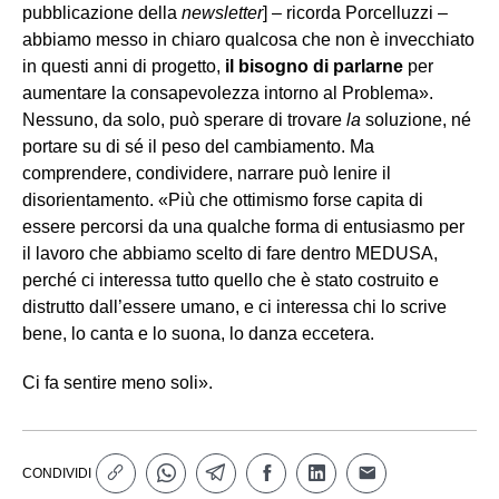
pubblicazione della
newsletter
] – ricorda Porcelluzzi –
abbiamo messo in chiaro qualcosa che non è invecchiato
in questi anni di progetto,
il bisogno di parlarne
per
aumentare la consapevolezza intorno al Problema».
Nessuno, da solo, può sperare di trovare
la
soluzione, né
portare su di sé il peso del cambiamento. Ma
comprendere, condividere, narrare può lenire il
disorientamento. «Più che ottimismo forse capita di
essere percorsi da una qualche forma di entusiasmo per
il lavoro che abbiamo scelto di fare dentro MEDUSA,
perché ci interessa tutto quello che è stato costruito e
distrutto dall’essere umano, e ci interessa chi lo scrive
bene, lo canta e lo suona, lo danza eccetera.
Ci fa sentire meno soli».
CONDIVIDI