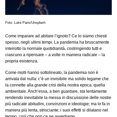
Foto: Luke Paris/Unsplash
Come imparare ad abitare l’ignoto? Ce lo siamo chiesti
spesso, negli ultimi tempi. La pandemia ha bruscamente
interrotto la normale quotidianità, costringendo tutti e
ciascuno a ripensare – a volte in maniera radicale – la
propria esistenza.
Come molti hanno sottolineato, la pandemia non è
arrivata dal nulla: c’è un invisibile ma solido legame che
la connette alla grande crisi della nostra epoca, quella
ambientale. Anch’essa, a ben guardare, sta lentamente
rendendo inevitabile la messa in discussione delle nostre
più radicate abitudini, convinzioni e ideologie; ma lo fa in
maniera più lenta, strisciante; i suoi effetti si dilatano nel
tempo, così che non ce ne avvediamo.