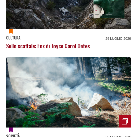
CULTURA
29 LUGLIO 2026
Sullo scaffale: Fox di Joyce Carol Oates
SOCIETÀ
25 LUGLIO 2026