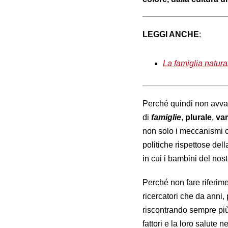
LEGGI ANCHE
:
La famiglia natura
Perché quindi non avvant
di
famiglie
,
plurale
,
var
non solo i meccanismi c
politiche rispettose dell
in cui i bambini del nos
Perché non fare riferimen
ricercatori che da anni,
riscontrando sempre più
fattori e la loro salute 