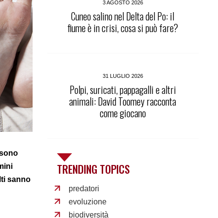
3 AGOSTO 2026
Cuneo salino nel Delta del Po: il
fiume è in crisi, cosa si può fare?
31 LUGLIO 2026
Polpi, suricati, pappagalli e altri
animali: David Toomey racconta
come giocano
sono
TRENDING TOPICS
mini
lti sanno
predatori
evoluzione
biodiversità