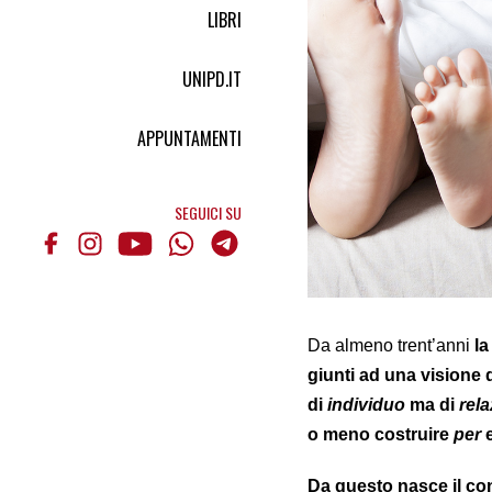
LIBRI
UNIPD.IT
APPUNTAMENTI
SEGUICI SU
Da almeno trent’anni
la
giunti ad una visione
di
individuo
ma di
rel
o meno costruire
per
Da questo nasce il con