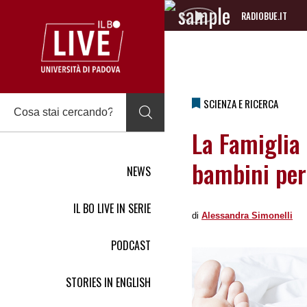
RADIOBUE.IT
Audio
Player
SCIENZA E RICERCA
La Famiglia 
bambini per
NEWS
IL BO LIVE IN SERIE
di
Alessandra Simonelli
PODCAST
STORIES IN ENGLISH