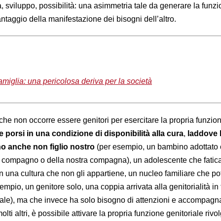
, sviluppo, possibilità: una asimmetria tale da generare la funz
antaggio della manifestazione dei bisogni dell’altro.
miglia: una pericolosa deriva per la società
che non occorre essere genitori per esercitare la propria funzio
e porsi in una condizione di disponibilità alla cura
,
laddove l
 anche non figlio nostro
(per esempio, un bambino adottato 
stro compagno o della nostra compagna), un adolescente che fatic
 in una cultura che non gli appartiene, un nucleo familiare che 
sempio, un genitore solo, una coppia arrivata alla genitorialità in 
ale), ma che invece ha solo bisogno di attenzioni e accompag
 molti altri, è possibile attivare la propria funzione genitoriale riv