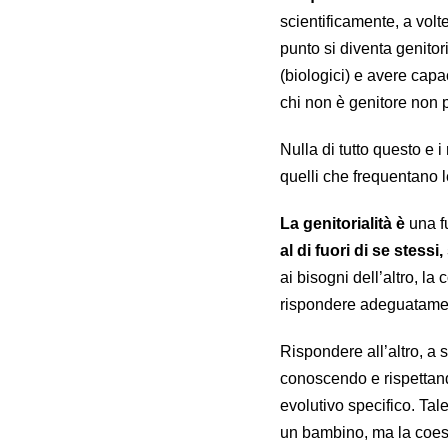
scientificamente, a volt
punto si diventa genitor
(biologici) e avere capac
chi non è genitore non
Nulla di tutto questo e i
quelli che frequentano le 
La genitorialità è
una f
al di fuori di se stessi
ai bisogni dell’altro, l
rispondere adeguatame
Rispondere all’altro, a s
conoscendo e rispettando
evolutivo specifico. Ta
un bambino, ma la coesi