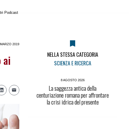
tri Podcast
 MARZO 2019
NELLA STESSA CATEGORIA
 ai
SCIENZA E RICERCA
8 AGOSTO 2026
La saggezza antica della
centuriazione romana per affrontare
la crisi idrica del presente