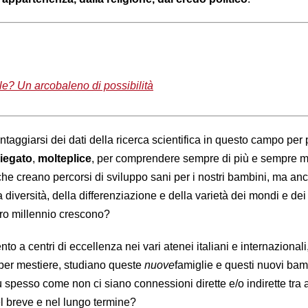
le? Un arcobaleno di possibilità
aggiarsi dei dati della ricerca scientifica in questo campo per 
iegato
,
molteplice
, per comprendere sempre di più e sempre m
he creano percorsi di sviluppo sani per i nostri bambini, ma an
a diversità, della differenziazione e della varietà dei mondi e dei
tro millennio crescono?
to a centri di eccellenza nei vari atenei italiani e internazionali
 per mestiere, studiano queste
nuove
famiglie e questi nuovi bam
 spesso come non ci siano connessioni dirette e/o indirette tra 
nel breve e nel lungo termine?