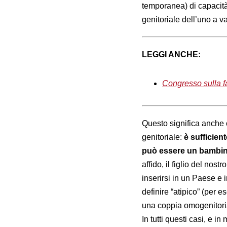
temporanea) di capacità
genitoriale dell’uno a v
LEGGI ANCHE:
Congresso sulla fa
Questo significa anche 
genitoriale:
è sufficient
può essere un bambino
affido, il figlio del no
inserirsi in un Paese e
definire “atipico” (per e
una coppia omogenitori
In tutti questi casi, e in