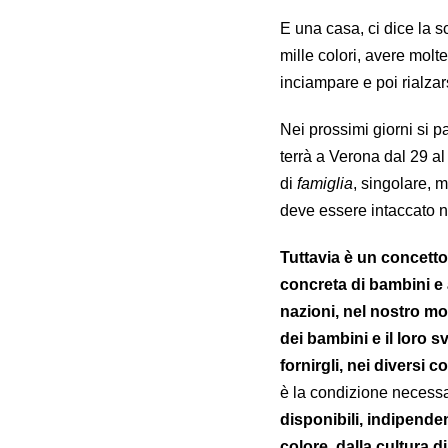
E una casa, ci dice la 
mille colori, avere molt
inciampare e poi rialzars
Nei prossimi giorni si p
terrà a Verona dal 29 al
di
famiglia
, singolare, m
deve essere intaccato n
Tuttavia è un concetto
concreta di bambini e 
nazioni, nel nostro m
dei bambini e il loro 
fornirgli, nei diversi co
è la condizione necess
disponibili, indipenden
colore, dalla cultura d