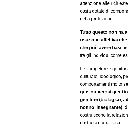
attenzione alle richiest
ossia dotate di component
della protezione.
Tutto questo non ha a 
relazione affettiva ch
che può avere basi bi
tra gli individui come e
Le competenze genitorial
culturale, ideologico, p
comportamenti molto sem
quei numerosi gesti in
genitore (biologico, a
nonno, insegnante), d
costruiscono la relazion
costruisce una casa.