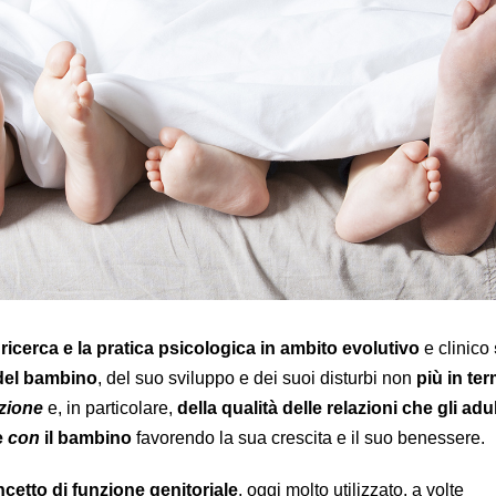
 ricerca e la pratica psicologica in ambito evolutivo
e clinico
 del bambino
, del suo sviluppo e dei suoi disturbi non
più in ter
azione
e, in particolare,
della qualità delle relazioni che gli adu
e
con
il bambino
favorendo la sua crescita e il suo benessere.
cetto di funzione genitoriale
, oggi molto utilizzato, a volte