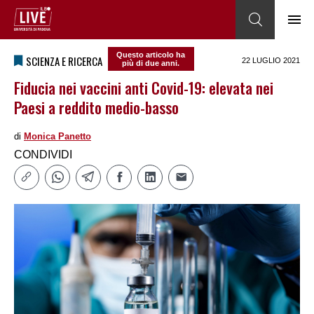
Questo articolo ha
SCIENZA E RICERCA
22 LUGLIO 2021
più di due anni.
Fiducia nei vaccini anti Covid-19: elevata nei
Paesi a reddito medio-basso
di
Monica Panetto
CONDIVIDI