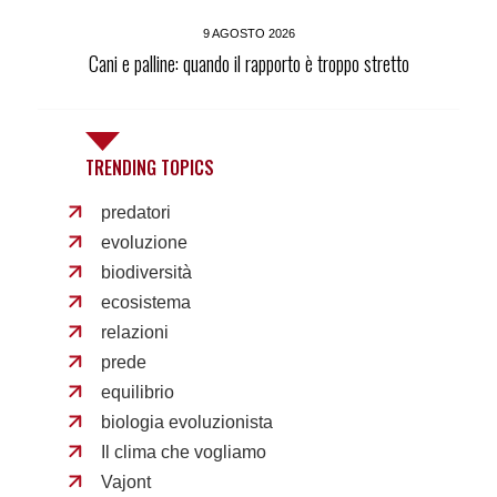
9 AGOSTO 2026
Cani e palline: quando il rapporto è troppo stretto
TRENDING TOPICS
predatori
evoluzione
biodiversità
ecosistema
relazioni
prede
equilibrio
biologia evoluzionista
Il clima che vogliamo
Vajont