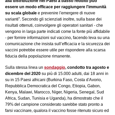
alla distribuzione nei Paesi a basso reddito può
essere un modo efficace per raggiungere l'immunità
su scala globale
e prevenire l'emergere di nuove
varianti”. Secondo gli scienziati inoltre, sulla base dei
risultati ottenuti, coinvolgere gli operatori sanitari - che
vengono in larga parte indicati come la fonte più affidabile
- per fornire informazioni sul vaccino, facendo leva su una
comunicazione che insista sull’efficacia e la sicurezza dei
vaccini potrebbe essere utile per rispondere alla scarsa
fiducia della popolazione rimanente.
Sulla stessa linea un
sondaggio
, condotto tra agosto e
dicembre del 2020
su più di 15.000 adulti, dai 18 anni in
su in 15 Paesi africani (Burkina Faso, Costa d'Avorio,
Repubblica Democratica del Congo, Etiopia, Gabon,
Kenya, Malawi, Marocco, Niger, Nigeria, Senegal, Sud
Africa, Sudan, Tunisia e Uganda), ha dimostrato che il
79% del campione considerato sarebbe stato pronto a
farsi vaccinare, qualora il vaccino fosse ritenuto sicuro ed