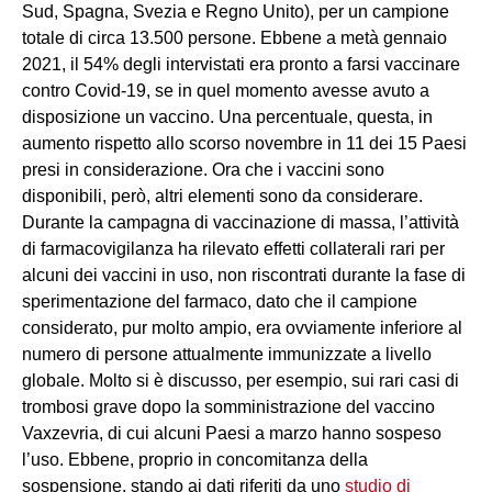
Sud, Spagna, Svezia e Regno Unito), per un campione
totale di circa 13.500 persone. Ebbene a metà gennaio
2021, il 54% degli intervistati era pronto a farsi vaccinare
contro Covid-19, se in quel momento avesse avuto a
disposizione un vaccino. Una percentuale, questa, in
aumento rispetto allo scorso novembre in 11 dei 15 Paesi
presi in considerazione. Ora che i vaccini sono
disponibili, però, altri elementi sono da considerare.
Durante la campagna di vaccinazione di massa, l’attività
di farmacovigilanza ha rilevato effetti collaterali rari per
alcuni dei vaccini in uso, non riscontrati durante la fase di
sperimentazione del farmaco, dato che il campione
considerato, pur molto ampio, era ovviamente inferiore al
numero di persone attualmente immunizzate a livello
globale. Molto si è discusso, per esempio, sui rari casi di
trombosi grave dopo la somministrazione del vaccino
Vaxzevria, di cui alcuni Paesi a marzo hanno sospeso
l’uso. Ebbene, proprio in concomitanza della
sospensione, stando ai dati riferiti da uno
studio di