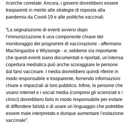
ricerche correlate. Ancora, i governi dovrebbero essere
trasparenti in merito alle strategie di risposta alla
pandemia da Covid-19 e alle politiche vaccinali.
“La segnalazione di eventi avversi dopo
l'immunizzazione è una componente chiave del
monitoraggio dei programmi di vaccinazione - affermano
Machingaidze e Wiysonge - e, sebbene sia importante
che questi eventi siano documentati e riportati, un'intensa
copertura mediatica può anche scoraggiare le persone
dal farsi vaccinare. I media dovrebbero quindi riferire in
modo responsabile e trasparente, fornendo informazioni
chiare e imparziali al loro pubblico. Infine, le persone che
usano internet e i social media (compresi gli scienziati e i
clinici) dovrebbero farlo in modo responsabile per evitare
di diffondere falsità o di usare un linguaggio che potrebbe
essere male interpretato e dunque aumentare l'esitazione
vaccinale”.