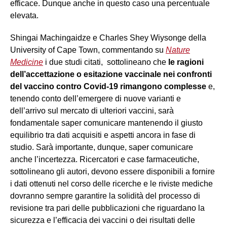
efficace. Dunque anche in questo caso una percentuale
elevata.
Shingai Machingaidze e Charles Shey Wiysonge della
University of Cape Town, commentando su
Nature
Medicine
i due studi citati, sottolineano che
le ragioni
dell’accettazione o esitazione vaccinale nei confronti
del vaccino contro Covid-19 rimangono complesse
e,
tenendo conto dell’emergere di nuove varianti e
dell’arrivo sul mercato di ulteriori vaccini, sarà
fondamentale saper comunicare mantenendo il giusto
equilibrio tra dati acquisiti e aspetti ancora in fase di
studio. Sarà importante, dunque, saper comunicare
anche l’incertezza. Ricercatori e case farmaceutiche,
sottolineano gli autori, devono essere disponibili a fornire
i dati ottenuti nel corso delle ricerche e le riviste mediche
dovranno sempre garantire la solidità del processo di
revisione tra pari delle pubblicazioni che riguardano la
sicurezza e l’efficacia dei vaccini o dei risultati delle