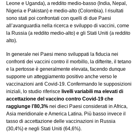
Leone e Uganda), a reddito medio-basso (India, Nepal,
Nigeria e Pakistan) e medio-alto (Colombia). I risultati
sono stati poi confrontati con quelli di due Paesi
all’avanguardia nella ricerca e sviluppo di vaccini, come
la Russia (a reddito medio-alto) e gli Stati Uniti (a reddito
alto).
In generale nei Paesi meno sviluppati la fiducia nei
confronti dei vaccini contro il morbillo, la difterite, il tetano
e la pertosse è generalmente elevata, facendo dunque
supporre un atteggiamento positivo anche verso le
vaccinazioni anti Covid-19. Confermando le supposizioni
iniziali, lo studio riferisce
livelli variabili ma elevati di
accettazione del vaccino contro Covid-19 che
raggiunge l’80,3%
nei dieci Paesi considerati in Africa,
Asia meridionale e America Latina. Più basso invece il
tasso di accettazione delle vaccinazioni in Russia
(30,4%) e negli Stati Uniti (64,6%).