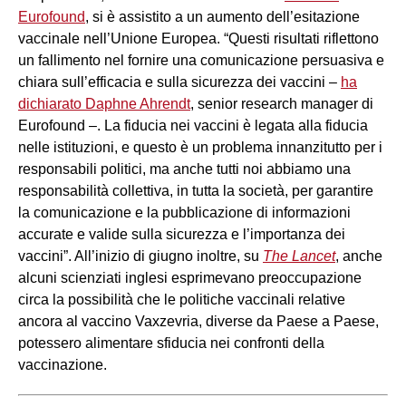
Eurofound
, si è assistito a un aumento dell’esitazione
vaccinale nell’Unione Europea. “Questi risultati riflettono
un fallimento nel fornire una comunicazione persuasiva e
chiara sull’efficacia e sulla sicurezza dei vaccini –
ha
dichiarato Daphne Ahrendt
, senior research manager di
Eurofound –. La fiducia nei vaccini è legata alla fiducia
nelle istituzioni, e questo è un problema innanzitutto per i
responsabili politici, ma anche tutti noi abbiamo una
responsabilità collettiva, in tutta la società, per garantire
la comunicazione e la pubblicazione di informazioni
accurate e valide sulla sicurezza e l’importanza dei
vaccini”. All’inizio di giugno inoltre, su
The Lancet
, anche
alcuni scienziati inglesi esprimevano preoccupazione
circa la possibilità che le politiche vaccinali relative
ancora al vaccino Vaxzevria, diverse da Paese a Paese,
potessero alimentare sfiducia nei confronti della
vaccinazione.