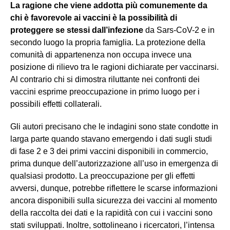
La ragione che viene addotta più comunemente da
chi è favorevole ai vaccini è la possibilità di
proteggere se stessi dall’infezione
da Sars-CoV-2 e in
secondo luogo la propria famiglia. La protezione della
comunità di appartenenza non occupa invece una
posizione di rilievo tra le ragioni dichiarate per vaccinarsi.
Al contrario chi si dimostra riluttante nei confronti dei
vaccini esprime preoccupazione in primo luogo per i
possibili effetti collaterali.
Gli autori precisano che le indagini sono state condotte in
larga parte quando stavano emergendo i dati sugli studi
di fase 2 e 3 dei primi vaccini disponibili in commercio,
prima dunque dell’autorizzazione all’uso in emergenza di
qualsiasi prodotto. La preoccupazione per gli effetti
avversi, dunque, potrebbe riflettere le scarse informazioni
ancora disponibili sulla sicurezza dei vaccini al momento
della raccolta dei dati e la rapidità con cui i vaccini sono
stati sviluppati. Inoltre, sottolineano i ricercatori, l’intensa