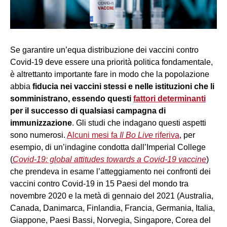
Se garantire un’equa distribuzione dei vaccini contro
Covid-19 deve essere una priorità politica fondamentale,
è altrettanto importante fare in modo che la popolazione
abbia
fiducia nei vaccini stessi e nelle istituzioni che li
somministrano, essendo questi
fattori determinanti
per il successo di qualsiasi campagna di
immunizzazione
. Gli studi che indagano questi aspetti
sono numerosi.
Alcuni mesi fa
Il Bo Live
riferiva
, per
esempio, di un’indagine condotta dall’Imperial College
(
Covid-19: global attitudes towards a Covid-19 vaccine
)
che prendeva in esame l’atteggiamento nei confronti dei
vaccini contro Covid-19 in 15 Paesi del mondo tra
novembre 2020 e la metà di gennaio del 2021 (Australia,
Canada, Danimarca, Finlandia, Francia, Germania, Italia,
Giappone, Paesi Bassi, Norvegia, Singapore, Corea del