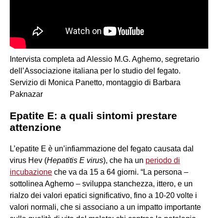
Intervista completa ad Alessio M.G. Aghemo, segretario
dell’Associazione italiana per lo studio del fegato.
Servizio di Monica Panetto, montaggio di Barbara
Paknazar
Epatite E: a quali sintomi prestare
attenzione
L’epatite E è un’infiammazione del fegato causata dal
virus Hev (
Hepatitis E virus
), che ha un
periodo di
incubazione
che va da 15 a 64 giorni. “La persona –
sottolinea Aghemo – sviluppa stanchezza, ittero, e un
rialzo dei valori epatici significativo, fino a 10-20 volte i
valori normali, che si associano a un impatto importante