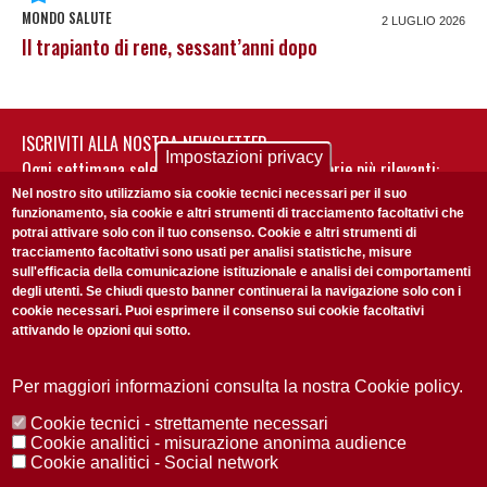
MONDO SALUTE
2 LUGLIO 2026
Il trapianto di rene, sessant’anni dopo
ISCRIVITI ALLA NOSTRA NEWSLETTER
Impostazioni privacy
Ogni settimana selezioniamo per te nostre storie più rilevanti:
non perderti gli aggiornamenti della nostra newsletter
Nel nostro sito utilizziamo sia cookie tecnici necessari per il suo
funzionamento, sia cookie e altri strumenti di tracciamento facoltativi che
potrai attivare solo con il tuo consenso. Cookie e altri strumenti di
tracciamento facoltativi sono usati per analisi statistiche, misure
sull'efficacia della comunicazione istituzionale e analisi dei comportamenti
degli utenti. Se chiudi questo banner continuerai la navigazione solo con i
cookie necessari. Puoi esprimere il consenso sui cookie facoltativi
attivando le opzioni qui sotto.
Privacy Policy
Accetto la
ISCRIVITI
Per maggiori informazioni consulta la nostra Cookie policy.
Cookie tecnici - strettamente necessari
Redazione
Copyright
Privacy
Area stampa
Cookie analitici - misurazione anonima audience
Cookie analitici - Social network
© 2025 Università di Padova
Tutti i diritti riservati P.I. 00742430283 C.F. 80006480281