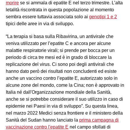
morire
se si ammala di epatite E nel terzo trimestre. L’alta
letalità riscontrata in questa popolazione al momento
sembra essere tuttavia associata solo ai
genotipi 1 e 2
tipici delle aree in via di sviluppo.
“La terapia si basa sulla Ribavirina, un antivirale che
veniva utilizzato per l’epatite C e ancora per alcune
malattie respiratorie virali; si prende per bocca per un
periodo di circa tre mesi ed è in grado di bloccare la
replicazione del virus. Ci sono poi degli antivirali che
hanno dato però dei risultati non concludenti ed esiste
anche un vaccino contro l’epatite E, autorizzato solo in
alcune zone del mondo, come la Cina; non è approvato in
Italia né dall'Organizzazione mondiale della Sanità,
anche se si potrebbe considerare il suo utilizzo in caso di
epidemie nei Paesi in via di sviluppo”. Su questa linea,
nel marzo 2022 Medici senza frontiere e il ministero della
Sanità del Sudan hanno lanciato la
prima campagna di
vaccinazione contro l'epatite E
nel campo sfollati di