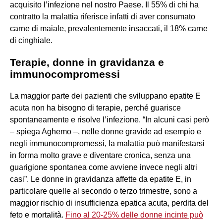
acquisito l’infezione nel nostro Paese. Il 55% di chi ha
contratto la malattia riferisce infatti di aver consumato
carne di maiale, prevalentemente insaccati, il 18% carne
di cinghiale.
Terapie, donne in gravidanza e
immunocompromessi
La maggior parte dei pazienti che sviluppano epatite E
acuta non ha bisogno di terapie, perché guarisce
spontaneamente e risolve l’infezione. “In alcuni casi però
– spiega Aghemo –, nelle donne gravide ad esempio e
negli immunocompromessi, la malattia può manifestarsi
in forma molto grave e diventare cronica, senza una
guarigione spontanea come avviene invece negli altri
casi”. Le donne in gravidanza affette da epatite E, in
particolare quelle al secondo o terzo trimestre, sono a
maggior rischio di insufficienza epatica acuta, perdita del
feto e mortalità.
Fino al 20-25% delle donne incinte può