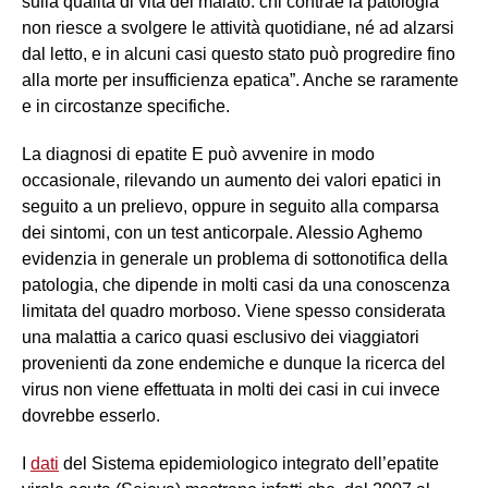
sulla qualità di vita del malato: chi contrae la patologia
non riesce a svolgere le attività quotidiane, né ad alzarsi
dal letto, e in alcuni casi questo stato può progredire fino
alla morte per insufficienza epatica”. Anche se raramente
e in circostanze specifiche.
La diagnosi di epatite E può avvenire in modo
occasionale, rilevando un aumento dei valori epatici in
seguito a un prelievo, oppure in seguito alla comparsa
dei sintomi, con un test anticorpale. Alessio Aghemo
evidenzia in generale un problema di sottonotifica della
patologia, che dipende in molti casi da una conoscenza
limitata del quadro morboso. Viene spesso considerata
una malattia a carico quasi esclusivo dei viaggiatori
provenienti da zone endemiche e dunque la ricerca del
virus non viene effettuata in molti dei casi in cui invece
dovrebbe esserlo.
I
dati
del Sistema epidemiologico integrato dell’epatite