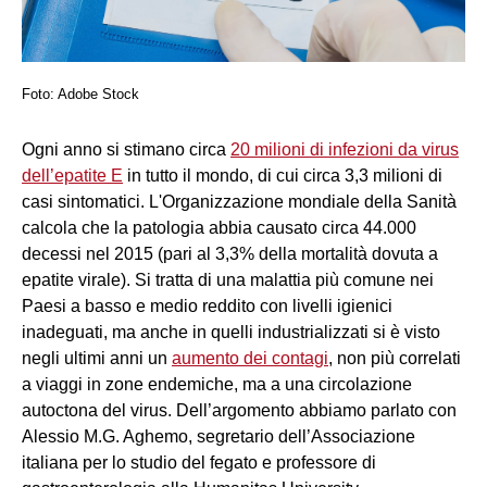
Foto: Adobe Stock
Ogni anno si stimano circa
20 milioni di infezioni da virus
dell’epatite E
in tutto il mondo, di cui circa 3,3 milioni di
casi sintomatici. L'Organizzazione mondiale della Sanità
calcola che la patologia abbia causato circa 44.000
decessi nel 2015 (pari al 3,3% della mortalità dovuta a
epatite virale). Si tratta di una malattia più comune nei
Paesi a basso e medio reddito con livelli igienici
inadeguati, ma anche in quelli industrializzati si è visto
negli ultimi anni un
aumento dei contagi
, non più correlati
a viaggi in zone endemiche, ma a una circolazione
autoctona del virus. Dell’argomento abbiamo parlato con
Alessio M.G. Aghemo, segretario dell’Associazione
italiana per lo studio del fegato e professore di