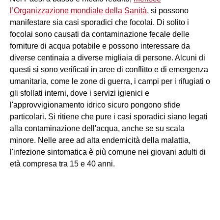
l’Organizzazione mondiale della Sanità
, si possono
manifestare sia casi sporadici che focolai. Di solito i
focolai sono causati da contaminazione fecale delle
forniture di acqua potabile e possono interessare da
diverse centinaia a diverse migliaia di persone. Alcuni di
questi si sono verificati in aree di conflitto e di emergenza
umanitaria, come le zone di guerra, i campi per i rifugiati o
gli sfollati interni, dove i servizi igienici e
l'approvvigionamento idrico sicuro pongono sfide
particolari. Si ritiene che pure i casi sporadici siano legati
alla contaminazione dell'acqua, anche se su scala
minore. Nelle aree ad alta endemicità della malattia,
l'infezione sintomatica è più comune nei giovani adulti di
età compresa tra 15 e 40 anni.