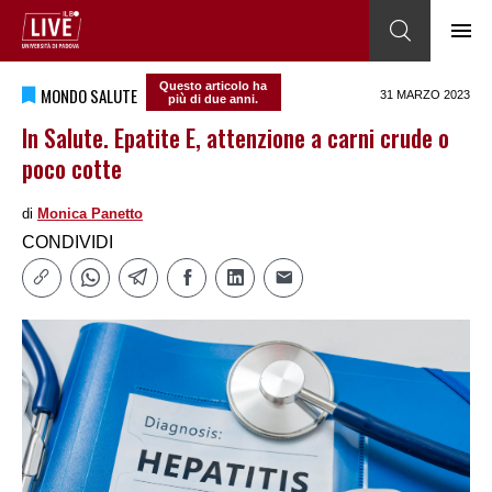
Questo articolo ha
MONDO SALUTE
31 MARZO 2023
più di due anni.
In Salute. Epatite E, attenzione a carni crude o
poco cotte
di
Monica Panetto
CONDIVIDI