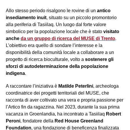
Allo stesso periodo risalgono le rovine di un
antico
insediamento inuit
, situato su un piccolo promontorio
alla periferia di Tasiilaq. Un luogo dal forte valore
simbolico per la popolazione locale che è stato
visitato
anche
da un gruppo di ricerca del MUSE di Trento
.
L’obiettivo era quello di sondare l’interesse e la
disponibilità della comunità locale a collaborare a un
progetto di ricerca bioculturale, volto a
sostenere gli
sforzi di autodeterminazione della popolazione
indigena
.
A raccontare l’iniziativa è
Matilde Peterlini
, archeologa
coordinatrice dei progetti territoriali del MUSE, che
racconta di aver coltivato una vera e propria passione per
l’Artico fin da ragazzina. Nel 2023, durante la sua prima
vacanza in Groenlandia, ha incontrato a Tasiilaq
Robert
Peroni
, fondatore della
Red House Greenland
Foundation
, una fondazione di beneficenza finalizzata