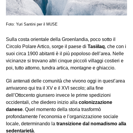
Foto: Yuri Santini per il MUSE
Sulla costa orientale della Groenlandia, poco sotto il
Circolo Polare Artico, sorge il paese di
Tasiilaq
, che con i
suoi circa 1900 abitanti è il più popoloso dell’area. Nelle
vicinanze si trovano altri cinque piccoli villaggi costieri e
poi, tutto attorno, tundra artica, montagne e ghiaccio.
Gli antenati delle comunità che vivono oggi in quest’area
arrivarono qui tra il XV e il XVI secolo; alla fine
dell’Ottocento giunsero invece le prime spedizioni
occidentali, che diedero inizio alla
colonizzazione
danese
. Quel momento della storia trasformò
profondamente l’economia e l’organizzazione sociale
locale, determinando la
transizione dal nomadismo alla
sedentarietà
.