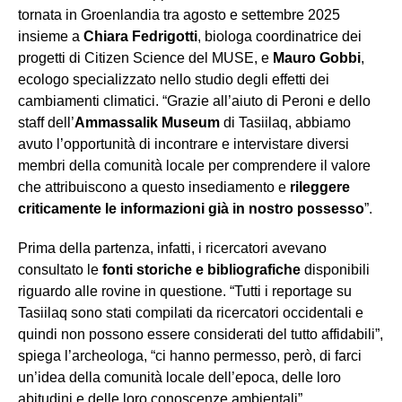
tornata in Groenlandia tra agosto e settembre 2025
insieme a
Chiara Fedrigotti
, biologa coordinatrice dei
progetti di Citizen Science del MUSE, e
Mauro Gobbi
,
ecologo specializzato nello studio degli effetti dei
cambiamenti climatici. “Grazie all’aiuto di Peroni e dello
staff dell’
Ammassalik Museum
di Tasiilaq, abbiamo
avuto l’opportunità di incontrare e intervistare diversi
membri della comunità locale per comprendere il valore
che attribuiscono a questo insediamento e
rileggere
criticamente le informazioni già in nostro possesso
”.
Prima della partenza, infatti, i ricercatori avevano
consultato le
fonti storiche e bibliografiche
disponibili
riguardo alle rovine in questione. “Tutti i reportage su
Tasiilaq sono stati compilati da ricercatori occidentali e
quindi non possono essere considerati del tutto affidabili”,
spiega l’archeologa, “ci hanno permesso, però, di farci
un’idea della comunità locale dell’epoca, delle loro
abitudini e delle loro conoscenze ambientali”.