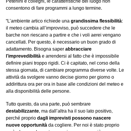
Peterlini e colleghi, le caratteristiche del luogo non
consentono di fare programmi a lungo termine.
“L’ambiente artico richiede una
grandissima flessibilità
:
il meteo cambia all’improvviso, può succedere che le
barche non riescano a partire e che i voli aerei vengano
cancellati. Per questo, è necessario un buon grado di
adattamento. Bisogna saper
abbracciare
l’imprevedibilità
e arrendersi al fatto che è impossibile
definire piani troppo rigidi. Ci è capitato, nel corso della
stessa giornata, di cambiare programma diverse volte. Le
attività da svolgere vanno decise giorno per giorno o
addirittura ora per ora in base alle condizioni del meteo e
alla disponibilità delle persone.
Tutto questo, da una parte, può sembrare
destabilizzante
, ma dall’altra ha il suo lato positivo,
perché proprio
dagli imprevisti possono nascere
nuove opportunità
da cogliere. Per noi è stato proprio