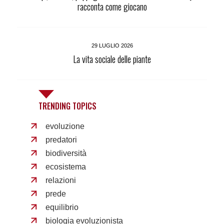
racconta come giocano
29 LUGLIO 2026
La vita sociale delle piante
TRENDING TOPICS
evoluzione
predatori
biodiversità
ecosistema
relazioni
prede
equilibrio
biologia evoluzionista