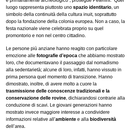
è primariamente archeologico”, prosegue Peterlini. “Quel
luogo rappresenta piuttosto uno
spazio identitario
, un
simbolo della continuità della cultura inuit, soprattutto
dopo la fondazione della colonia europea. Non a caso, la
festa nazionale viene celebrata proprio su quel
promontorio e non nel centro cittadino.
Le persone più anziane hanno reagito con particolare
emozione alle
fotografie d’epoca
che abbiamo mostrato
loro, che documentavano il passaggio dal nomadismo
alla sedentarietà; alcune di loro, infatti, hanno vissuto in
prima persona quel momento di transizione. Hanno
dimostrato, inoltre, di avere molto a cuore la
trasmissione delle conoscenze tradizionali e la
conservazione delle rovine
, dichiarandosi contrarie
alla
conduzione di scavi. Le giovani generazioni hanno
mostrato invece maggiore interesse a condividere
informazioni relative all’
ambiente
e alla
biodiversità
dell’area.