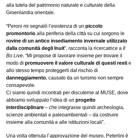
alla tutela del patrimonio naturale e culturale della
Groenlandia orientale.
“Peroni mi segnalò l’esistenza di un
piccolo
promontorio
alla periferia della città su cui sorgono le
rovine di un antico insediamento invernale utilizzato
dalla comunità degli Inuit
”, racconta la ricercatrice a
Il
Bo Live
. “Mi propose di lavorare insieme per trovare il
modo di
promuovere il valore culturale di questi resti
e
allo stesso tempo proteggerli dal rischio di
danneggiamento
, causato da un turismo non sempre
consapevole.
Ci siamo quindi incontrati per discuterne al MUSE, dove
abbiamo sviluppato l’idea di un
progetto
interdisciplinare
– che integrasse quindi archeologia,
scienze ambientali e paleoambientali – da costruire
insieme alla comunità e alle istituzioni locali”.
Una volta ottenuta l’approvazione del museo, Peterlini è