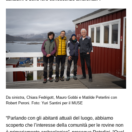
Da sinistra, Chiara Fedrigott, Mauro Gobbi e Matilde Peterlini con
Robert Peroni. Foto: Yuri Santini per il MUSE
“Parlando con gli abitanti attuali del luogo, abbiamo
scoperto che l’interesse della comunità per le rovine non