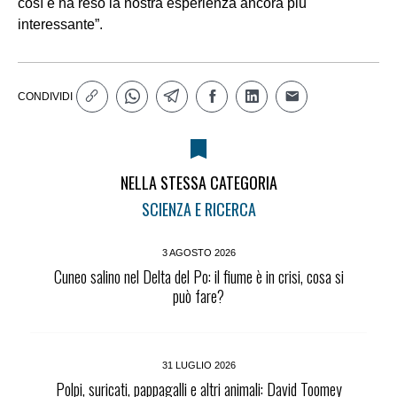
così e ha reso la nostra esperienza ancora più
interessante”.
CONDIVIDI
NELLA STESSA CATEGORIA
SCIENZA E RICERCA
3 AGOSTO 2026
Cuneo salino nel Delta del Po: il fiume è in crisi, cosa si
può fare?
31 LUGLIO 2026
Polpi, suricati, pappagalli e altri animali: David Toomey