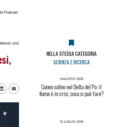
tri Podcast
BBRAIO 2020
NELLA STESSA CATEGORIA
si,
SCIENZA E RICERCA
3 AGOSTO 2026
Cuneo salino nel Delta del Po: il
fiume è in crisi, cosa si può fare?
31 LUGLIO 2026