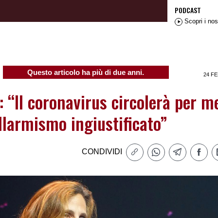
PODCAST
Scopri i nos
Questo articolo ha più di due anni.
24 FE
: “Il coronavirus circolerà per me
llarmismo ingiustificato”
CONDIVIDI