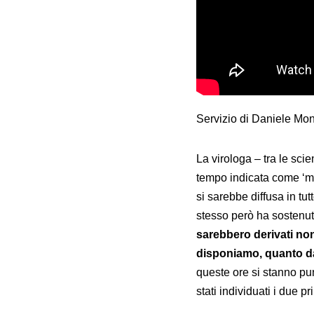
Servizio di Daniele Mon
La virologa – tra le sc
tempo indicata come ‘men
si sarebbe diffusa in tu
stesso però ha sostenut
sarebbero derivati non
disponiamo, quanto dal
queste ore si stanno pu
stati individuati i due pr