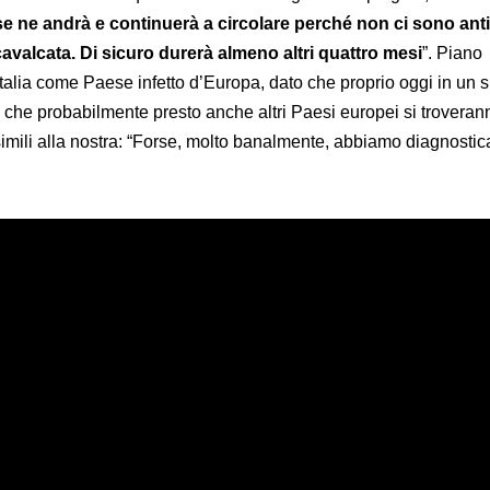
se ne andrà e continuerà a circolare perché non ci sono ant
avalcata. Di sicuro durerà almeno altri quattro mesi
”. Piano
talia come Paese infetto d’Europa, dato che proprio oggi in un 
che probabilmente presto anche altri Paesi europei si troveran
simili alla nostra: “Forse, molto banalmente, abbiamo diagnostica