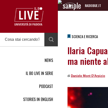
RADIOBUE.IT
Audio
Player
SCIENZA E RICERCA
Ilaria Capua
ma niente a
NEWS
IL BO LIVE IN SERIE
di
Daniele Mont D'Arpizio
PODCAST
STORIES IN ENGLISH