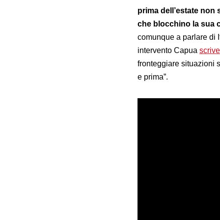
prima dell’estate non 
che blocchino la sua c
comunque a parlare di I
intervento Capua
scrive
fronteggiare situazioni 
e prima”.