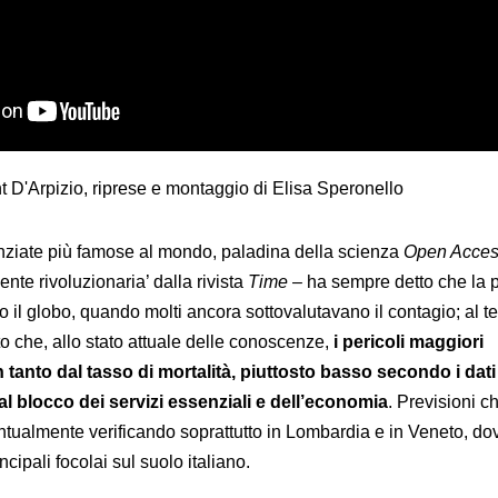
t D'Arpizio, riprese e montaggio di Elisa Speronello
ienziate più famose al mondo, paladina della scienza
Open Acce
te rivoluzionaria’ dalla rivista
Time
– ha sempre detto che la
tto il globo, quando molti ancora sottovalutavano il contagio; al 
o che, allo stato attuale delle conoscenze,
i pericoli maggiori
 tanto dal tasso di mortalità, piuttosto basso secondo i dati 
 blocco dei servizi essenziali e dell’economia
. Previsioni c
ntualmente verificando soprattutto in Lombardia e in Veneto, d
incipali focolai sul suolo italiano.