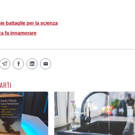
ie battaglie per la scienza
za fa innamorare
ARTI