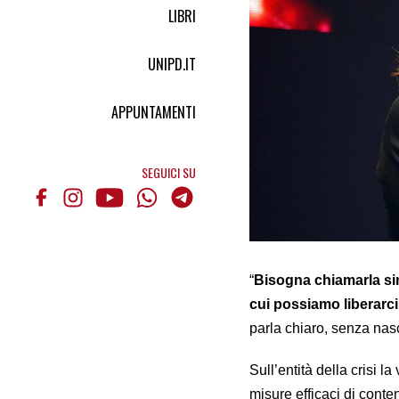
LIBRI
UNIPD.IT
APPUNTAMENTI
SEGUICI SU
“
Bisogna chiamarla si
cui possiamo liberarci
parla chiaro, senza nas
Sull’entità della crisi l
misure efficaci di cont