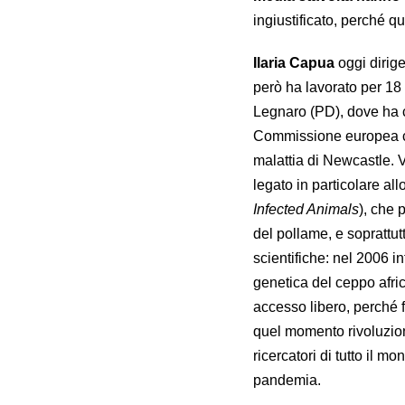
ingiustificato, perché qu
Ilaria Capua
oggi dirige
però ha lavorato per 18 
Legnaro (PD), dove ha c
Commissione europea com
malattia di Newcastle. V
legato in particolare all
Infected Animals
), che 
del pollame, e soprattutt
scientifiche: nel 2006 i
genetica del ceppo afri
accesso libero, perché f
quel momento rivoluziona
ricercatori di tutto il 
pandemia.