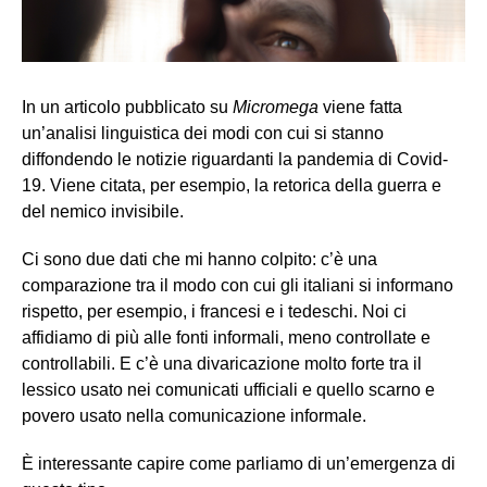
In un articolo pubblicato su
Micromega
viene fatta
un’analisi linguistica dei modi con cui si stanno
diffondendo le notizie riguardanti la pandemia di Covid-
19. Viene citata, per esempio, la retorica della guerra e
del nemico invisibile.
Ci sono due dati che mi hanno colpito: c’è una
comparazione tra il modo con cui gli italiani si informano
rispetto, per esempio, i francesi e i tedeschi. Noi ci
affidiamo di più alle fonti informali, meno controllate e
controllabili. E c’è una divaricazione molto forte tra il
lessico usato nei comunicati ufficiali e quello scarno e
povero usato nella comunicazione informale.
È interessante capire come parliamo di un’emergenza di