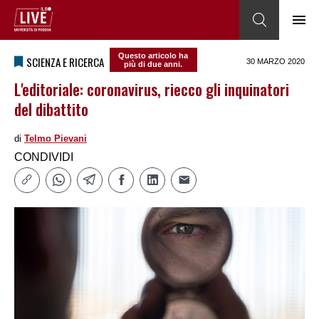
Questo articolo ha
SCIENZA E RICERCA
30 MARZO 2020
più di due anni.
L'editoriale: coronavirus, riecco gli inquinatori
del dibattito
di
Telmo Pievani
CONDIVIDI