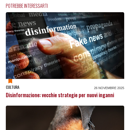
POTREBBE INTERESSARTI
CULTURA
26 NOVEMBRE 2025
Disinformazione: vecchie strategie per nuovi inganni