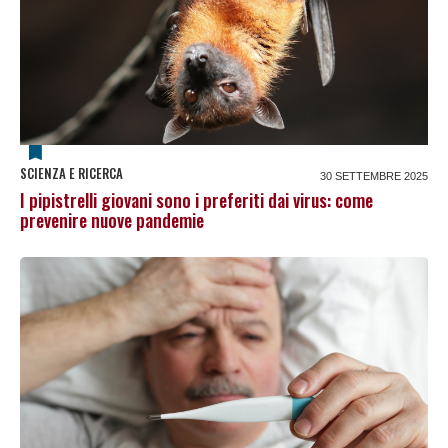
SCIENZA E RICERCA
30 SETTEMBRE 2025
I pipistrelli giovani sono i preferiti dai virus: come
prevenire nuove pandemie