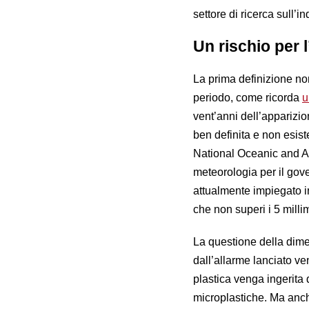
settore di ricerca sull’
Un rischio per 
La prima definizione non
periodo, come ricorda
u
vent’anni dell’apparizi
ben definita e non esis
National Oceanic and A
meteorologia per il gov
attualmente impiegato in 
che non superi i 5 milli
La questione della dim
dall’allarme lanciato ven
plastica venga ingerita 
microplastiche. Ma anche