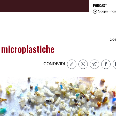
PODCAST
Scopri i nos
2 O
 microplastiche
CONDIVIDI