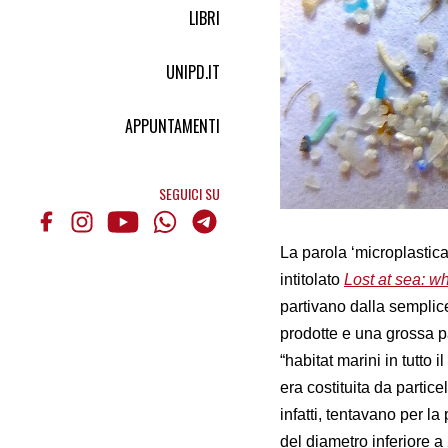
LIBRI
UNIPD.IT
APPUNTAMENTI
SEGUICI SU
La parola ‘microplastica’
intitolato
Lost at sea: wh
partivano dalla semplic
prodotte e una grossa pa
“habitat marini in tutto
era costituita da particel
infatti, tentavano per la
del diametro inferiore a