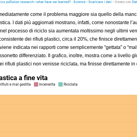
 immediatamente come il problema maggiore sia quello della manc
lastica. I dati più aggiornati mostrano, infatti, come nonostante l
 nel processo di riciclo sia aumentata moltissimo negli ultimi ven
onsistente dei rifiuti plastici, circa il 20%, che finisce direttamen
viene indicata nei rapporti come semplicemente “gettata” o “mal 
ssonetto differenziato. Il grafico, inoltre, mostra come a livello g
rifiuti plastici non venisse riciclata, ma finisse direttamente in 