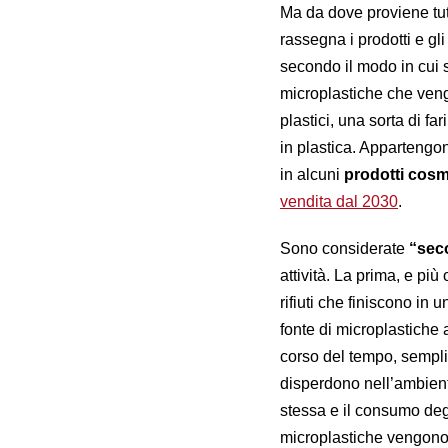
Ma da dove proviene tutt
rassegna i prodotti e gli 
secondo il modo in cui 
microplastiche che ven
plastici, una sorta di f
in plastica. Appartengo
in alcuni
prodotti cosm
vendita dal 2030
.
Sono considerate
“sec
attività. La prima, e più 
rifiuti che finiscono in
fonte di microplastiche
corso del tempo, sempli
disperdono nell’ambiente
stessa e il consumo de
microplastiche vengono 