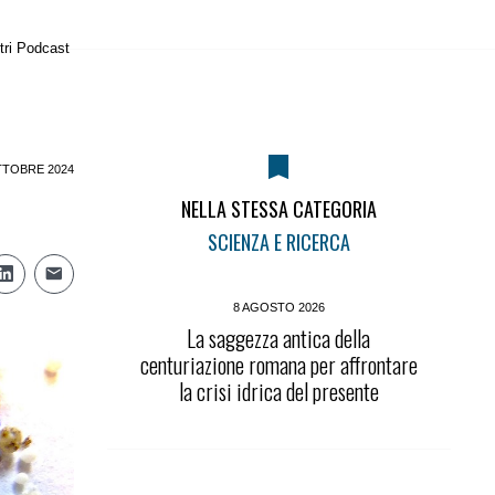
tri Podcast
TTOBRE 2024
NELLA STESSA CATEGORIA
SCIENZA E RICERCA
8 AGOSTO 2026
La saggezza antica della
centuriazione romana per affrontare
la crisi idrica del presente