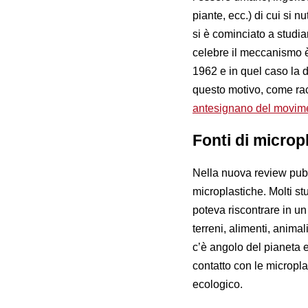
piante, ecc.) di cui si
si è cominciato a studia
celebre il meccanismo è 
1962 e in quel caso la d
questo motivo, come rac
antesignano del movime
Fonti di microp
Nella nuova review pub
microplastiche. Molti stu
poteva riscontrare in u
terreni, alimenti, anim
c’è angolo del pianeta e
contatto con le microplas
ecologico.