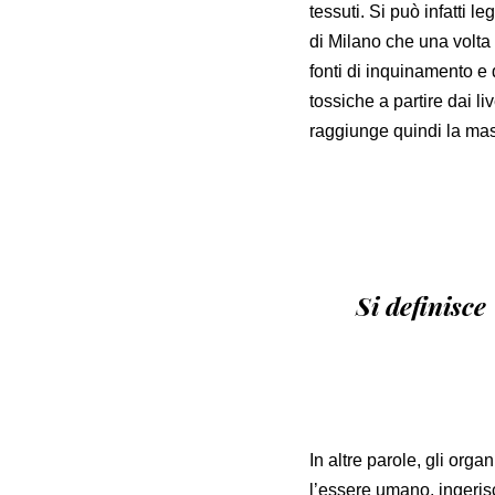
tessuti. Si può infatti l
di Milano che una volta 
fonti di inquinamento e 
tossiche a partire dai li
raggiunge quindi la mas
Si definisce
In altre parole, gli org
l’essere umano, ingerisc