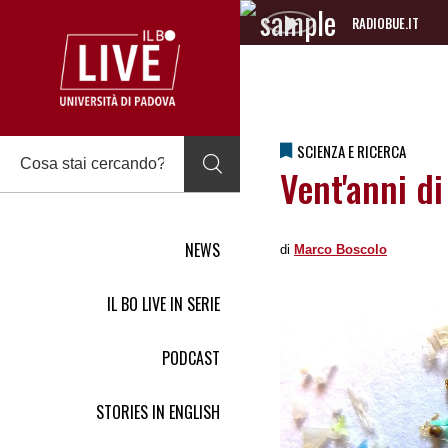
RADIOBUE.IT
Audio
Player
SCIENZA E RICERCA
Vent'anni di
NEWS
di
Marco Boscolo
IL BO LIVE IN SERIE
PODCAST
STORIES IN ENGLISH