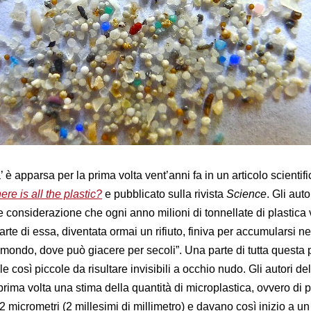
 è apparsa per la prima volta vent’anni fa in un articolo scientifi
ere is all the plastic?
e pubblicato sulla rivista
Science
. Gli auto
e considerazione che ogni anno milioni di tonnellate di plastica
rte di essa, diventata ormai un rifiuto, finiva per accumularsi ne
 il mondo, dove può giacere per secoli”. Una parte di tutta questa 
le così piccole da risultare invisibili a occhio nudo. Gli autori dell
 prima volta una stima della quantità di microplastica, ovvero di p
 2 micrometri (2 millesimi di millimetro) e davano così inizio a u