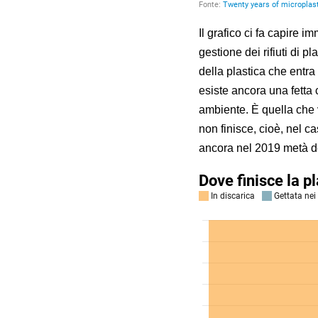
Il grafico ci fa capire
gestione dei rifiuti di p
della plastica che entra
esiste ancora una fetta c
ambiente. È quella che 
non finisce, cioè, nel ca
ancora nel 2019 metà dei 