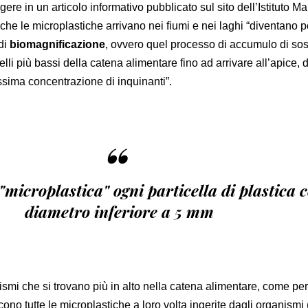
eggere in un articolo informativo pubblicato sul sito dell’Istituto M
che le microplastiche arrivano nei fiumi e nei laghi “diventano p
di
biomagnificazione
, ovvero quel processo di accumulo di so
velli più bassi della catena alimentare fino ad arrivare all’apice, 
sima concentrazione di inquinanti”.
“
 "microplastica" ogni particella di plastica 
diametro inferiore a 5 mm
anismi che si trovano più in alto nella catena alimentare, come p
ono tutte le microplastiche a loro volta ingerite dagli organismi 