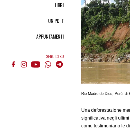
LIBRI
UNIPD.IT
APPUNTAMENTI
SEGUICI SU
Rio Madre de Dios, Perù, d
Una deforestazione men
significativa negli ulti
come testimoniano le dis