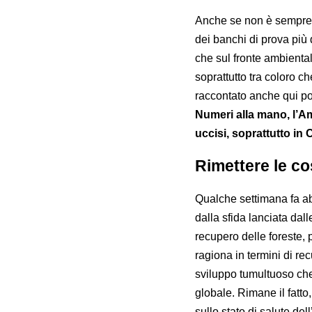
Anche se non è sempre i
dei banchi di prova più 
che sul fronte ambiental
soprattutto tra coloro 
raccontato anche qui p
Numeri alla mano, l’Am
uccisi, soprattutto in
Rimettere le co
Qualche settimana fa a
dalla sfida lanciata dal
recupero delle foreste, 
ragiona in termini di r
sviluppo tumultuoso che 
globale. Rimane il fatto
sullo stato di salute de