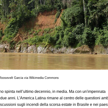
i Roosevelt Garcia via Wikimedia Commons
o spinta nell’ultimo decennio, in media. Ma con un'impennata
mi due anni. L’America Latina rimane al centro delle questioni amb
cussioni sugli incendi della scorsa estate in Brasile e nei paesi 