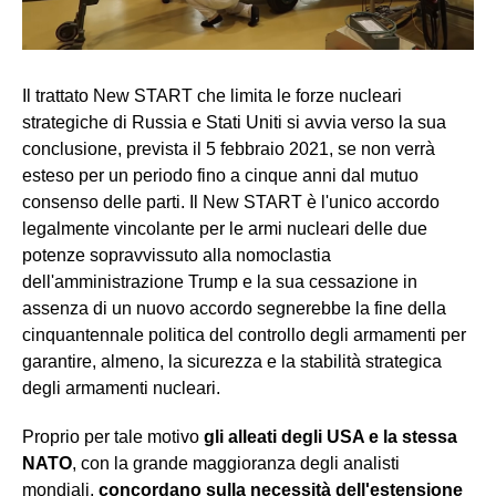
Il trattato New START che limita le forze nucleari
strategiche di Russia e Stati Uniti si avvia verso la sua
conclusione, prevista il 5 febbraio 2021, se non verrà
esteso per un periodo fino a cinque anni dal mutuo
consenso delle parti. Il New START è l'unico accordo
legalmente vincolante per le armi nucleari delle due
potenze sopravvissuto alla nomoclastia
dell'amministrazione Trump e la sua cessazione in
assenza di un nuovo accordo segnerebbe la fine della
cinquantennale politica del controllo degli armamenti per
garantire, almeno, la sicurezza e la stabilità strategica
degli armamenti nucleari.
Proprio per tale motivo
gli alleati degli USA e la stessa
NATO
, con la grande maggioranza degli analisti
mondiali,
concordano sulla necessità dell'estensione