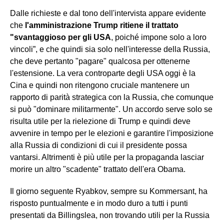
Dalle richieste e dal tono dell'intervista appare evidente
che
l'amministrazione Trump ritiene il trattato
"svantaggioso per gli USA
, poiché impone solo a loro
vincoli”, e che quindi sia solo nell'interesse della Russia,
che deve pertanto "pagare" qualcosa per ottenerne
l'estensione. La vera controparte degli USA oggi è la
Cina e quindi non ritengono cruciale mantenere un
rapporto di parità strategica con la Russia, che comunque
si può "dominare militarmente". Un accordo serve solo se
risulta utile per la rielezione di Trump e quindi deve
avvenire in tempo per le elezioni e garantire l'imposizione
alla Russia di condizioni di cui il presidente possa
vantarsi. Altrimenti è più utile per la propaganda lasciar
morire un altro "scadente" trattato dell'era Obama.
Il giorno seguente Ryabkov, sempre su Kommersant, ha
risposto puntualmente e in modo duro a tutti i punti
presentati da Billingslea, non trovando utili per la Russia