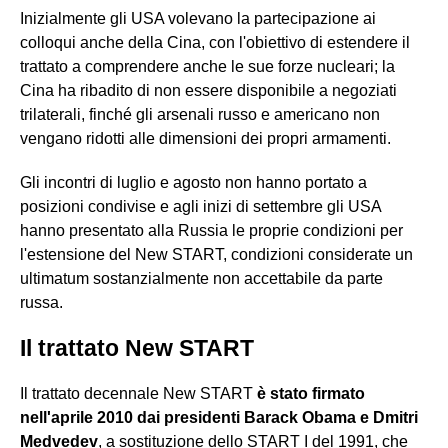
Inizialmente gli USA volevano la partecipazione ai
colloqui anche della Cina, con l'obiettivo di estendere il
trattato a comprendere anche le sue forze nucleari; la
Cina ha ribadito di non essere disponibile a negoziati
trilaterali, finché gli arsenali russo e americano non
vengano ridotti alle dimensioni dei propri armamenti.
Gli incontri di luglio e agosto non hanno portato a
posizioni condivise e agli inizi di settembre gli USA
hanno presentato alla Russia le proprie condizioni per
l'estensione del New START, condizioni considerate un
ultimatum sostanzialmente non accettabile da parte
russa.
Il trattato New START
Il trattato decennale New START
è stato firmato
nell'aprile 2010 dai presidenti Barack Obama e Dmitri
Medvedev
, a sostituzione dello START I del 1991, che