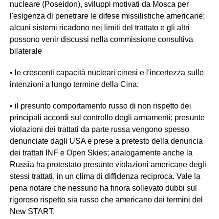
nucleare (Poseidon), sviluppi motivati da Mosca per
l'esigenza di penetrare le difese missilistiche americane;
alcuni sistemi ricadono nei limiti del trattato e gli altri
possono venir discussi nella commissione consultiva
bilaterale
• le crescenti capacità nucleari cinesi e l'incertezza sulle
intenzioni a lungo termine della Cina;
• il presunto comportamento russo di non rispetto dei
principali accordi sul controllo degli armamenti; presunte
violazioni dei trattati da parte russa vengono spesso
denunciate dagli USA e prese a pretesto della denuncia
dei trattati INF e Open Skies; analogamente anche la
Russia ha protestato presunte violazioni americane degli
stessi trattati, in un clima di diffidenza reciproca. Vale la
pena notare che nessuno ha finora sollevato dubbi sul
rigoroso rispetto sia russo che americano dei termini del
New START.