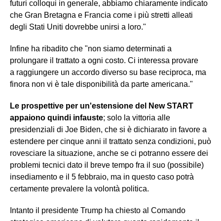
futuri colloqui in generale, abbiamo chiaramente indicato
che Gran Bretagna e Francia come i più stretti alleati
degli Stati Uniti dovrebbe unirsi a loro."
Infine ha ribadito che "non siamo determinati a
prolungare il trattato a ogni costo. Ci interessa provare
a raggiungere un accordo diverso su base reciproca, ma
finora non vi è tale disponibilità da parte americana."
Le prospettive per un'estensione del New START
appaiono quindi infauste
; solo la vittoria alle
presidenziali di Joe Biden, che si è dichiarato in favore a
estendere per cinque anni il trattato senza condizioni, può
rovesciare la situazione, anche se ci potranno essere dei
problemi tecnici dato il breve tempo fra il suo (possibile)
insediamento e il 5 febbraio, ma in questo caso potrà
certamente prevalere la volontà politica.
Intanto il presidente Trump ha chiesto al Comando