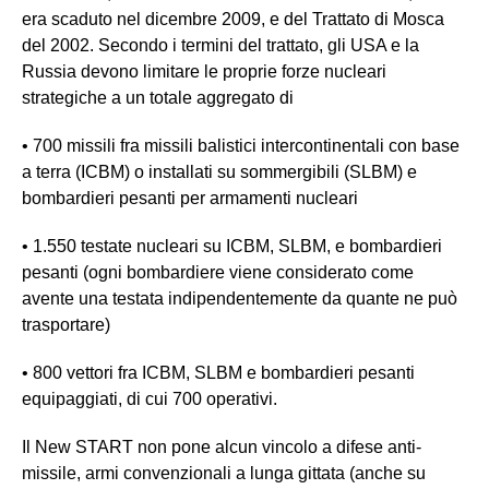
era scaduto nel dicembre 2009, e del Trattato di Mosca
del 2002. Secondo i termini del trattato, gli USA e la
Russia devono limitare le proprie forze nucleari
strategiche a un totale aggregato di
• 700 missili fra missili balistici intercontinentali con base
a terra (ICBM) o installati su sommergibili (SLBM) e
bombardieri pesanti per armamenti nucleari
• 1.550 testate nucleari su ICBM, SLBM, e bombardieri
pesanti (ogni bombardiere viene considerato come
avente una testata indipendentemente da quante ne può
trasportare)
• 800 vettori fra ICBM, SLBM e bombardieri pesanti
equipaggiati, di cui 700 operativi.
Il New START non pone alcun vincolo a difese anti-
missile, armi convenzionali a lunga gittata (anche su