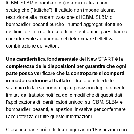
ICBM, SLBM e bombardieri) e armi nucleari non
strategiche ("tattiche"). Il trattato non impone alcuna
restrizione alla modernizzazione di ICBM, SLBM o
bombardieri pesanti purché i numeri aggregati rientrino
nei limiti definiti dal trattato. Infine, entrambi i paesi hanno
considerevole autonomia nel determinare l'effettiva
combinazione dei vettori.
Una caratteristica fondamentale
del New START
è la
completezza delle disposizioni per garantire che ogni
parte possa verificare che la controparte si comporti
in modo conforme al trattato
. Il trattato richiede lo
scambio di dati su numeri, tipi e posizioni degli elementi
limitati dal trattato; notifica delle modifiche di questi dati,
l'applicazione di identificatori univoci su ICBM, SLBM e
bombardieri pesanti, e ispezioni invasive per confermare
l'accuratezza di tutte queste informazioni.
Ciascuna parte può effettuare ogni anno 18 ispezioni con