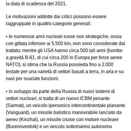
la data di scadenza del 2021.
Le motivazioni addotte dai critici possono essere
raggruppate in quattro categorie generali:
• le numerose armi nucleari russe non strategiche, ossia
con gittata inferiore ai 5.500 km, non sono considerate dal
trattato; mentre gli USA hanno circa 500 tali armi (bombe
a gravità B-61, di cui circa 200 in Europa per forze aeree
NATO), si stima che la Russia possieda fino a 2.000
testate per una varietà di vettori basati a terra, in aria e su
navi per svariate funzioni;
• lo sviluppo da parte della Russia di nuovi sistemi di
vettori nucleari; si tratta di un nuovo ICBM pesante
(Sarmat), un veicolo ipersonico intercontinentale planante
(Vanguard), un missile balistico manovrabile lanciato da
aereo (Kinzhal), un missile cruise con motore nucleare
(Burensvestnik) e un veicolo sottomarino autonomo