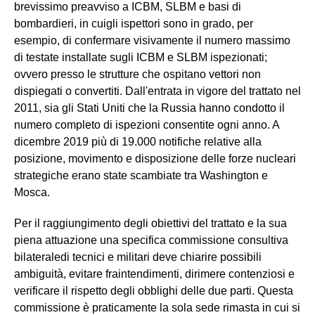
brevissimo preavviso a ICBM, SLBM e basi di
bombardieri, in cuigli ispettori sono in grado, per
esempio, di confermare visivamente il numero massimo
di testate installate sugli ICBM e SLBM ispezionati;
ovvero presso le strutture che ospitano vettori non
dispiegati o convertiti. Dall'entrata in vigore del trattato nel
2011, sia gli Stati Uniti che la Russia hanno condotto il
numero completo di ispezioni consentite ogni anno. A
dicembre 2019 più di 19.000 notifiche relative alla
posizione, movimento e disposizione delle forze nucleari
strategiche erano state scambiate tra Washington e
Mosca.
Per il raggiungimento degli obiettivi del trattato e la sua
piena attuazione una specifica commissione consultiva
bilateraledi tecnici e militari deve chiarire possibili
ambiguità, evitare fraintendimenti, dirimere contenziosi e
verificare il rispetto degli obblighi delle due parti. Questa
commissione è praticamente la sola sede rimasta in cui si