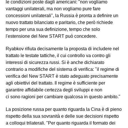
le condizioni poste dagli americani: "non vogliamo
vantaggi unilaterali, ma non vogliamo pure fare
concessioni unilaterali", la Russia è pronta a definire un
nuovo trattato bilanciato e paritario, che però richiede
tempo per una sua definizione, tempo che solo
l'estensione del New START può concedere.
Ryabkov rifiuta decisamente la proposta di includere nel
trattato le testate tattiche, il cui controllo va contro gli
interessi di sicurezza russi. Si è anche dichiarato
contrario a modifiche del sistema di verifica: "il regime di
verifica del New START è stato adeguato precisamente
agli obiettivi del trattato. Il regime è sufficiente per
garantire affidabile certezza degli sviluppi e non
ci sono ragioni per cambiare qualcosa in questo ambito."
La posizione russa per quanto riguarda la Cina è di pieno
rispetto della sua sovranità e delle sue decisioni rispetto
a colloqui trilaterali. "Per quanto riguarda il formato dei