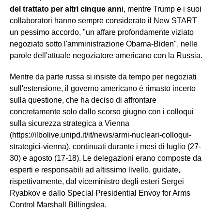
del trattato per altri cinque ann
i, mentre Trump e i suoi
collaboratori hanno sempre considerato il New START
un pessimo accordo, "un affare profondamente viziato
negoziato sotto l'amministrazione Obama-Biden", nelle
parole dell'attuale negoziatore americano con la Russia.
Mentre da parte russa si insiste da tempo per negoziati
sull'estensione, il governo americano è rimasto incerto
sulla questione, che ha deciso di affrontare
concretamente solo dallo scorso giugno con i colloqui
sulla sicurezza strategica a Vienna
(https://ilbolive.unipd.it/it/news/armi-nucleari-colloqui-
strategici-vienna), continuati durante i mesi di luglio (27-
30) e agosto (17-18). Le delegazioni erano composte da
esperti e responsabili ad altissimo livello, guidate,
rispettivamente, dal viceministro degli esteri Sergei
Ryabkov e dallo Special Presidential Envoy for Arms
Control Marshall Billingslea.