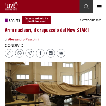
Questo articolo ha
SOCIETÀ
1 OTTOBRE 2020
più di due anni.
Armi nucleari, il crepuscolo del New START
di
Alessandro Pascolini
CONDIVIDI