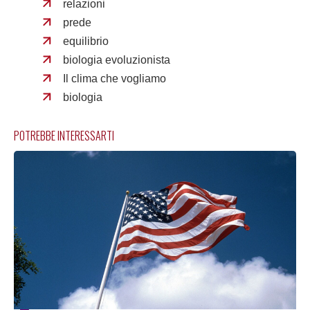
relazioni
prede
equilibrio
biologia evoluzionista
Il clima che vogliamo
biologia
POTREBBE INTERESSARTI