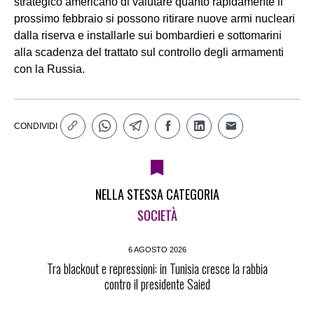
strategico americano di valutare quanto rapidamente il
prossimo febbraio si possono ritirare nuove armi nucleari
dalla riserva e installarle sui bombardieri e sottomarini
alla scadenza del trattato sul controllo degli armamenti
con la Russia.
CONDIVIDI
NELLA STESSA CATEGORIA
SOCIETÀ
6 AGOSTO 2026
Tra blackout e repressioni: in Tunisia cresce la rabbia
contro il presidente Saied