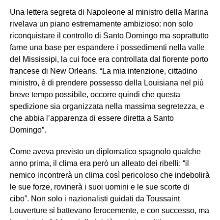
Una lettera segreta di Napoleone al ministro della Marina
rivelava un piano estremamente ambizioso: non solo
riconquistare il controllo di Santo Domingo ma soprattutto
farne una base per espandere i possedimenti nella valle
del Mississipi, la cui foce era controllata dal fiorente porto
francese di New Orleans. “La mia intenzione, cittadino
ministro, è di prendere possesso della Louisiana nel più
breve tempo possibile, occorre quindi che questa
spedizione sia organizzata nella massima segretezza, e
che abbia l’apparenza di essere diretta a Santo
Domingo”.
Come aveva previsto un diplomatico spagnolo qualche
anno prima, il clima era però un alleato dei ribelli: “il
nemico incontrerà un clima così pericoloso che indebolirà
le sue forze, rovinerà i suoi uomini e le sue scorte di
cibo”. Non solo i nazionalisti guidati da Toussaint
Louverture si battevano ferocemente, e con successo, ma