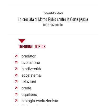
7 AGOSTO 2026
La crociata di Marco Rubio contro la Corte penale
internazionale
TRENDING TOPICS
predatori
evoluzione
biodiversità
ecosistema
relazioni
prede
equilibrio
biologia evoluzionista