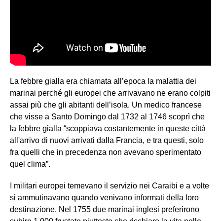
La febbre gialla era chiamata all’epoca la malattia dei
marinai perché gli europei che arrivavano ne erano colpiti
assai più che gli abitanti dell’isola. Un medico francese
che visse a Santo Domingo dal 1732 al 1746 scoprì che
la febbre gialla “scoppiava costantemente in queste città
all'arrivo di nuovi arrivati dalla Francia, e tra questi, solo
fra quelli che in precedenza non avevano sperimentato
quel clima”.
I militari europei temevano il servizio nei Caraibi e a volte
si ammutinavano quando venivano informati della loro
destinazione. Nel 1755 due marinai inglesi preferirono