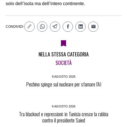
solo dell’isola ma dell’intero continente.
CONDIVIDI
NELLA STESSA CATEGORIA
SOCIETÀ
9 AGOSTO 2026
Pechino spinge sul nucleare per sfamare l'AI
6 AGOSTO 2026
Tra blackout e repressioni: in Tunisia cresce la rabbia
contro il presidente Saied