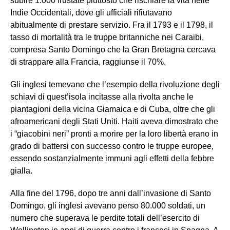
subire 1.000 frustate piuttosto che rischiare la vita nelle
Indie Occidentali, dove gli ufficiali rifiutavano
abitualmente di prestare servizio. Fra il 1793 e il 1798, il
tasso di mortalità tra le truppe britanniche nei Caraibi,
compresa Santo Domingo che la Gran Bretagna cercava
di strappare alla Francia, raggiunse il 70%.
Gli inglesi temevano che l’esempio della rivoluzione degli
schiavi di quest’isola incitasse alla rivolta anche le
piantagioni della vicina Giamaica e di Cuba, oltre che gli
afroamericani degli Stati Uniti. Haiti aveva dimostrato che
i “giacobini neri” pronti a morire per la loro libertà erano in
grado di battersi con successo contro le truppe europee,
essendo sostanzialmente immuni agli effetti della febbre
gialla.
Alla fine del 1796, dopo tre anni dall’invasione di Santo
Domingo, gli inglesi avevano perso 80.000 soldati, un
numero che superava le perdite totali dell’esercito di