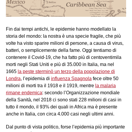
Fin dai tempi antichi, le epidemie hanno modellato la
storia del mondo: la nostra è una specie fragile, che più
volte ha visto sparire milioni di persone, a causa di virus,
batteri, o semplicemente della fame. Oggi tentiamo di
contenere il Covid-19, che ha fatto più di centoventimila
morti negli Stati Uniti e più di 35.000 in Italia, ma nel
1665
la peste sterminò un terzo della popolazione di
Londra
, l’epidemia di
influenza Spagnola
fece oltre 50
milioni di morti tra il 1918 e il 1919, mentre
la malaria
rimane endemica
: secondo l’Organizzazione mondiale
della Sanità, nel 2018 ci sono stati 228 milioni di casi in
tutto il mondo, il 93% dei quali in Africa ma è presente
anche in Italia, con circa 4.000 casi negli ultimi anni.
Dal punto di vista politico, forse l’epidemia più importante