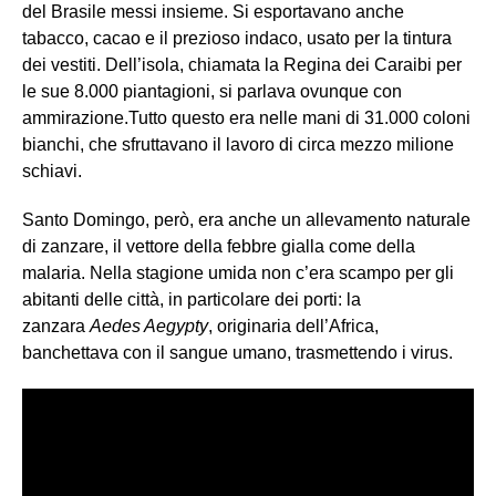
del Brasile messi insieme. Si esportavano anche
tabacco, cacao e il prezioso indaco, usato per la tintura
dei vestiti. Dell’isola, chiamata la Regina dei Caraibi per
le sue 8.000 piantagioni, si parlava ovunque con
ammirazione.Tutto questo era nelle mani di 31.000 coloni
bianchi, che sfruttavano il lavoro di circa mezzo milione
schiavi.
Santo Domingo, però, era anche un allevamento naturale
di zanzare, il vettore della febbre gialla come della
malaria. Nella stagione umida non c’era scampo per gli
abitanti delle città, in particolare dei porti: la
zanzara
Aedes Aegypty
, originaria dell’Africa,
banchettava con il sangue umano, trasmettendo i virus.