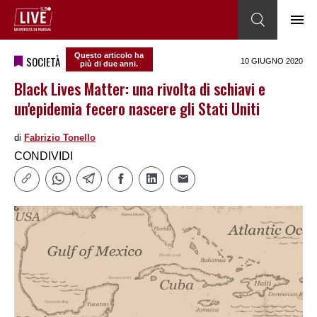
Questo articolo ha
SOCIETÀ
10 GIUGNO 2020
più di due anni.
Black Lives Matter: una rivolta di schiavi e
un'epidemia fecero nascere gli Stati Uniti
di
Fabrizio Tonello
CONDIVIDI