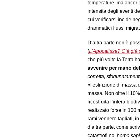
temperature, ma ancor 
intensità degli eventi def
cui verificarsi incide n
drammatici flussi migrat
D’altra parte non è possi
(
L’Apocalisse? C’è già 
che più volte la Terra 
avvenire per mano de
corretta, sfortunatament
«l'estinzione di massa d
massa. Non oltre il 10% 
ricostruita l’intera biod
realizzato forse in 100 m
rami vennero tagliati, in 
d’altra parte, come scriv
catastrofi noi
homo sap