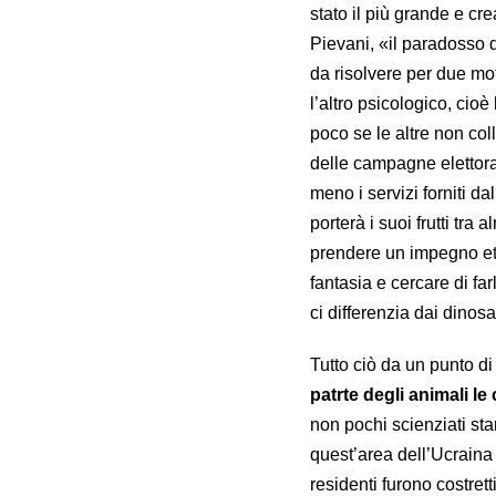
stato il più grande e cr
Pievani, «il paradosso 
da risolvere per due mo
l’altro psicologico, ci
poco se le altre non co
delle campagne elettora
meno i servizi forniti 
porterà i suoi frutti tra
prendere un impegno et
fantasia e cercare di fa
ci differenzia dai dinosa
Tutto ciò da un punto di
patrte degli animali 
non pochi scienziati st
quest’area dell’Ucraina
residenti furono costrett