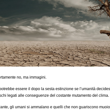
ertamente no, ma immagini.
potrebbe essere il dopo la sesta estinzione se l’umanità decides
rischi legati alle conseguenze del costante mutamento del clima.
ante, gli umani si ammalano e quelli che non guariscono muoio