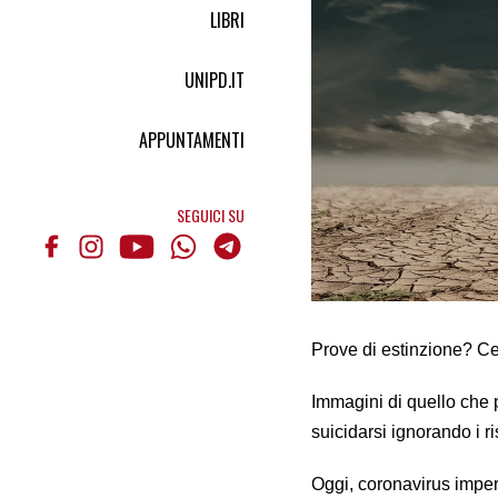
LIBRI
UNIPD.IT
APPUNTAMENTI
SEGUICI SU
Prove di estinzione? C
Immagini di quello che 
suicidarsi ignorando i 
Oggi, coronavirus imper