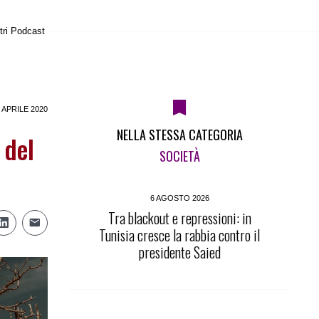
tri Podcast
 APRILE 2020
NELLA STESSA CATEGORIA
 del
SOCIETÀ
6 AGOSTO 2026
Tra blackout e repressioni: in
Tunisia cresce la rabbia contro il
presidente Saied