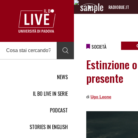
RADIOBUE.IT
Audio
Player
SOCIETÀ
Estinzione o
presente
NEWS
IL BO LIVE IN SERIE
di
Ugo Leone
PODCAST
STORIES IN ENGLISH