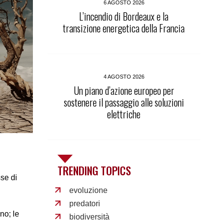
6 AGOSTO 2026
L’incendio di Bordeaux e la
transizione energetica della Francia
4 AGOSTO 2026
Un piano d’azione europeo per
sostenere il passaggio alle soluzioni
elettriche
TRENDING TOPICS
se di
evoluzione
predatori
no; le
biodiversità