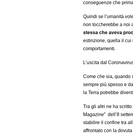
conseguenze che prima 
Quindi se l’umanità vole
non toccherebbe a noi as
stessa che aveva prod
estinzione, quella il cui
comportamenti.
L’uscita dal Coronaviru
Come che sia, quando si
sempre più spesso e da 
la Terra potrebbe divent
Tra gli altri ne ha scrit
Magazine” dell’8 settemb
stabilire il confine tra
affrontato con la dovuta