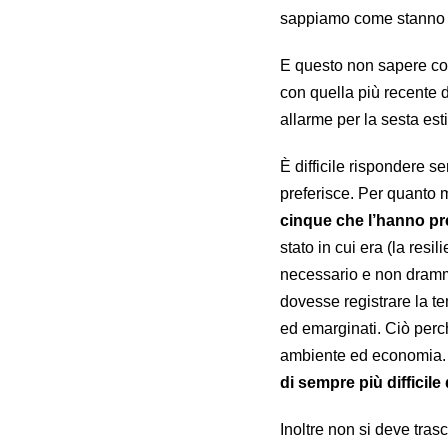
sappiamo come stanno 
E questo non sapere com
con quella più recente d
allarme per la sesta es
È difficile rispondere s
preferisce. Per quanto m
cinque che l’hanno p
stato in cui era (la resi
necessario e non dramma
dovesse registrare la t
ed emarginati. Ciò per
ambiente ed economia
di sempre più difficile
Inoltre non si deve tras