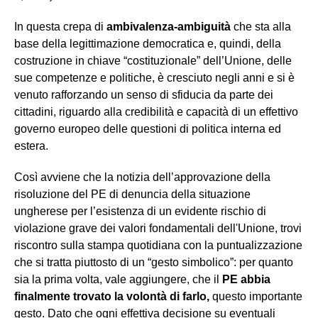
In questa crepa di
ambivalenza-ambiguità
che sta alla
base della legittimazione democratica e, quindi, della
costruzione in chiave “costituzionale” dell’Unione, delle
sue competenze e politiche, è cresciuto negli anni e si è
venuto rafforzando un senso di sfiducia da parte dei
cittadini, riguardo alla credibilità e capacità di un effettivo
governo europeo delle questioni di politica interna ed
estera.
Così avviene che la notizia dell’approvazione della
risoluzione del PE di denuncia della situazione
ungherese per l’esistenza di un evidente rischio di
violazione grave dei valori fondamentali dell'Unione, trovi
riscontro sulla stampa quotidiana con la puntualizzazione
che si tratta piuttosto di un “gesto simbolico”: per quanto
sia la prima volta, vale aggiungere, che il
PE abbia
finalmente trovato la volontà di farlo,
questo importante
gesto. Dato che ogni effettiva decisione su eventuali