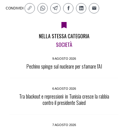
CONDIVIDI
NELLA STESSA CATEGORIA
SOCIETÀ
9 AGOSTO 2026
Pechino spinge sul nucleare per sfamare l'AI
6 AGOSTO 2026
Tra blackout e repressioni: in Tunisia cresce la rabbia
contro il presidente Saied
7 AGOSTO 2026