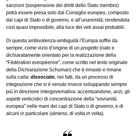
sanzioni (sospensione dei diritti dello Stato membro)
potrà essere presa solo dal Consiglio europeo, composto
dai capi di Stato o di governo, e all’unanimità; rendendola
così quasi impossibile, alla luce dei veti assai probabili.
Di questa ambivalenza-ambiguità l’Europa soffre da
sempre, come vizio d’origine di un
progetto
(nato e
dichiaratamente orientato per la realizzazione della
“Fédération européenne”, come scritto nel testo originale
della Dichiarazione Schuman) che è rimasto e rimane
sulla carta:
dissociato
, nei fatti, da un
processo
di
integrazione che si è venuto invece sviluppando sempre
più in direzione intergovernativa: accentuandone, anzi, gli
aspetti verticistici di concentrazione della “sovranità
europea” nelle mani dei capi di Stato o di governo, e di
alcuni in particolare (almeno, di volta in volta).