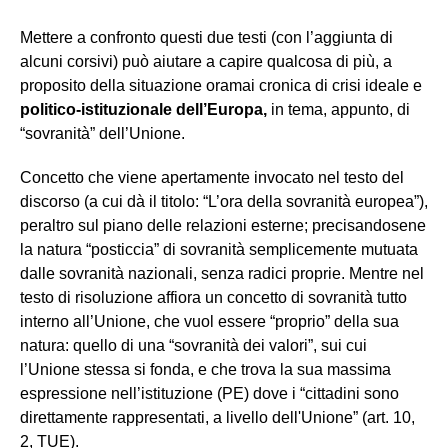
Mettere a confronto questi due testi (con l’aggiunta di
alcuni corsivi) può aiutare a capire qualcosa di più, a
proposito della situazione oramai cronica di crisi ideale e
politico-istituzionale dell’Europa,
in tema, appunto, di
“sovranità” dell’Unione.
Concetto che viene apertamente invocato nel testo del
discorso (a cui dà il titolo: “L’ora della sovranità europea”),
peraltro sul piano delle relazioni esterne; precisandosene
la natura “posticcia” di sovranità semplicemente mutuata
dalle sovranità nazionali, senza radici proprie. Mentre nel
testo di risoluzione affiora un concetto di sovranità tutto
interno all’Unione, che vuol essere “proprio” della sua
natura: quello di una “sovranità dei valori”, sui cui
l’Unione stessa si fonda, e che trova la sua massima
espressione nell’istituzione (PE) dove i “cittadini sono
direttamente rappresentati, a livello dell'Unione” (art. 10,
2, TUE).