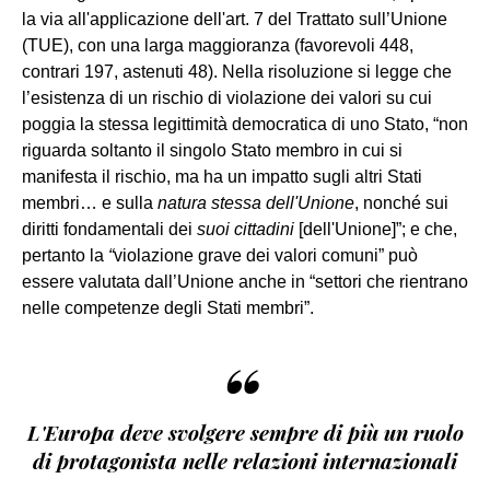
la via all'applicazione dell'art. 7 del Trattato sull’Unione
(TUE), con una larga maggioranza (favorevoli 448,
contrari 197, astenuti 48). Nella risoluzione si legge che
l’esistenza di un rischio di violazione dei valori su cui
poggia la stessa legittimità democratica di uno Stato, “non
riguarda soltanto il singolo Stato membro in cui si
manifesta il rischio, ma ha un impatto sugli altri Stati
membri… e sulla
natura stessa dell'Unione
, nonché sui
diritti fondamentali dei
suoi cittadini
[dell'Unione]”; e che,
pertanto la
“
violazione grave dei valori comuni” può
essere valutata dall’Unione anche in “settori che rientrano
nelle competenze degli Stati membri”.
“
L'Europa deve svolgere sempre di più un ruolo
di protagonista nelle relazioni internazionali