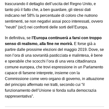
trascurando il dettaglio dell’uscita del Regno Unito, e
tanto più il fatto che, a ben guardare, gli stessi dati
indicano nel 58% la percentuale di coloro che nutrono
sentimenti, se non negativi assai poco interessati, ovvero
”neutri” (sic!) nei confronti delle sorti dell’Europa.
In definitiva, se
l’Europa continuerà a farsi con troppo
senso di realismo, alla fine ne morirà.
E forse già a
partire dalle prossime elezioni del maggio 2019. Dove, se
non l’ora di una sovranità pasticciata e malintesa, è bene
e sperabile che scocchi l’ora di una vera cittadinanza
comune europea, che trovi espressione in un Parlamento
capace di farsene interprete, insieme con la
Commissione come vero organo di governo, in attuazione
del principio affermato nei tratti, secondo cui “il
funzionamento dell’Unione si fonda sulla democrazia
rappresentativa”.