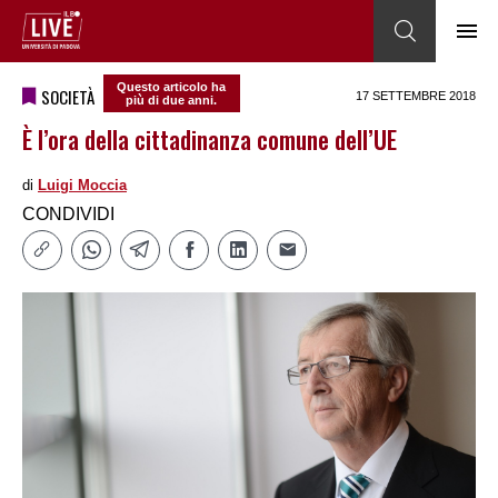
Questo articolo ha
SOCIETÀ
17 SETTEMBRE 2018
più di due anni.
È l’ora della cittadinanza comune dell’UE
di
Luigi Moccia
CONDIVIDI