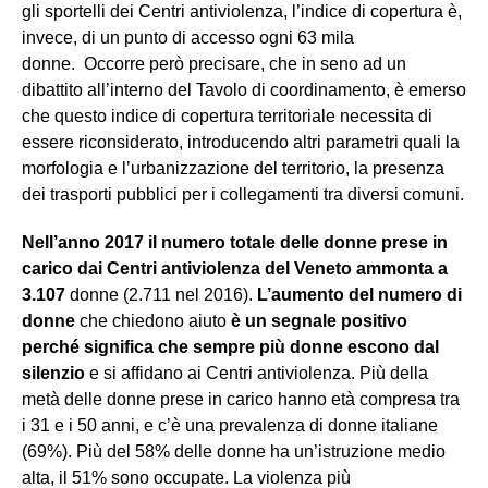
gli sportelli dei Centri antiviolenza, l’indice di copertura è,
invece, di un punto di accesso ogni 63 mila
donne. Occorre però precisare, che in seno ad un
dibattito all’interno del Tavolo di coordinamento, è emerso
che questo indice di copertura territoriale necessita di
essere riconsiderato, introducendo altri parametri quali la
morfologia e l’urbanizzazione del territorio, la presenza
dei trasporti pubblici per i collegamenti tra diversi comuni.
Nell’anno 2017 il numero totale delle donne prese in
carico dai Centri antiviolenza del Veneto ammonta a
3.107
donne (2.711 nel 2016).
L’aumento del numero di
donne
che chiedono aiuto
è un segnale positivo
perché significa che sempre più donne escono dal
silenzio
e si affidano ai Centri antiviolenza. Più della
metà delle donne prese in carico hanno età compresa tra
i 31 e i 50 anni, e c’è una prevalenza di donne italiane
(69%). Più del 58% delle donne ha un’istruzione medio
alta, il 51% sono occupate. La violenza più