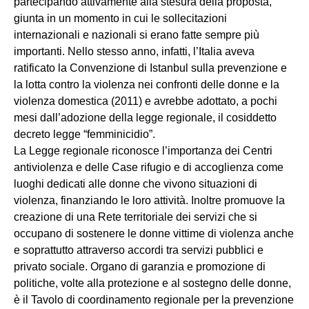
partecipando attivamente alla stesura della proposta,
giunta in un momento in cui le sollecitazioni
internazionali e nazionali si erano fatte sempre più
importanti. Nello stesso anno, infatti, l’Italia aveva
ratificato la Convenzione di Istanbul sulla prevenzione e
la lotta contro la violenza nei confronti delle donne e la
violenza domestica (2011) e avrebbe adottato, a pochi
mesi dall’adozione della legge regionale, il cosiddetto
decreto legge “femminicidio”.
La Legge regionale riconosce l’importanza dei Centri
antiviolenza e delle Case rifugio e di accoglienza come
luoghi dedicati alle donne che vivono situazioni di
violenza, finanziando le loro attività. Inoltre promuove la
creazione di una Rete territoriale dei servizi che si
occupano di sostenere le donne vittime di violenza anche
e soprattutto attraverso accordi tra servizi pubblici e
privato sociale. Organo di garanzia e promozione di
politiche, volte alla protezione e al sostegno delle donne,
è il Tavolo di coordinamento regionale per la prevenzione