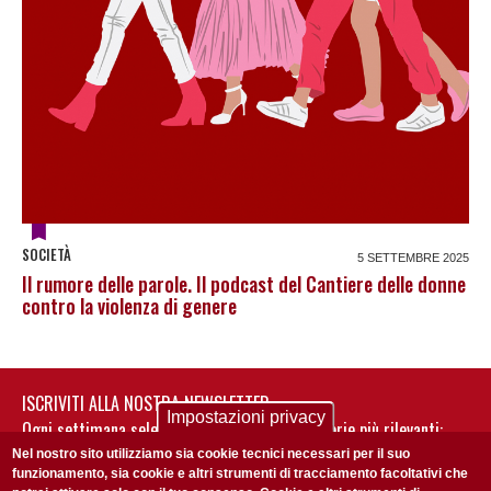
SOCIETÀ
5 SETTEMBRE 2025
Il rumore delle parole. Il podcast del Cantiere delle donne
contro la violenza di genere
ISCRIVITI ALLA NOSTRA NEWSLETTER
Impostazioni privacy
Ogni settimana selezioniamo per te nostre storie più rilevanti:
non perderti gli aggiornamenti della nostra newsletter
Nel nostro sito utilizziamo sia cookie tecnici necessari per il suo
funzionamento, sia cookie e altri strumenti di tracciamento facoltativi che