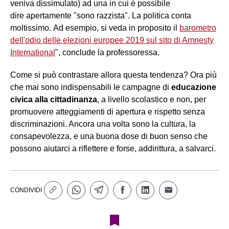
veniva dissimulato) ad una in cui è possibile
dire apertamente "sono razzista". La politica conta
moltissimo. Ad esempio, si veda in proposito il
barometro
dell'odio delle elezioni europee 2019 sul sito di Amnesty
International
", conclude la professoressa.
Come si può contrastare allora questa tendenza? Ora più
che mai sono indispensabili le campagne di
educazione
civica alla cittadinanza
, a livello scolastico e non, per
promuovere atteggiamenti di apertura e rispetto senza
discriminazioni. Ancora una volta sono la cultura, la
consapevolezza, e una buona dose di buon senso che
possono aiutarci a riflettere e forse, addirittura, a salvarci.
CONDIVIDI