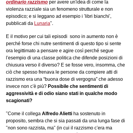
ordinario razzismo
per avere un'idea di come la
violenza razziale sia un fenomeno strutturale e non
episodico; e si leggano ad esempio i 'libri bianchi',
pubblicati da
Lunaria
".
E il motivo per cui tali episodi sono in aumento non è
perché forse chi nutre sentimenti di questo tipo si sente
ora legittimato a pensare e agire così perché segue
l'esempio di una classe politica che difende posizioni di
chiusura verso il diverso? E se fosse vero, insomma, che
ciò che spesso frenava le persone da compiere atti di
razzismo era una “buona dose di vergogna” che adesso
invece non c'è più?
Possibile che sentimenti di
aggressività e di odio siano stati in qualche modo
scagionati?
"Come il collega
Alfredo Alietti
ha sostenuto in
proposito, sembra che si sia passati da una lunga fase di
"non sono razzista, ma" (in cui il razzismo c'era ma