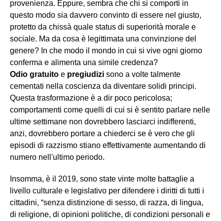
provenienza. Eppure, sembra che chi si comporti in
questo modo sia davvero convinto di essere nel giusto,
protetto da chissà quale status di superiorità morale e
sociale. Ma da cosa è legittimata una convinzione del
genere? In che modo il mondo in cui si vive ogni giorno
conferma e alimenta una simile credenza?
Odio gratuito
e
pregiudizi
sono a volte talmente
cementati nella coscienza da diventare solidi principi.
Questa trasformazione è a dir poco pericolosa;
comportamenti come quelli di cui si è sentito parlare nelle
ultime settimane non dovrebbero lasciarci indifferenti,
anzi, dovrebbero portare a chiederci se è vero che gli
episodi di razzismo stiano effettivamente aumentando di
numero nell'ultimo periodo.
Insomma, è il 2019, sono state vinte molte battaglie a
livello culturale e legislativo per difendere i diritti di tutti i
cittadini, “senza distinzione di sesso, di razza, di lingua,
di religione, di opinioni politiche, di condizioni personali e