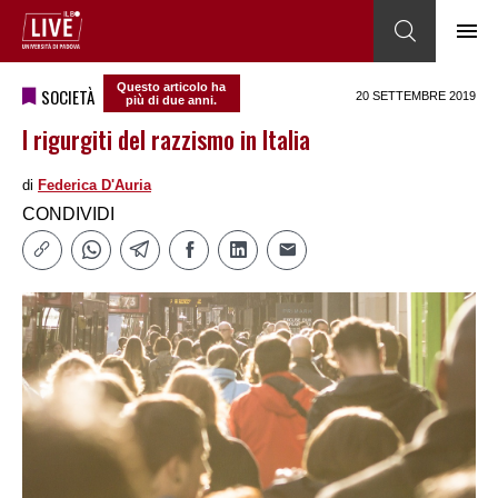
Questo articolo ha
SOCIETÀ
20 SETTEMBRE 2019
più di due anni.
I rigurgiti del razzismo in Italia
di
Federica DʹAuria
CONDIVIDI