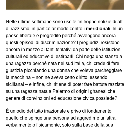
Nelle ultime settimane sono uscite fin troppe notizie di atti
di razzismo, in particolar modo contro i
meridionali
. In un
paese liberale e progredito perché avvengono ancora
questi episodi di discriminazione? I pregiudizi resistono
ancora in mezzo ai tanti tentativi da parte delle istituzioni
culturali ed educative di estirparli. Chi nega una stanza a
una ragazza perché nata nel sud Italia, chi crede di fare
giustizia picchiando una donna che voleva parcheggiare
la macchina – non ne aveva certo diritto, essendo
siciliana! – e infine, chi ritiene di poter fare battute razziste
su una ragazza nata a Palermo di origini ghanesi che
genere di convinzioni ed educazione civica possiede?
È un odio del tutto irrazionale e privo di fondamento
quello che spinge una persona ad aggredirne un'altra,
verbalmente o fisicamente, solo sulla base della sua