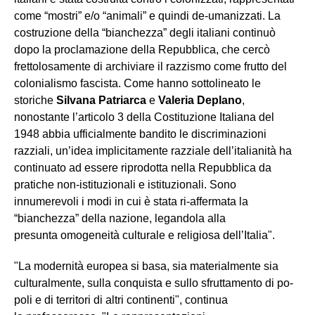
come “mostri” e/o “animali” e quindi de-umanizzati. La
costruzione della “bianchezza” degli italiani continuò
dopo la proclamazione della Repubblica, che cercò
frettolosamente di archiviare il razzismo come frutto del
colonialismo fascista. Come hanno sottolineato le
storiche
Silvana Patriarca
e
Valeria Deplano
,
nonostante l’articolo 3 della Costituzione Italiana del
1948 abbia ufficialmente bandito le discriminazioni
razziali, un’idea implicitamente razziale dell’italianità ha
continuato ad essere riprodotta nella Repubblica da
pratiche non-istituzionali e istituzionali. Sono
innumerevoli i modi in cui è stata ri-affermata la
“bianchezza” della nazione, legandola alla
presunta omogeneità culturale e religiosa dell’Italia".
"La modernità europea si basa, sia materialmente sia
culturalmente, sulla conquista e sullo sfruttamento di po­
poli e di territori di altri continenti", continua