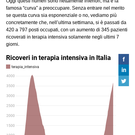
Oggi questi numeri sono nettamente inferiori, ma è la
famosa “curva” a preoccupare. Senza entrare nel merito
se questa curva sia esponenziale o no, vediamo più
concretamente che, nell’ultima settimana, si è passati da
420 a 797 posti occupati, con un aumento di 345 pazienti
ricoverati in terapia intensiva solamente negli ultimi 7
giorni.