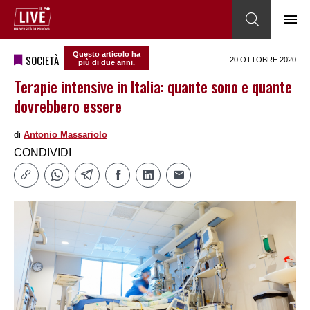
Questo articolo ha
SOCIETÀ
20 OTTOBRE 2020
più di due anni.
Terapie intensive in Italia: quante sono e quante
dovrebbero essere
di
Antonio Massariolo
CONDIVIDI