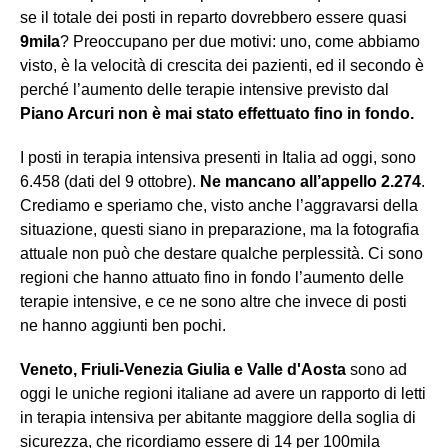
se il totale dei posti in reparto dovrebbero essere quasi
9mila
? Preoccupano per due motivi: uno, come abbiamo
visto, è la velocità di crescita dei pazienti, ed il secondo è
perché l’aumento delle terapie intensive previsto dal
Piano Arcuri non è mai stato effettuato fino in fondo.
I posti in terapia intensiva presenti in Italia ad oggi, sono
6.458 (dati del 9 ottobre).
Ne mancano all’appello 2.274
.
Crediamo e speriamo che, visto anche l’aggravarsi della
situazione, questi siano in preparazione, ma la fotografia
attuale non può che destare qualche perplessità. Ci sono
regioni che hanno attuato fino in fondo l’aumento delle
terapie intensive, e ce ne sono altre che invece di posti
ne hanno aggiunti ben pochi.
Veneto, Friuli-Venezia Giulia e Valle d'Aosta
sono ad
oggi le uniche regioni italiane ad avere un rapporto di letti
in terapia intensiva per abitante maggiore della soglia di
sicurezza, che ricordiamo essere di 14 per 100mila