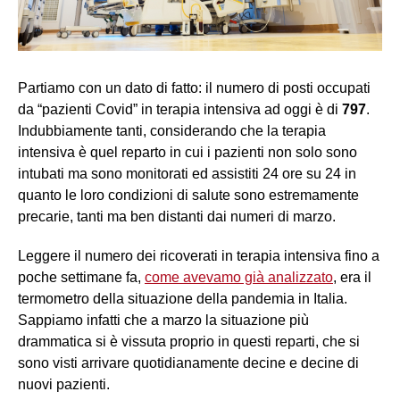
Partiamo con un dato di fatto: il numero di posti occupati
da “pazienti Covid” in terapia intensiva ad oggi è di
797
.
Indubbiamente tanti, considerando che la terapia
intensiva è quel reparto in cui i pazienti non solo sono
intubati ma sono monitorati ed assistiti 24 ore su 24 in
quanto le loro condizioni di salute sono estremamente
precarie, tanti ma ben distanti dai numeri di marzo.
Leggere il numero dei ricoverati in terapia intensiva fino a
poche settimane fa,
come avevamo già analizzato
, era il
termometro della situazione della pandemia in Italia.
Sappiamo infatti che a marzo la situazione più
drammatica si è vissuta proprio in questi reparti, che si
sono visti arrivare quotidianamente decine e decine di
nuovi pazienti.