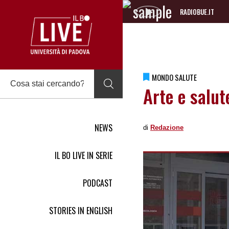
RADIOBUE.IT
Audio
Player
MONDO SALUTE
Arte e salut
NEWS
di
Redazione
IL BO LIVE IN SERIE
PODCAST
STORIES IN ENGLISH