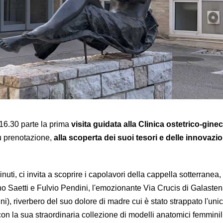
16.30 parte la prima
visita guidata alla Clinica ostetrico-gine
su prenotazione,
alla scoperta dei suoi tesori e delle innovazio
nuti, ci invita a scoprire i capolavori della cappella sotterranea, 
runo Saetti e Fulvio Pendini, l'emozionante Via Crucis di Galaste
), riverbero del suo dolore di madre cui è stato strappato l'unico
n la sua straordinaria collezione di modelli anatomici femminili