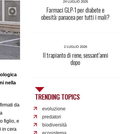
24 LUGLIO 2026
Farmaci GLP-1 per diabete e
obesità: panacea per tutti i mali?
2 LUGLIO 2026
Il trapianto di rene, sessant’anni
dopo
cologica
ni nella
TRENDING TOPICS
firmati da
evoluzione
na
predatori
 figlio, e
biodiversità
 in cera
ecosistema