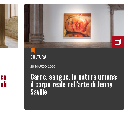
CULTURA
29 MARZO 2026
rca
Carne, sangue, la natura umana:
oli
il corpo reale nell'arte di Jenny
Saville