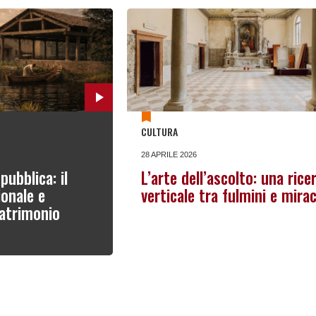
CULTURA
28 APRILE 2026
pubblica: il
L’arte dell’ascolto: una rice
onale e
verticale tra fulmini e mirac
patrimonio