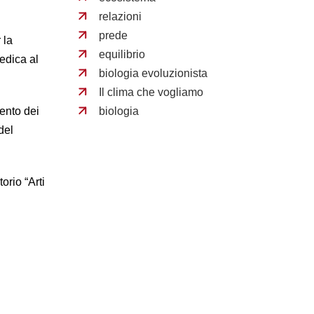
relazioni
prede
 la
equilibrio
edica al
biologia evoluzionista
Il clima che vogliamo
biologia
ento dei
del
orio “Arti