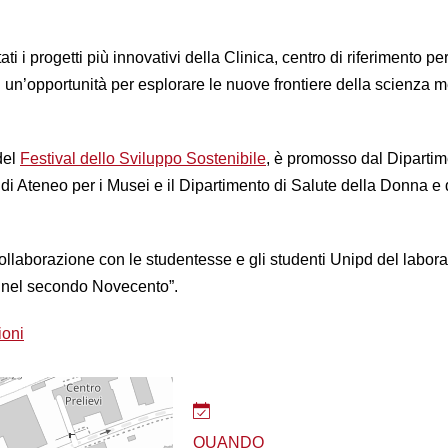
 i progetti più innovativi della Clinica, centro di riferimento per
 un’opportunità per esplorare le nuove frontiere della scienza m
del
Festival dello Sviluppo Sostenibile
, è promosso dal Dipartim
o di Ateneo per i Musei e il Dipartimento di Salute della Donna e 
collaborazione con le studentesse e gli studenti Unipd del laborat
a nel secondo Novecento”.
ioni
QUANDO