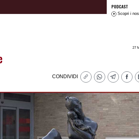
PODCAST
Scopri i nos
27 
e
CONDIVIDI