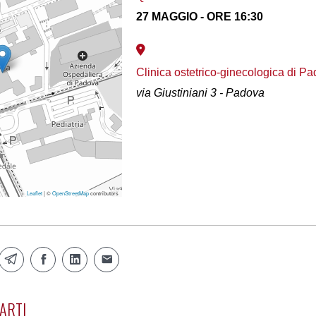
27 MAGGIO - ORE 16:30
Clinica ostetrico-ginecologica di P
via Giustiniani 3 - Padova
Leaflet
| ©
OpenStreetMap
contributors
ARTI