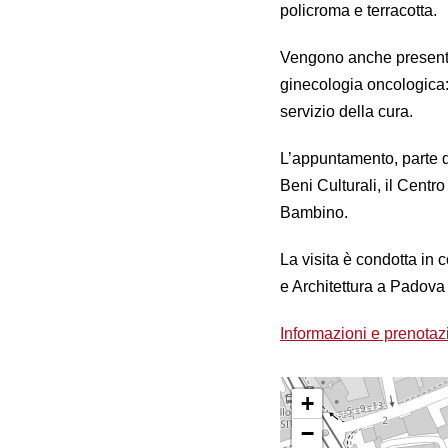
policroma e terracotta.
Vengono anche presentati
ginecologia oncologica:
servizio della cura.
L’appuntamento, parte 
Beni Culturali, il Centr
Bambino.
La visita è condotta in 
e Architettura a Padov
Informazioni e prenotaz
+
−