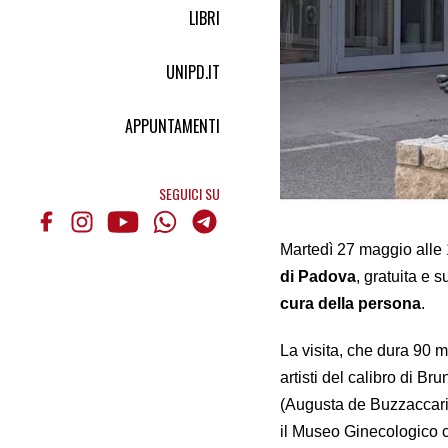
LIBRI
UNIPD.IT
APPUNTAMENTI
SEGUICI SU
Martedì 27 maggio alle 
di Padova
, gratuita e 
cura della persona
.
La visita, che dura 90 mi
artisti del calibro di B
(Augusta de Buzzaccarini
il Museo Ginecologico co