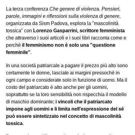
La terza conferenza
Che genere di violenza. Pensieri,
parole, immagini e riflessioni sulla violenza di genere
,
organizzata da Sism Padova, esplora la "mascolinità
tossica" con
Lorenzo Gasparrini, scrittore femminista
che attraverso i suoi articoli e i suoi libri racconta come e
perchè
il femminismo non è solo una "questione
femminile"
.
In una società patriarcale a pagare il prezzo più alto sono
certamente le donne, lasciate ai margini pressoché in
ogni campo e considerate solo in funzione di uomo. Ma il
costo del patriarcato è alto anche per gli uomini,
soprattutto se la loro sensibilità non rispecchia il modello
di maschio dominante;
i vincoli che il patriarcato
impone agli uomini e li limita nell'espressione del sé
può essere sintetizzato nel concetto di mascolinità
tossica
.