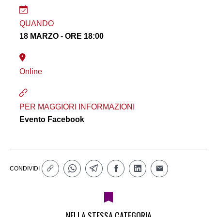
QUANDO
18 MARZO - ORE 18:00
Online
PER MAGGIORI INFORMAZIONI
Evento Facebook
CONDIVIDI
NELLA STESSA CATEGORIA