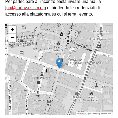
Per partecipare all'incontro basta inviare una mail a
lpo@padova.sism.org
richiedendo le credenziali di
accesso alla piattaforma su cui si terrà l'evento.
+
−
Leaflet
| ©
OpenStreetMap
contributors