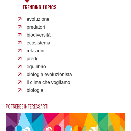
TRENDING TOPICS
evoluzione
predatori
biodiversità
ecosistema
relazioni
prede
equilibrio
biologia evoluzionista
Il clima che vogliamo
biologia
POTREBBE INTERESSARTI