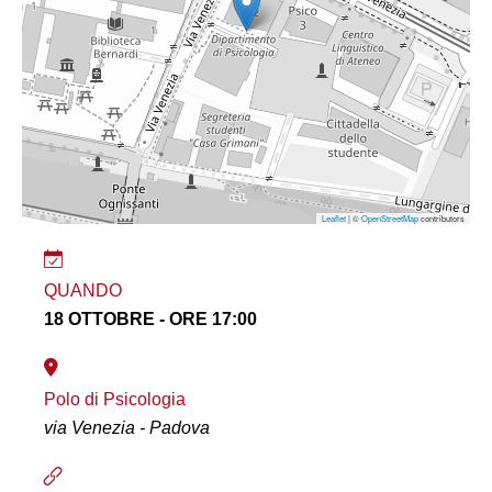
Leaflet
| ©
OpenStreetMap
contributors
QUANDO
18 OTTOBRE - ORE 17:00
Polo di Psicologia
via Venezia - Padova