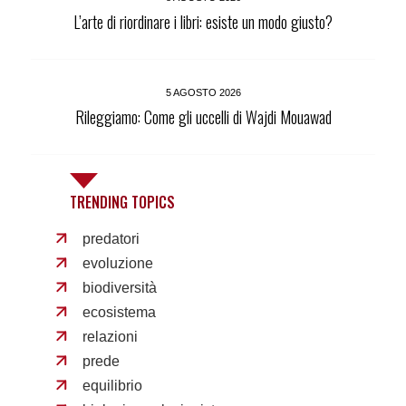
L’arte di riordinare i libri: esiste un modo giusto?
5 AGOSTO 2026
Rileggiamo: Come gli uccelli di Wajdi Mouawad
TRENDING TOPICS
predatori
evoluzione
biodiversità
ecosistema
relazioni
prede
equilibrio