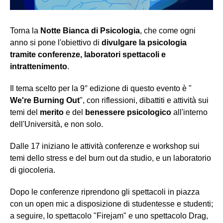
Torna la
Notte Bianca di Psicologia
, che come ogni
anno si pone l'obiettivo di
divulgare la psicologia
tramite conferenze, laboratori spettacoli e
intrattenimento
.
Il tema scelto per la 9° edizione di questo evento è "
We're Burning Out
", con riflessioni, dibattiti e attività sui
temi del
merito
e del
benessere psicologico
all'interno
dell'Università, e non solo.
Dalle 17 iniziano le attività conferenze e workshop sui
temi dello stress e del burn out da studio, e un laboratorio
di giocoleria.
Dopo le conferenze riprendono gli spettacoli in piazza
con un open mic a disposizione di studentesse e studenti;
a seguire, lo spettacolo "Firejam" e uno spettacolo Drag,