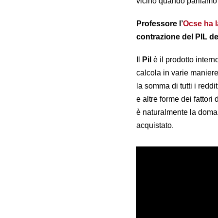
vicino quando parliamo
Professore l’
Ocse ha l
contrazione del PIL de
Il
Pil
è il prodotto intern
calcola in varie maniere
la somma di tutti i reddi
e altre forme dei fattor
è naturalmente la domand
acquistato.