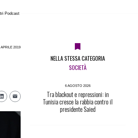
tri Podcast
 APRILE 2019
NELLA STESSA CATEGORIA
SOCIETÀ
6 AGOSTO 2026
Tra blackout e repressioni: in
Tunisia cresce la rabbia contro il
presidente Saied