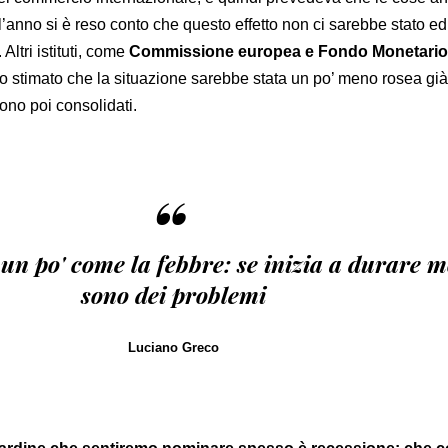
ll’anno si è reso conto che questo effetto non ci sarebbe stato e
 Altri istituti, come
Commissione europea e Fondo Monetario
 stimato che la situazione sarebbe stata un po’ meno rosea gi
sono poi consolidati.
“
un po' come la febbre: se inizia a durare m
sono dei problemi
Luciano Greco