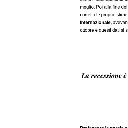
meglio. Poi alla fine de
corretto le proprie stime.
Internazionale,
avevano
ottobre e questi dati si 
La recessione è 