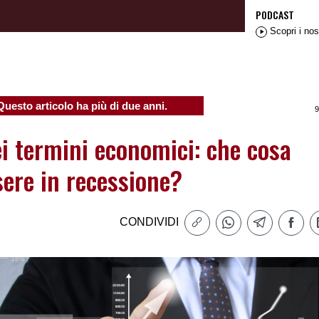
PODCAST
Scopri i nos
Questo articolo ha più di due anni.
9
ei termini economici: che cosa
sere in recessione?
CONDIVIDI