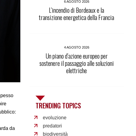
6 AGOSTO 2026
L’incendio di Bordeaux e la
transizione energetica della Francia
4 AGOSTO 2026
Un piano d’azione europeo per
sostenere il passaggio alle soluzioni
elettriche
pesso
TRENDING TOPICS
ire
ubblico:
evoluzione
predatori
uarda da
biodiversità