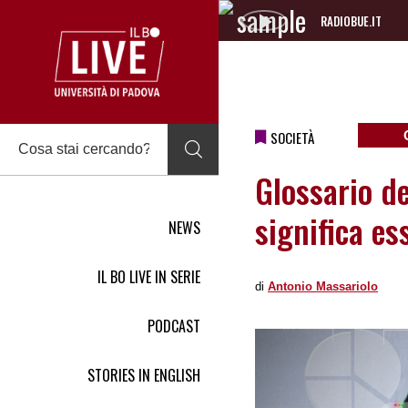
RADIOBUE.IT
Audio
Player
SOCIETÀ
Glossario d
significa es
NEWS
IL BO LIVE IN SERIE
di
Antonio Massariolo
PODCAST
STORIES IN ENGLISH