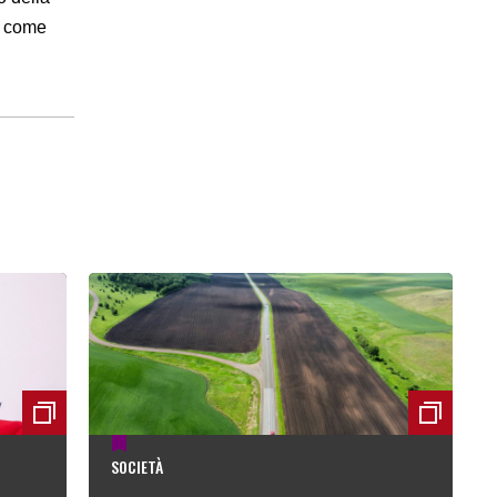
e come
SOCIETÀ