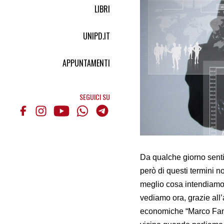
LIBRI
UNIPD.IT
APPUNTAMENTI
SEGUICI SU
Da qualche giorno sent
però di questi termini 
meglio cosa intendiamo q
vediamo ora, grazie all’
economiche “Marco Fanno”