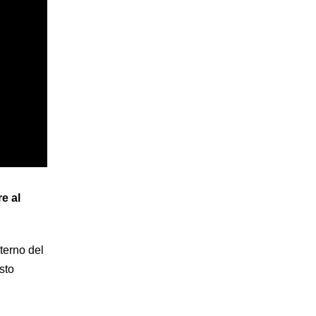
e al
nterno del
sto