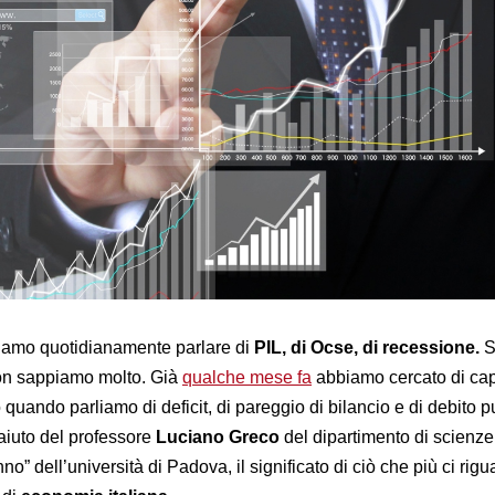
iamo quotidianamente parlare di
PIL, di Ocse, di recessione.
S
non sappiamo molto. Già
qualche mese fa
abbiamo cercato di cap
uando parliamo di deficit, di pareggio di bilancio e di debito p
aiuto del professore
Luciano Greco
del dipartimento di scienze
 dell’università di Padova, il significato di ciò che più ci rig