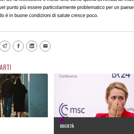
 quel punto più essere particolarmente problematico per un paes
do è in buone condizioni di salute cresce poco.
ARTI
SOCIETÀ