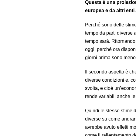
Questa è una proiezio
europea e da altri ent
Perché sono delle stime,
tempo da parti diverse a
tempo sarà. Ritornando a
oggi, perché ora disponi
giorni prima sono meno 
Il secondo aspetto è c
diverse condizioni e, co
svolta, e cioè un’econom
rende variabili anche l
Quindi le stesse stime d
diverse su come andrann
avrebbe avuto effetti mol
come il rallentamento 