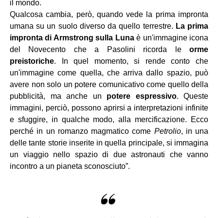
il mondo.
Qualcosa cambia, però, quando vede la prima impronta
umana su un suolo diverso da quello terrestre.
La prima
impronta di Armstrong sulla Luna
è un'immagine icona
del Novecento che a Pasolini ricorda le
orme
preistoriche
. In quel momento, si rende conto che
un'immagine come quella, che arriva dallo spazio, può
avere non solo un potere comunicativo come quello della
pubblicità, ma anche un
potere espressivo
. Queste
immagini, perciò, possono aprirsi a interpretazioni infinite
e sfuggire, in qualche modo, alla mercificazione. Ecco
perché in un romanzo magmatico come
Petrolio
, in una
delle tante storie inserite in quella principale, si immagina
un viaggio nello spazio di due astronauti che vanno
incontro a un pianeta sconosciuto”.
“