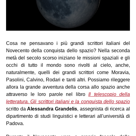
Cosa ne pensavano i più grandi scrittori italiani del
Novecento della conquista dello spazio? Nella seconda
metà del secolo scorso iniziano le missioni spaziali e gli
occhi di tutto il mondo sono rivolti al cielo, anche,
naturalmente, quelli dei grandi scrittori come Moravia,
Pasolini, Calvino, Rodari e tanti altri. Possiamo rileggere
allora la grande avventura della corsa allo spazio anche
attraverso le loro parole nel libro
Il telescopio della
letteratura. Gli scrittori italiani e la conquista dello spazio
scritto da
Alessandra Grandelis
, assegnista di ricerca al
dipartimento di studi linguistici e letterari all'università di
Padova.