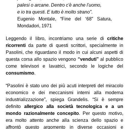
palesi o arcane. Dentro c'è anche l'uomo,
e io tra questi. E tutto è molto strano”
.
Eugenio Montale, “Fine del ‘68” Satura,
Mondadori, 1971
Leggendo il libro, incontriamo una serie di
critiche
ricorrenti
da parte di questi scrittori, specialmente in
Pasolini, che riguardano il modo in cui alcuni aspetti di
questa corsa allo spazio vengono
“venduti”
al pubblico
come televisori e lavatrici, secondo le logiche del
consumismo
.
“Pasolini è stato uno dei più acuti interpreti del miracolo
economico e dei meccanismi interni alla moderna
industrializzazione”, spiega Grandelis. “Si è sempre
definito
allergico alla società tecnologica
e a un
mondo razionalmente concepito
. Per questo motivo,
era molto attento anche alla scienza dello spazio e
affrontò questo argomento in diverse occasioni e