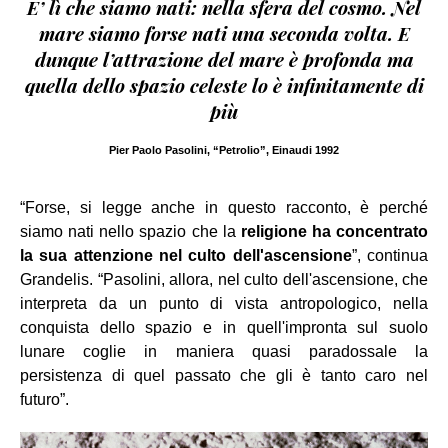
E’ lì che siamo nati: nella sfera del cosmo. Nel
mare siamo forse nati una seconda volta. E
dunque l’attrazione del mare è profonda ma
quella dello spazio celeste lo è infinitamente di
più
Pier Paolo Pasolini, “Petrolio”, Einaudi 1992
“Forse, si legge anche in questo racconto, è perché
siamo nati nello spazio che la
religione ha concentrato
la sua attenzione nel culto dell'ascensione
”, continua
Grandelis. “Pasolini, allora, nel culto dell'ascensione, che
interpreta da un punto di vista antropologico, nella
conquista dello spazio e in quell'impronta sul suolo
lunare coglie in maniera quasi paradossale la
persistenza di quel passato che gli è tanto caro nel
futuro”.