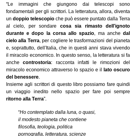
“Le immagini che giungono dai telescopi sono
fondamentali per gli scrittori. La letteratura, allora, diventa
un
doppio telescopio
che può essere puntato
dalla Terra
al cielo, per sondare
cosa sia rimasto dell'ignoto
durante e dopo la corsa allo spazio
, ma anche
dal
cielo alla Terra
, per cogliere le trasformazioni del pianeta
e, soprattutto, dell'Italia, che in questi anni stava vivendo
il miracolo economico. In questo senso, la letteratura si fa
anche
controstoria
: racconta infatti le rimozioni del
miracolo economico attraverso lo spazio e il
lato oscuro
del benessere
.
Insieme agli scrittori di questo libro possiamo fare quindi
un viaggio inedito nello spazio per fare poi sempre
ritorno alla Terra
”.
“
Ho contemplato dalla luna, o quasi,
il modesto pianeta che contiene
filosofia, teologia, politica
pornografia, letteratura, scienze