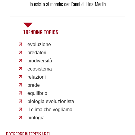
Io esisto al mondo: cent’anni di Tina Merlin
TRENDING TOPICS
evoluzione
predatori
biodiversità
ecosistema
relazioni
prede
equilibrio
biologia evoluzionista
Il clima che vogliamo
biologia
POTREBBE INTERESSARTI