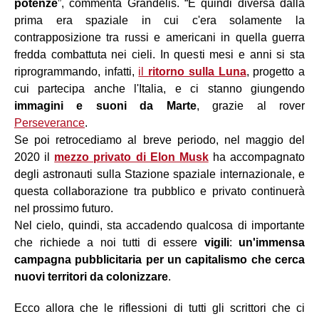
potenze
”, commenta Grandelis. “È quindi diversa dalla
prima era spaziale in cui c'era solamente la
contrapposizione tra russi e americani in quella guerra
fredda combattuta nei cieli. In questi mesi e anni si sta
riprogrammando, infatti,
il
ritorno sulla Luna
, progetto a
cui partecipa anche l'Italia, e ci stanno giungendo
immagini e suoni da Marte
, grazie al rover
Perseverance
.
Se poi retrocediamo al breve periodo, nel maggio del
2020 il
mezzo privato di Elon Musk
ha accompagnato
degli astronauti sulla Stazione spaziale internazionale, e
questa collaborazione tra pubblico e privato continuerà
nel prossimo futuro.
Nel cielo, quindi, sta accadendo qualcosa di importante
che richiede a noi tutti di essere
vigili
:
un'immensa
campagna pubblicitaria per un capitalismo che cerca
nuovi territori da colonizzare
.
Ecco allora che le riflessioni di tutti gli scrittori che ci