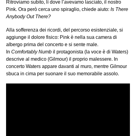
Ritroviamo subito, lì dove l’avevamo lasciato, il nostro
Pink. Ora però cerca uno spiraglio, chiede aiuto:
Is There
Anybody Out There?
Alla sofferenza dei ricordi, del percorso esistenziale, si
aggiunge il dolore fisico: Pink è nella sua camera di
albergo prima del concerto e si sente male.
In
Comfortably Numb
il protagonista (la voce è di Waters)
descrive al medico (Gilmour) il proprio malessere. In
concerto Waters appare davanti al muro, mentre Gilmour
sbuca in cima per suonare il suo memorabile assolo.