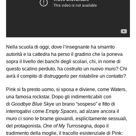
Nella scuola di oggi, dove l’insegnante ha smarrito
autorità e la cattedra ha perso il gradino che la poneva
sopra il livello dei banchi degli scolari, chi, in nome di
questo scalino perduto, ha costruito un nuovo muro? Chi
avrà il compito di distruggerlo per ristabilire un contatto?
Pink si fa presto uomo, si sposa e diviene, come Waters,
una famosa rockstar. Dopo gli indimenticabili cori
di
Goodbye Blue Sky
e un brano “sospeso” e fitto di
interrogativi come
Empty Spaces
, ad alzare ancora il
muro ci sono le brame giovanili, esplicitamente sessuali,
del protagonista.
One of My Turns
segna, dopo il
tradimento della moglie, il tracollo esistenziale di Pink: