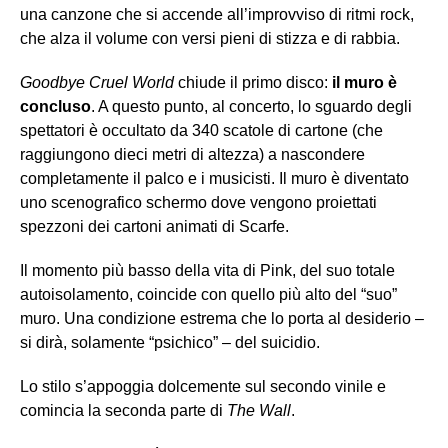
una canzone che si accende all’improvviso di ritmi rock,
che alza il volume con versi pieni di stizza e di rabbia.
Goodbye Cruel World
chiude il primo disco:
il muro è
concluso
. A questo punto, al concerto, lo sguardo degli
spettatori è occultato da 340 scatole di cartone (che
raggiungono dieci metri di altezza) a nascondere
completamente il palco e i musicisti. Il muro è diventato
uno scenografico schermo dove vengono proiettati
spezzoni dei cartoni animati di Scarfe.
Il momento più basso della vita di Pink, del suo totale
autoisolamento, coincide con quello più alto del “suo”
muro. Una condizione estrema che lo porta al desiderio –
si dirà, solamente “psichico” – del suicidio.
Lo stilo s’appoggia dolcemente sul secondo vinile e
comincia la seconda parte di
The Wall
.