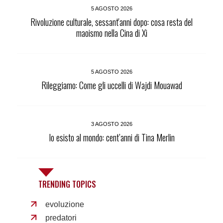
5 AGOSTO 2026
Rivoluzione culturale, sessant'anni dopo: cosa resta del
maoismo nella Cina di Xi
5 AGOSTO 2026
Rileggiamo: Come gli uccelli di Wajdi Mouawad
3 AGOSTO 2026
Io esisto al mondo: cent’anni di Tina Merlin
TRENDING TOPICS
evoluzione
predatori