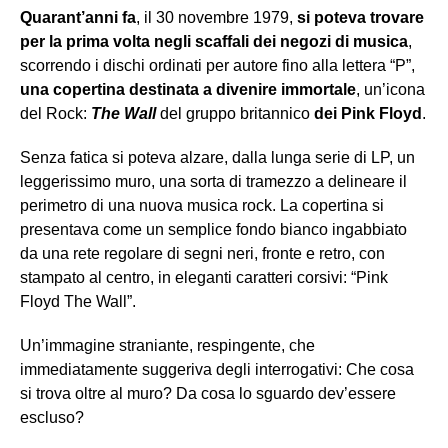
Quarant’anni fa
, il 30 novembre 1979,
si poteva trovare
per la prima volta negli scaffali dei negozi di musica
,
scorrendo i dischi ordinati per autore fino alla lettera “P”,
una copertina destinata a divenire immortale
, un’icona
del Rock:
The Wall
del gruppo britannico
dei Pink Floyd
.
Senza fatica si poteva alzare, dalla lunga serie di LP, un
leggerissimo muro, una sorta di tramezzo a delineare il
perimetro di una nuova musica rock. La copertina si
presentava come un semplice fondo bianco ingabbiato
da una rete regolare di segni neri, fronte e retro, con
stampato al centro, in eleganti caratteri corsivi: “Pink
Floyd The Wall”.
Un’immagine straniante, respingente, che
immediatamente suggeriva degli interrogativi: Che cosa
si trova oltre al muro? Da cosa lo sguardo dev’essere
escluso?