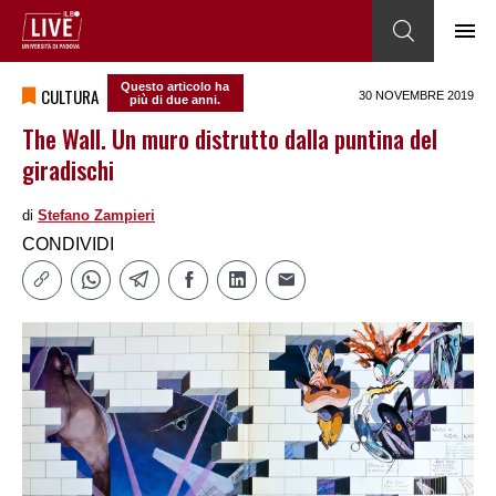
Questo articolo ha
CULTURA
30 NOVEMBRE 2019
più di due anni.
The Wall. Un muro distrutto dalla puntina del
giradischi
di
Stefano Zampieri
CONDIVIDI