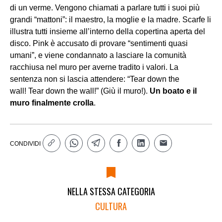
di un verme. Vengono chiamati a parlare tutti i suoi più
grandi “mattoni”: il maestro, la moglie e la madre. Scarfe li
illustra tutti insieme all’interno della copertina aperta del
disco. Pink è accusato di provare “sentimenti quasi
umani”, e viene condannato a lasciare la comunità
racchiusa nel muro per averne tradito i valori. La
sentenza non si lascia attendere: “Tear down the
wall! Tear down the wall!” (Giù il muro!).
Un boato e il
muro finalmente crolla
.
CONDIVIDI
NELLA STESSA CATEGORIA
CULTURA