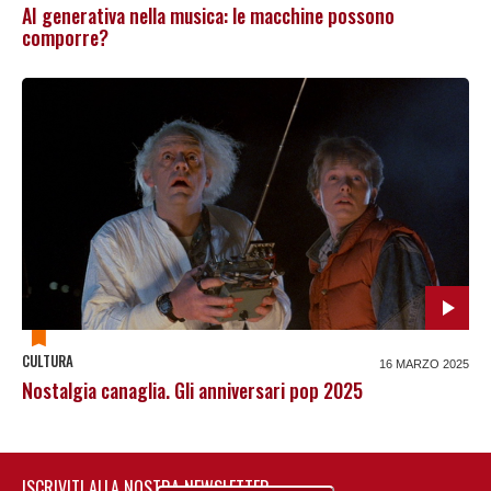
AI generativa nella musica: le macchine possono
comporre?
CULTURA
16 MARZO 2025
Nostalgia canaglia. Gli anniversari pop 2025
ISCRIVITI ALLA NOSTRA NEWSLETTER