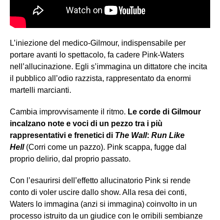
L’iniezione del medico-Gilmour, indispensabile per
portare avanti lo spettacolo, fa cadere Pink-Waters
nell’allucinazione. Egli s’immagina un dittatore che incita
il pubblico all’odio razzista, rappresentato da enormi
martelli marcianti.
Cambia improvvisamente il ritmo.
Le corde di Gilmour
incalzano note e voci di un pezzo tra i più
rappresentativi e frenetici di
The Wall
:
Run Like
Hell
(Corri come un pazzo). Pink scappa, fugge dal
proprio delirio, dal proprio passato.
Con l’esaurirsi dell’effetto allucinatorio Pink si rende
conto di voler uscire dallo show. Alla resa dei conti,
Waters lo immagina (anzi si immagina) coinvolto in un
processo istruito da un giudice con le orribili sembianze