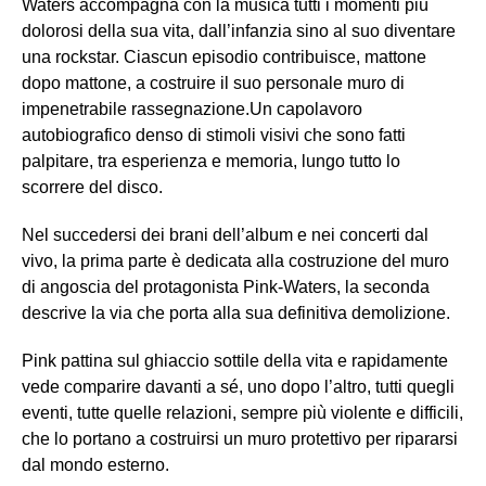
Waters accompagna con la musica tutti i momenti più
dolorosi della sua vita, dall’infanzia sino al suo diventare
una rockstar. Ciascun episodio contribuisce, mattone
dopo mattone, a costruire il suo personale muro di
impenetrabile rassegnazione.Un capolavoro
autobiografico denso di stimoli visivi che sono fatti
palpitare, tra esperienza e memoria, lungo tutto lo
scorrere del disco.
Nel succedersi dei brani dell’album e nei concerti dal
vivo, la prima parte è dedicata alla costruzione del muro
di angoscia del protagonista Pink-Waters, la seconda
descrive la via che porta alla sua definitiva demolizione.
Pink pattina sul ghiaccio sottile della vita e rapidamente
vede comparire davanti a sé, uno dopo l’altro, tutti quegli
eventi, tutte quelle relazioni, sempre più violente e difficili,
che lo portano a costruirsi un muro protettivo per ripararsi
dal mondo esterno.