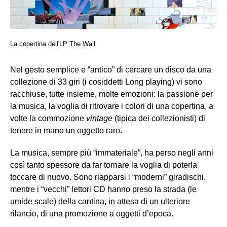
La copertina dell'LP The Wall
Nel gesto semplice e “antico” di cercare un disco da una
collezione di 33 giri (i cosiddetti Long playing) vi sono
racchiuse, tutte insieme, molte emozioni: la passione per
la musica, la voglia di ritrovare i colori di una copertina, a
volte la commozione
vintage
(tipica dei collezionisti) di
tenere in mano un oggetto raro.
La musica, sempre più “immateriale”, ha perso negli anni
così tanto spessore da far tornare la voglia di poterla
toccare di nuovo. Sono riapparsi i “moderni” giradischi,
mentre i “vecchi” lettori CD hanno preso la strada (le
umide scale) della cantina, in attesa di un ulteriore
rilancio, di una promozione a oggetti d’epoca.