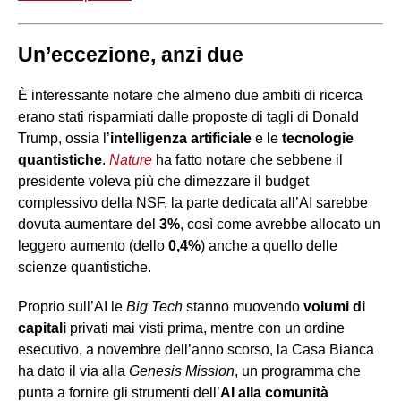
Un’eccezione, anzi due
È interessante notare che almeno due ambiti di ricerca
erano stati risparmiati dalle proposte di tagli di Donald
Trump, ossia l’
intelligenza artificiale
e le
tecnologie
quantistiche
.
Nature
ha fatto notare che sebbene il
presidente voleva più che dimezzare il budget
complessivo della NSF, la parte dedicata all’AI sarebbe
dovuta aumentare del
3%
, così come avrebbe allocato un
leggero aumento (dello
0,4%
) anche a quello delle
scienze quantistiche.
Proprio sull’AI le
Big Tech
stanno muovendo
volumi di
capitali
privati mai visti prima, mentre con un ordine
esecutivo, a novembre dell’anno scorso, la Casa Bianca
ha dato il via alla
Genesis Mission
, un programma che
punta a fornire gli strumenti dell’
AI alla comunità