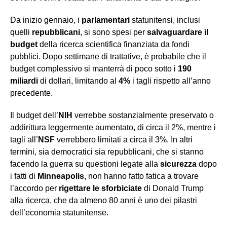
Da inizio gennaio, i
parlamentari
statunitensi, inclusi
quelli
repubblicani
, si sono spesi per
salvaguardare il
budget
della ricerca scientifica finanziata da fondi
pubblici. Dopo settimane di trattative, è probabile che il
budget complessivo si manterrà di poco sotto i
190
miliardi
di dollari, limitando al
4%
i tagli rispetto all’anno
precedente.
Il budget dell’
NIH
verrebbe sostanzialmente preservato o
addirittura leggermente aumentato, di circa il 2%, mentre i
tagli all’
NSF
verrebbero limitati a circa il 3%. In altri
termini, sia democratici sia repubblicani, che si stanno
facendo la guerra su questioni legate alla
sicurezza
dopo
i fatti di
Minneapolis
, non hanno fatto fatica a trovare
l’accordo per
rigettare le sforbiciate
di Donald Trump
alla ricerca, che da almeno 80 anni è uno dei pilastri
dell’economia statunitense.