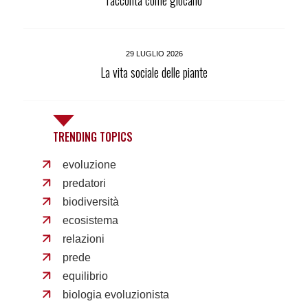
racconta come giocano
29 LUGLIO 2026
La vita sociale delle piante
TRENDING TOPICS
evoluzione
predatori
biodiversità
ecosistema
relazioni
prede
equilibrio
biologia evoluzionista