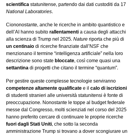
scientifica
statunitense, partendo dai dati custoditi da 17
National Laboratories
.
Ciononostante, anche le ricerche in ambito quantistico e
dell’AI hanno subito
rallentamenti
a causa degli attacchi
alla scienza di Trump nel 2025.
Nature
riporta che più di
un centinaio
di ricerche finanziate dall’NSF che
menzionano il termine “intelligenza artificiale” nella loro
descrizione sono state
bloccate
, così come quasi una
settantina
di progetti che citano il termine “quantum”.
Per gestire queste complesse tecnologie serviranno
competenze altamente qualificate
e il
calo di iscrizioni
di studenti stranieri alle università statunitensi è fonte di
preoccupazione. Nonostante le toppe al budget federale
messe dal Congresso, molti scienziati nel corso del 2025
hanno preferito cercare di continuare le proprie ricerche
fuori dagli Stati Uniti
, che sotto la seconda
amministrazione Trump si trovano a dover scongiurare un