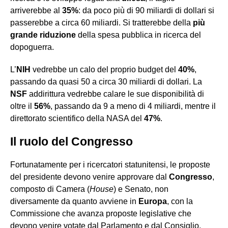
arriverebbe al
35%
: da poco più di 90 miliardi di dollari si
passerebbe a circa 60 miliardi. Si tratterebbe della
più
grande riduzione
della spesa pubblica in ricerca del
dopoguerra.
L’
NIH
vedrebbe un calo del proprio budget del
40%
,
passando da quasi 50 a circa 30 miliardi di dollari. La
NSF
addirittura vedrebbe calare le sue disponibilità di
oltre il
56%
, passando da 9 a meno di 4 miliardi, mentre il
direttorato scientifico della NASA del
47%
.
Il ruolo del Congresso
Fortunatamente per i ricercatori statunitensi, le proposte
del presidente devono venire approvare dal
Congresso
,
composto di Camera (
House
) e Senato, non
diversamente da quanto avviene in
Europa
, con la
Commissione che avanza proposte legislative che
devono venire votate dal Parlamento e dal Consiglio.