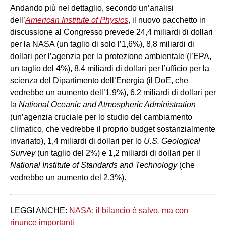
Andando più nel dettaglio, secondo un’analisi
dell’
American Institute of Physics
, il nuovo pacchetto in
discussione al Congresso prevede 24,4 miliardi di dollari
per la NASA (un taglio di solo l’1,6%), 8,8 miliardi di
dollari per l’agenzia per la protezione ambientale (l’EPA,
un taglio del 4%), 8,4 miliardi di dollari per l’ufficio per la
scienza del Dipartimento dell’Energia (il DoE, che
vedrebbe un aumento dell’1,9%), 6,2 miliardi di dollari per
la
National Oceanic and Atmospheric Administration
(un’agenzia cruciale per lo studio del cambiamento
climatico, che vedrebbe il proprio budget sostanzialmente
invariato), 1,4 miliardi di dollari per lo
U.S. Geological
Survey
(un taglio del 2%) e 1,2 miliardi di dollari per il
National Institute of Standards and Technology
(che
vedrebbe un aumento del 2,3%).
LEGGI ANCHE:
NASA: il bilancio è salvo, ma con
rinunce importanti