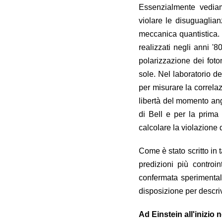
Essenzialmente vediamo
violare le disuguaglian
meccanica quantistica. 
realizzati negli anni '8
polarizzazione dei foto
sole. Nel laboratorio de
per misurare la correlazi
libertà del momento an
di Bell e per la prima
calcolare la violazione 
Come è stato scritto in t
predizioni più controi
confermata sperimental
disposizione per descri
Ad Einstein all'inizio