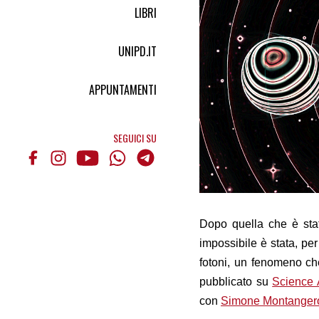
LIBRI
UNIPD.IT
APPUNTAMENTI
SEGUICI SU
Dopo quella che è stat
impossibile è stata, per
fotoni, un fenomeno che
pubblicato su
Science
con
Simone Montanger