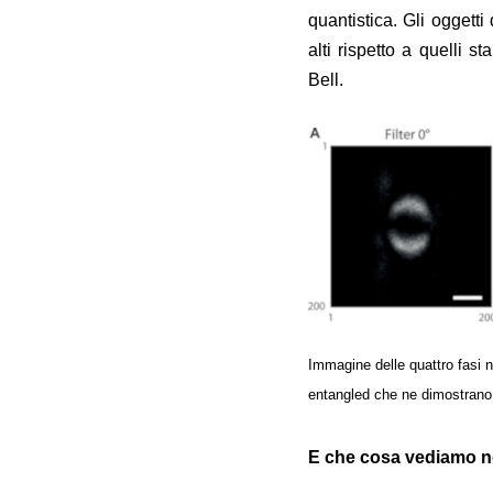
quantistica. Gli oggett
alti rispetto a quelli s
Bell.
Immagine delle quattro fasi n
entangled che ne dimostrano 
E che cosa vediamo ne