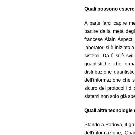
Quali possono essere 
A parte farci capire m
partire dalla metà degl
francese Alain Aspect, 
laboratori si è iniziato
sistemi. Da lì si è svil
quantistiche che orm
distribuzione quantisti
dell'informazione che s
sicuro d
e
i
protocolli di
sistemi non solo già sp
Quali altre tecnologie
Stando a Padova, il gru
dell'informazione,
Quan