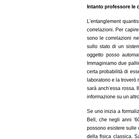
Intanto professore le
L'entanglement quantist
correlazioni. Per capir
sono le correlazioni ne
sullo stato di un sist
oggetto posso automati
Immaginiamo due pallin
certa probabilità di es
laboratorio e la troverò 
sarà anch'essa rossa. 
informazione su un altro
Se uno inizia a formaliz
Bell, che negli anni '6
possono esistere sulle 
della fisica classica. 