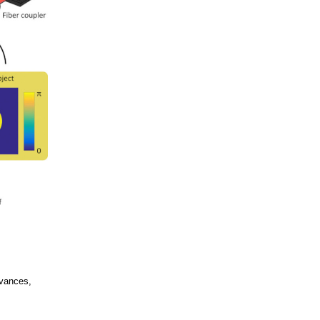
dvances,