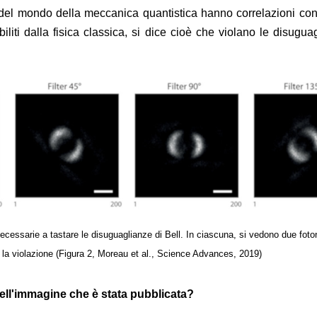
i del mondo della meccanica quantistica hanno correlazioni con 
tabiliti dalla fisica classica, si dice cioè che violano le disugua
ecessarie a tastare le disuguaglianze di Bell. In ciascuna, si vedono due foto
la violazione (Figura 2, Moreau et al., Science Advances, 2019)
ll'immagine che è stata pubblicata?