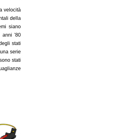
a velocità
tali della
emi siano
i anni '80
egli stati
 una serie
 sono stati
guaglianze