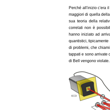
Perché all'inizio c'era 
maggiori di quella della
sua teoria della rela
correlati non è possib
hanno iniziato ad arriv
quantistici, tipicamente
di problemi, che chia
tappati e sono arrivate
di Bell vengono violate.