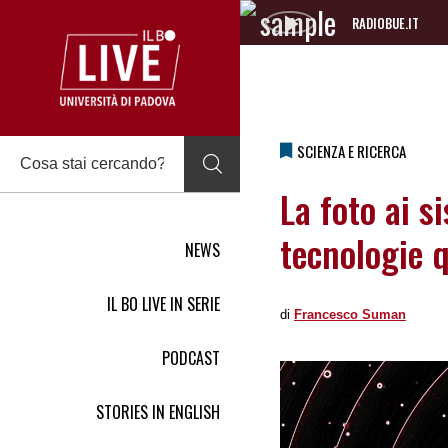
RADIOBUE.IT
Audio
Player
SCIENZA E RICERCA
La foto ai s
tecnologie 
NEWS
IL BO LIVE IN SERIE
di
Francesco Suman
PODCAST
STORIES IN ENGLISH