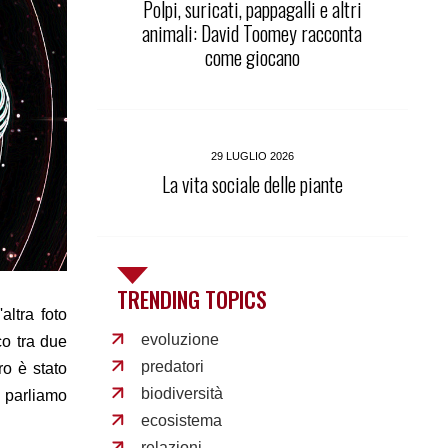
Polpi, suricati, pappagalli e altri
animali: David Toomey racconta
come giocano
29 LUGLIO 2026
La vita sociale delle piante
TRENDING TOPICS
altra foto
evoluzione
co tra due
predatori
ro è stato
biodiversità
e parliamo
ecosistema
relazioni