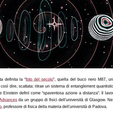
a definita la “
foto del secolo
”, quella del buco nero M87, un'
 così dire, scattata: ritrae un sistema di entanglement quantisti
 Einstein definì come “spaventosa azione a distanza”. Il lavo
 Advances
da un gruppo di fisici dell'università di Glasgow. N
o
, professore di fisica della materia dell'università di Padova.