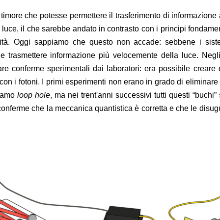
il timore che potesse permettere il trasferimento di informazione 
 luce, il che sarebbe andato in contrasto con i principi fondamen
tività. Oggi sappiamo che questo non accade: sebbene i sist
ile trasmettere informazione più velocemente della luce. Negl
are conferme sperimentali dai laboratori: era possibile creare d
 con i fotoni. I primi esperimenti non erano in grado di eliminare
miamo
loop hole
, ma nei trent'anni successivi tutti questi “buchi”
 conferme che la meccanica quantistica è corretta e che le disu