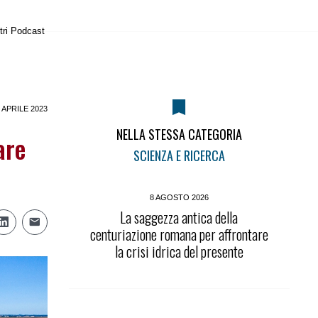
tri Podcast
 APRILE 2023
NELLA STESSA CATEGORIA
are
SCIENZA E RICERCA
8 AGOSTO 2026
La saggezza antica della
centuriazione romana per affrontare
la crisi idrica del presente