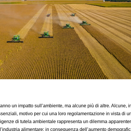
hanno un impatto sull’ambiente, ma alcune più di altre. Alcune, in
senziali, motivo per cui una loro regolamentazione in vista di u
sigenze di tutela ambientale rappresenta un dilemma apparent
 dell’industria alimentare: in conseguenza dell’aumento demografi