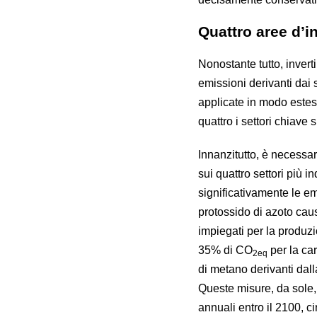
Quattro aree d’i
Nonostante tutto, inverti
emissioni derivanti dai 
applicate in modo estes
quattro i settori chiave 
Innanzitutto, è necessa
sui quattro settori più in
significativamente le em
protossido di azoto caus
impiegati per la produz
35% di CO
per la car
2eq
di metano derivanti dall
Queste misure, da sole,
annuali entro il 2100, c