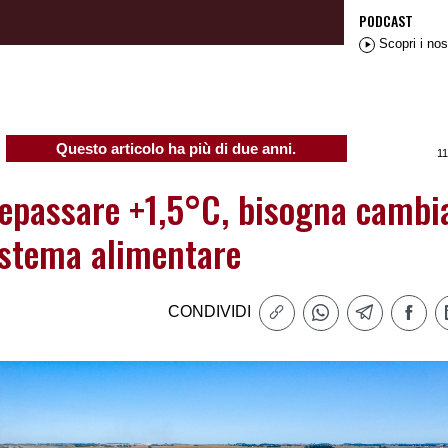
PODCAST
Scopri i nos
Questo articolo ha più di due anni.
11
repassare +1,5°C, bisogna cambi
sistema alimentare
CONDIVIDI