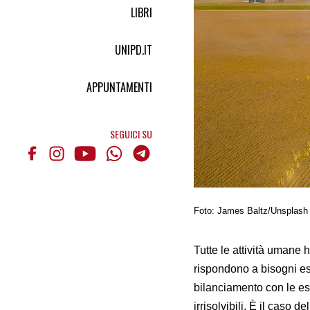
LIBRI
UNIPD.IT
APPUNTAMENTI
SEGUICI SU
Foto: James Baltz/Unsplash
Tutte le attività umane 
rispondono a bisogni es
bilanciamento con le e
irrisolvibili. È il caso