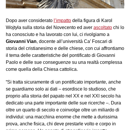
Dopo aver considerato
l’impatto
della figura di Karol
Wojtyła sulla storia del Novecento ed aver
ascoltato
chi lo
ha conosciuto e ha lavorato con lui, ci rivolgiamo a
Giovanni Vian
, docente all’università Ca’ Foscari di
storia del cristianesimo e delle chiese, con cui affrontiamo
il tema delle caratteristiche del pontificato di Giovanni
Paolo e delle sue conseguenze su una realtà complessa
come quella della Chiesa cattolica.
“Si tratta sicuramente di un pontificato importante, anche
se guardiamo solo ai dati – esordisce lo studioso, che
proprio alla storia del papato nel XX e nel XXI secolo ha
dedicato una parte importante delle sue ricerche –. Dura
oltre un quarto di secolo e coinvolge oltre un miliardo di
individui: una macchina enorme che mette a durissima
prova, anche fisica, chi deve prestarle volto e corpo in