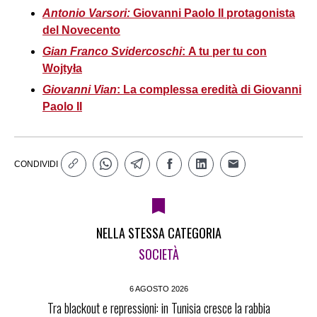
Antonio Varsori:
Giovanni Paolo II protagonista
del Novecento
Gian Franco Svidercoschi
: A tu per tu con
Wojtyła
Giovanni Vian
: La complessa eredità di Giovanni
Paolo II
CONDIVIDI
NELLA STESSA CATEGORIA
SOCIETÀ
6 AGOSTO 2026
Tra blackout e repressioni: in Tunisia cresce la rabbia