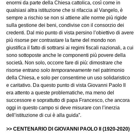
enormi da parte della Chiesa cattolica, così come in
qualsiasi altra istituzione che si rifaccia al Vangelo, è
sempre a rischio se non si attiene alle norme più rigide
sulla gestione dei beni, condivise con il consorzio dei
credenti. Dal mio punto di vista persino l’obiettivo di avere
più risorse per contrastare la fame del mondo non
giustifica il fatto di sottrarsi ai regimi fiscali nazionali, a cui
sono sottoposte anche le componenti più povere della
società. Non solo, occorre fare di più: dimostrare che
risorse entrano
solo temporaneamente
nel patrimonio
della Chiesa, e solo per consentirne un uso solidaristico
e caritativo. Da questo punto di vista Giovanni Paolo II
era attento a queste problematiche, ma meno del
successore e soprattutto di papa Francesco, che ancora
oggi in questo campo si deve misurare con l’inerzia
dell’istituzione di cui è alla guida”.
>> CENTENARIO DI GIOVANNI PAOLO II (1920-2020)