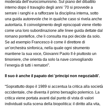
moderata dell’eurocomunismo. Sul piano del dibattito
interno dopo il travaglio degli anni ’70 si provvede a
serrare i ranghi e a rafforzare la disciplina interna, sotto
una guida autorevole che in qualche caso si rivela anche
autoritaria. Il coinvolgimento degli episcopati viene riletto
come una loro subordinazione alle linee guida dettate dal
romano pontefice, che li consulta ma poi decide da solo.
Se ad esempio Francesco è come il direttore di
un’orchestra sinfonica, nella quale ogni strumento
mantiene la sua voce, Giovanni Paolo II è piuttosto un
timoniere, che orienta da solo la nave convogliando
l’energia di tutti i rematori”.
Il suo è anche il papato dei ‘principi non negoziabili’.
“Soprattutto dopo il 1989 si accentua la critica alla società
occidentale, che diventa il primo bersaglio polemico. La
critica viene portata avanti dal punto di vista di valori
individuati sulla scena della biopolitica: il diritto alla vita,