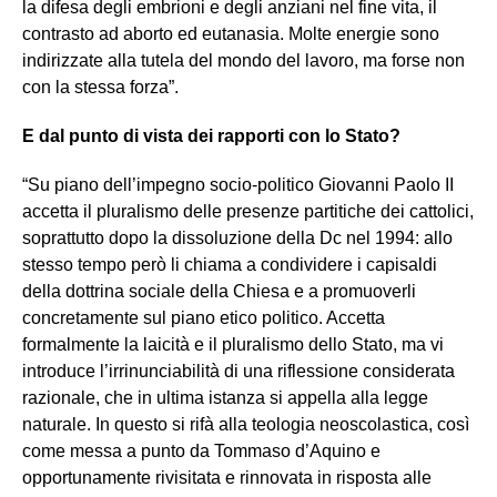
la difesa degli embrioni e degli anziani nel fine vita, il
contrasto ad aborto ed eutanasia. Molte energie sono
indirizzate alla tutela del mondo del lavoro, ma forse non
con la stessa forza”.
E dal punto di vista dei rapporti con lo Stato?
“Su piano dell’impegno socio-politico Giovanni Paolo II
accetta il pluralismo delle presenze partitiche dei cattolici,
soprattutto dopo la dissoluzione della Dc nel 1994: allo
stesso tempo però li chiama a condividere i capisaldi
della dottrina sociale della Chiesa e a promuoverli
concretamente sul piano etico politico. Accetta
formalmente la laicità e il pluralismo dello Stato, ma vi
introduce l’irrinunciabilità di una riflessione considerata
razionale, che in ultima istanza si appella alla legge
naturale. In questo si rifà alla teologia neoscolastica, così
come messa a punto da Tommaso d’Aquino e
opportunamente rivisitata e rinnovata in risposta alle