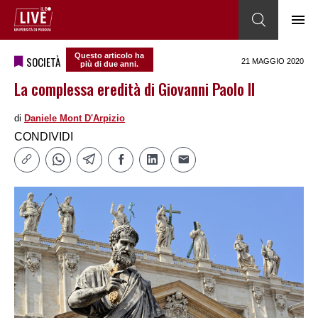
Questo articolo ha
SOCIETÀ
21 MAGGIO 2020
più di due anni.
La complessa eredità di Giovanni Paolo II
di
Daniele Mont D'Arpizio
CONDIVIDI