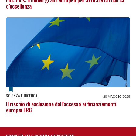
ERC Plus: il nuovo grant europeo per attirare la ricerca
d’eccellenza
SCIENZA E RICERCA
20 MAGGIO 2026
Il rischio di esclusione dall’accesso ai finanziamenti
europei ERC