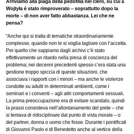
Arriviamo alla piaga della pedofilia nel clero, su cui a
Wojtyła é stato rimproverato – soprattutto dopo la
morte – di non aver fatto abbastanza. Lei che ne
pensa?
“Anche qui si tratta di tematiche straordinariamente
complesse, quando non le si voglia tagliare con l’accetta.
Per quello che sappiamo dagli archivi c’è stato
effettivamente un ritardo nella presa di coscienza del
problema; nei decenni precedenti spesso c’era stata una
gestione troppo spiccia di queste situazioni, che
associava i rapporti con i minori – ma anche le violenze
condotte su adulti in determinati ambienti, come i
seminari e i conventi – agli altri comportamenti sessuali.
La prima preoccupazione era di evitare scandalo, quindi
la prassi consisteva nell’allontanamento del prete – che
si tentava di ridisciplinare dal punto di vista morale – o
del partner, donna o uomo che fosse. Durante i pontificati
di Giovanni Paolo e di Benedetto anche al vertice della