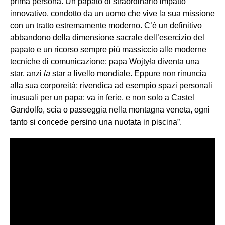
prima persona. Un papato di straordinario impatto
innovativo, condotto da un uomo che vive la sua missione
con un tratto estremamente moderno. C’è un definitivo
abbandono della dimensione sacrale dell’esercizio del
papato e un ricorso sempre più massiccio alle moderne
tecniche di comunicazione: papa Wojtyła diventa una
star, anzi
la
star a livello mondiale. Eppure non rinuncia
alla sua corporeità; rivendica ad esempio spazi personali
inusuali per un papa: va in ferie, e non solo a Castel
Gandolfo, scia o passeggia nella montagna veneta, ogni
tanto si concede persino una nuotata in piscina”.