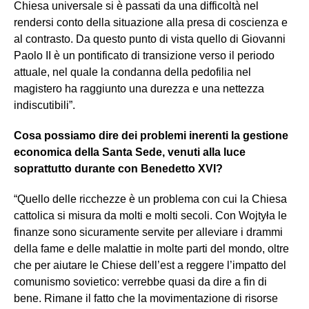
Chiesa universale si è passati da una difficoltà nel
rendersi conto della situazione alla presa di coscienza e
al contrasto. Da questo punto di vista quello di Giovanni
Paolo II è un pontificato di transizione verso il periodo
attuale, nel quale la condanna della pedofilia nel
magistero ha raggiunto una durezza e una nettezza
indiscutibili”.
Cosa possiamo dire dei problemi inerenti la gestione
economica della Santa Sede, venuti alla luce
soprattutto durante con Benedetto XVI?
“Quello delle ricchezze è un problema con cui la Chiesa
cattolica si misura da molti e molti secoli. Con Wojtyła le
finanze sono sicuramente servite per alleviare i drammi
della fame e delle malattie in molte parti del mondo, oltre
che per aiutare le Chiese dell’est a reggere l’impatto del
comunismo sovietico: verrebbe quasi da dire a fin di
bene. Rimane il fatto che la movimentazione di risorse