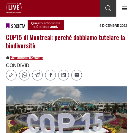
Questo articolo ha
SOCIETÀ
8 DICEMBRE 2022
più di due anni.
COP15 di Montreal: perché dobbiamo tutelare la
biodiversità
di
Francesco Suman
CONDIVIDI