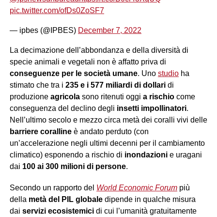
pic.twitter.com/ofDs0ZoSF7
— ipbes (@IPBES)
December 7, 2022
La decimazione dell’abbondanza e della diversità di
specie animali e vegetali non è affatto priva di
conseguenze per le società umane
. Uno
studio
ha
stimato che tra i
235 e i 577 miliardi
di
dollari
di
produzione
agricola
sono ritenuti oggi
a rischio
come
conseguenza del declino degli
insetti impollinatori
.
Nell’ultimo secolo e mezzo circa metà dei coralli vivi delle
barriere coralline
è andato perduto (con
un’accelerazione negli ultimi decenni per il cambiamento
climatico) esponendo a rischio di
inondazioni
e uragani
dai
100 ai 300 milioni di persone
.
Secondo un rapporto del
World Economic Forum
più
della
metà del PIL globale
dipende in qualche misura
dai
servizi ecosistemici
di cui l’umanità gratuitamente