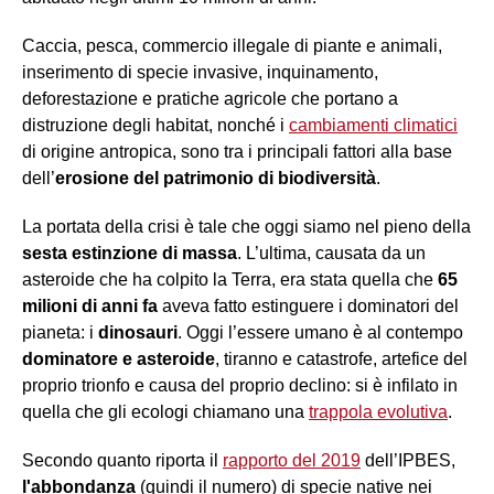
Caccia, pesca, commercio illegale di piante e animali,
inserimento di specie invasive, inquinamento,
deforestazione e pratiche agricole che portano a
distruzione degli habitat, nonché i
cambiamenti climatici
di origine antropica, sono tra i principali fattori alla base
dell’
erosione del patrimonio di biodiversità
.
La portata della crisi è tale che oggi siamo nel pieno della
sesta estinzione di massa
. L’ultima, causata da un
asteroide che ha colpito la Terra, era stata quella che
65
milioni di anni fa
aveva fatto estinguere i dominatori del
pianeta: i
dinosauri
. Oggi l’essere umano è al contempo
dominatore e asteroide
, tiranno e catastrofe, artefice del
proprio trionfo e causa del proprio declino: si è infilato in
quella che gli ecologi chiamano una
trappola evolutiva
.
Secondo quanto riporta il
rapporto del 2019
dell’IPBES,
l'abbondanza
(quindi il numero) di specie native nei