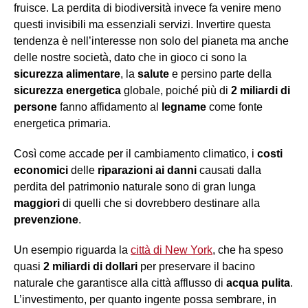
fruisce. La perdita di biodiversità invece fa venire meno
questi invisibili ma essenziali servizi. Invertire questa
tendenza è nell’interesse non solo del pianeta ma anche
delle nostre società, dato che in gioco ci sono la
sicurezza alimentare
, la
salute
e persino parte della
sicurezza energetica
globale, poiché più di
2 miliardi di
persone
fanno affidamento al
legname
come fonte
energetica primaria.
Così come accade per il cambiamento climatico, i
costi
eco
nomici
delle
riparazioni
ai danni
causati dalla
perdita del patrimonio naturale sono di gran lunga
maggiori
di quelli che si dovrebbero destinare alla
prevenzione
.
Un esempio riguarda la
città di New York
, che ha speso
quasi
2 miliardi di dollari
per preservare il bacino
naturale che garantisce alla città afflusso di
acqua pulita
.
L’investimento, per quanto ingente possa sembrare, in