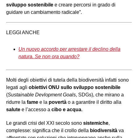
sviluppo sostenibile
e creare percorsi in grado di
guidare un cambiamento radicale”.
LEGGI ANCHE
Un nuovo accordo per arrestare il declino della
natura. Se non ora quando?
Molti degli obiettivi di tutela della biodiversità infatti sono
legati agli
obiettivi ONU sullo sviluppo sostenibile
(
Sustainable Devlopment Goals
, SDGs), che mirano a
ridurre la
fame
e la
povertà
o a garantire il diritto alla
salute
e l’accesso a
cibo e acqua
.
Le grandi crisi del XXI secolo sono
sistemiche
,
complesse: significa che il crollo della
biodiversità
va
affrontato con soluzioni che intervengano anche sulla