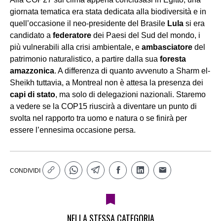
giornata tematica era stata dedicata alla biodiversità e in
quell’occasione il neo-presidente del Brasile
Lula
si era
candidato a
federatore
dei Paesi del Sud del mondo, i
più vulnerabili alla crisi ambientale, e
ambasciatore
del
patrimonio naturalistico, a partire dalla sua
foresta
amazzonica
. A differenza di quanto avvenuto a Sharm el-
Sheikh tuttavia, a Montreal non è attesa la presenza dei
capi di stato
, ma solo di delegazioni nazionali. Staremo
a vedere se la COP15 riuscirà a diventare un punto di
svolta nel rapporto tra uomo e natura o se finirà per
essere l’ennesima occasione persa.
CONDIVIDI
NELLA STESSA CATEGORIA