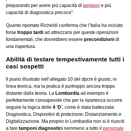
preparando per avere più capacità di
tamponi
e più
capacità di diagnostica precoce”.
Quanto riportato Richeldi conferma che l’Italia ha iniziato
forse
troppo tardi
ad attrezzarsi per queste operazioni
fondamentali, che dovrebbero essere
precondizioni
di
una riapertura.
Abilità di testare tempestivamente tutti i
casi sospetti
Il piano illustrato nell’allegato 10 del dpcm è giusto, in
linea teorica, ma la pratica è purtroppo ancora troppo
distante dalla teoria. La
Lombardia
ad esempio è
perfettamente consapevole che per la ripartenza occorre
seguire la logica delle
4 ‘D’
, come è stata battezzata:
Diagnostica, Dispositivi di protezione, Distanziamento e
Digitalizzazione. Ma proprio in Lombardia non si è riusciti
a fare
tamponi
diagnostici
nemmeno a tutto il
personale