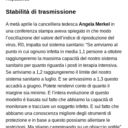
Stabilità di trasmissione
A metà aprile la cancelliera tedesca
Angela Merkel
in
una conferenza stampa aveva spiegato in che modo
l’oscillazione del valore dell’indice di riproduzione del
virus, R0, impatta sul sistema sanitario: “Se arriviamo al
punto in cui ognuno infetta in media 1,1 persone a ottobre
raggiungeremo la massima capacità del nostro sistema
sanitario per quanto riguarda i posti in terapia intensiva.
Se arriviamo a 1,2 raggiungeremo il limite del nostro
sistema sanitario a luglio. E se arrivassimo a 1,3 questo
accadrà a giugno. Potete rendervi conto di quanto il
margine sia minimo. E l’intera evoluzione di questo
modello è basata sul fatto che abbiamo la capacità di
monitorare e tracciare un soggetto infetto. E sul fatto che
abbiamo una conoscenza migliore degli strumenti di
protezione e in base a questo possiamo allentare le
restrizioni. Ma stiamo camminando su un ghiaccio sottile”,