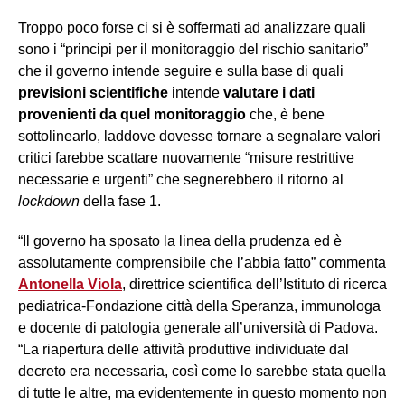
Troppo poco forse ci si è soffermati ad analizzare quali
sono i “principi per il monitoraggio del rischio sanitario”
che il governo intende seguire e sulla base di quali
previsioni scientifiche
intende
valutare i dati
provenienti da quel monitoraggio
che, è bene
sottolinearlo, laddove dovesse tornare a segnalare valori
critici farebbe scattare nuovamente “misure restrittive
necessarie e urgenti” che segnerebbero il ritorno al
lockdown
della fase 1.
“Il governo ha sposato la linea della prudenza ed è
assolutamente comprensibile che l’abbia fatto” commenta
Antonella Viola
, direttrice scientifica dell’Istituto di ricerca
pediatrica-Fondazione città della Speranza, immunologa
e docente di patologia generale all’università di Padova.
“La riapertura delle attività produttive individuate dal
decreto era necessaria, così come lo sarebbe stata quella
di tutte le altre, ma evidentemente in questo momento non