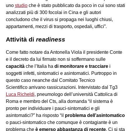
uno
studio
che è stato pubblicato da poco in cui sono stati
analizzati più di 300 focolai in Cina e gli autori
concludono che il virus si propaga nei luoghi chiusi,
appartamenti, mezzi di trasporto, ospedali, uffici”.
Attività di
readiness
Come fatto notare da Antonella Viola il presidente Conte
e il decreto da lui firmato non si soffermano sulle
capacità
che l’Italia ha
di
monitorare e tracciare
i
soggetti infetti, sintomatici e asintomatici. Purtroppo in
questo caso neanche dal Comitato Tecnico
Scientifico arrivano rassicurazioni. Intervistato dal Tg3
Luca Richeldi
, pneumologo dell’università Cattolica di
Roma e membro del Cts, alla domanda “il sistema è
pronto per individuare i pauci-sintomatici e gli
asintomatici?” ha risposto “il
problema dell’asintomatico
o pauci-sintomatico che comunque è contagiante è un
problema che
è emerso abbastanza di recente
. Ci si sta