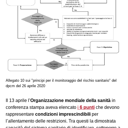
Allegato 10 sui "principi per il monitoraggio del rischio sanitario" del
dpcm del 26 aprile 2020
Il 13 aprile l’
Organizzazione mondiale della sanità
in
conferenza stampa aveva elencato
i
6 punti
che devono
rappresentare
condizioni imprescindibili
per
l’allentamento delle restrizioni. Tra questi la dimostrata
capacità del sistema sanitario di identificare, sottoporre a