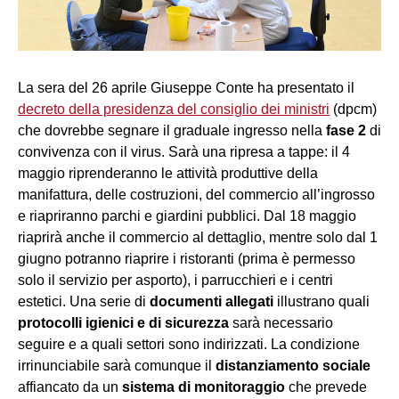
La sera del 26 aprile Giuseppe Conte ha presentato il
decreto della presidenza del consiglio dei ministri
(dpcm)
che dovrebbe segnare il graduale ingresso nella
fase 2
di
convivenza con il virus. Sarà una ripresa a tappe: il 4
maggio riprenderanno le attività produttive della
manifattura, delle costruzioni, del commercio all’ingrosso
e riapriranno parchi e giardini pubblici. Dal 18 maggio
riaprirà anche il commercio al dettaglio, mentre solo dal 1
giugno potranno riaprire i ristoranti (prima è permesso
solo il servizio per asporto), i parrucchieri e i centri
estetici. Una serie di
documenti allegati
illustrano quali
protocolli igienici e di sicurezza
sarà necessario
seguire e a quali settori sono indirizzati. La condizione
irrinunciabile sarà comunque il
distanziamento sociale
affiancato da un
sistema di monitoraggio
che prevede