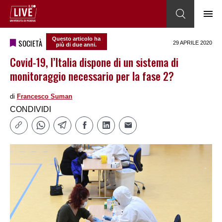
Questo articolo ha
SOCIETÀ
29 APRILE 2020
più di due anni.
Covid-19, l’Italia dispone di un sistema di
monitoraggio necessario per la fase 2?
di
Francesco Suman
CONDIVIDI