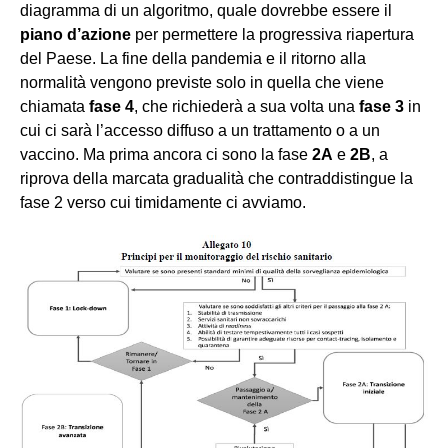
diagramma di un algoritmo, quale dovrebbe essere il
piano d’azione
per permettere la progressiva riapertura
del Paese. La fine della pandemia e il ritorno alla
normalità vengono previste solo in quella che viene
chiamata
fase 4
, che richiederà a sua volta una
fase 3
in
cui ci sarà l’accesso diffuso a un trattamento o a un
vaccino. Ma prima ancora ci sono la fase
2A
e
2B
, a
riprova della marcata gradualità che contraddistingue la
fase 2 verso cui timidamente ci avviamo.