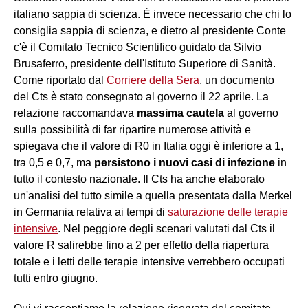
italiano sappia di scienza. È invece necessario che chi lo
consiglia sappia di scienza, e dietro al presidente Conte
c'è il Comitato Tecnico Scientifico guidato da Silvio
Brusaferro, presidente dell'Istituto Superiore di Sanità.
Come riportato dal
Corriere della Sera
, un documento
del Cts è stato consegnato al governo il 22 aprile. La
relazione raccomandava
massima cautela
al governo
sulla possibilità di far ripartire numerose attività e
spiegava che il valore di R0 in Italia oggi è inferiore a 1,
tra 0,5 e 0,7, ma
persistono i nuovi casi di infezione
in
tutto il contesto nazionale. Il Cts ha anche elaborato
un'analisi del tutto simile a quella presentata dalla Merkel
in Germania relativa ai tempi di
saturazione delle terapie
intensive
. Nel peggiore degli scenari valutati dal Cts il
valore R salirebbe fino a 2 per effetto della riapertura
totale e i letti delle terapie intensive verrebbero occupati
tutti entro giugno.