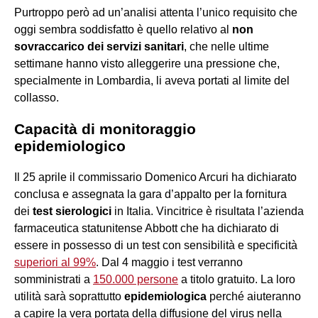
Purtroppo però ad un’analisi attenta l’unico requisito che
oggi sembra soddisfatto è quello relativo al
non
sovraccarico dei servizi sanitari
, che nelle ultime
settimane hanno visto alleggerire una pressione che,
specialmente in Lombardia, li aveva portati al limite del
collasso.
Capacità di monitoraggio
epidemiologico
Il 25 aprile il commissario Domenico Arcuri ha dichiarato
conclusa e assegnata la gara d’appalto per la fornitura
dei
test sierologici
in Italia. Vincitrice è risultata l’azienda
farmaceutica statunitense Abbott che ha dichiarato di
essere in possesso di un test con sensibilità e specificità
superiori al 99%
. Dal 4 maggio i test verranno
somministrati a
150.000 persone
a titolo gratuito. La loro
utilità sarà soprattutto
epidemiologica
perché aiuteranno
a capire la vera portata della diffusione del virus nella