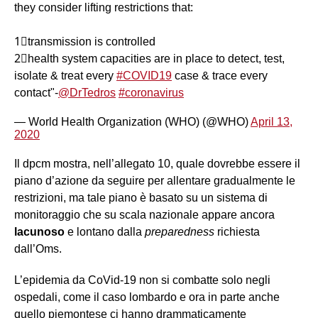
they consider lifting restrictions that:
1⃣transmission is controlled
2⃣health system capacities are in place to detect, test,
isolate & treat every
#COVID19
case & trace every
contact"-
@DrTedros
#coronavirus
— World Health Organization (WHO) (@WHO)
April 13,
2020
Il dpcm mostra, nell’allegato 10, quale dovrebbe essere il
piano d’azione da seguire per allentare gradualmente le
restrizioni, ma tale piano è basato su un sistema di
monitoraggio che su scala nazionale appare ancora
lacunoso
e lontano dalla
preparedness
richiesta
dall’Oms.
L’epidemia da CoVid-19 non si combatte solo negli
ospedali, come il caso lombardo e ora in parte anche
quello piemontese ci hanno drammaticamente