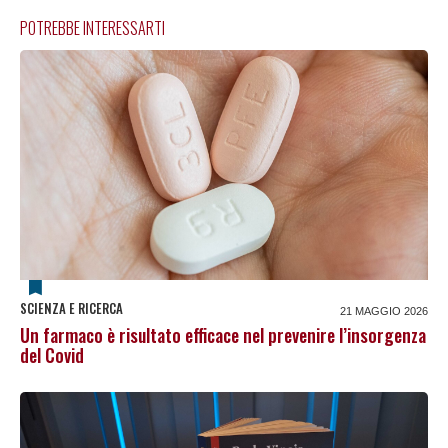
POTREBBE INTERESSARTI
SCIENZA E RICERCA
21 MAGGIO 2026
Un farmaco è risultato efficace nel prevenire l’insorgenza
del Covid