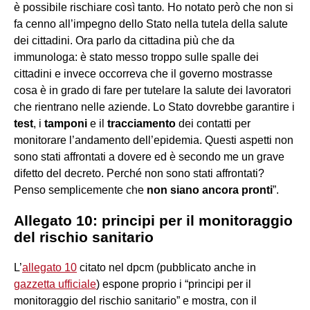
è possibile rischiare così tanto
.
Ho notato però che non si
fa cenno all’impegno dello Stato nella tutela della salute
dei cittadini. Ora parlo da cittadina più che da
immunologa: è stato messo troppo sulle spalle dei
cittadini e invece occorreva che il governo mostrasse
cosa è in grado di fare per tutelare la salute dei lavoratori
che rientrano nelle aziende. Lo Stato dovrebbe garantire i
test
, i
tamponi
e il
tracciamento
dei contatti per
monitorare l’andamento dell’epidemia. Questi aspetti non
sono stati affrontati a dovere ed è secondo me un grave
difetto del decreto. Perché non sono stati affrontati?
Penso semplicemente che
non siano ancora pronti
”.
Allegato 10: principi per il monitoraggio
del rischio sanitario
L’
allegato 10
citato nel dpcm (pubblicato anche in
gazzetta ufficiale
) espone proprio i “principi per il
monitoraggio del rischio sanitario” e mostra, con il