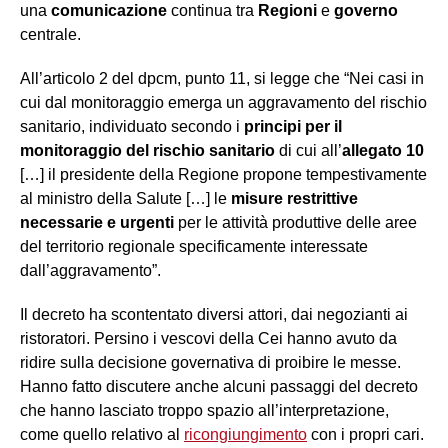
una
comunicazione
continua tra
Regioni
e
governo
centrale.
All’articolo 2 del dpcm, punto 11, si legge che “Nei casi in
cui dal monitoraggio emerga un aggravamento del rischio
sanitario, individuato secondo i
principi per il
monitoraggio del rischio sanitario
di cui all’
allegato 10
[…] il presidente della Regione propone tempestivamente
al ministro della Salute […] le
misure restrittive
necessarie e urgenti
per le attività produttive delle aree
del territorio regionale specificamente interessate
dall’aggravamento”.
Il decreto ha scontentato diversi attori, dai negozianti ai
ristoratori. Persino i vescovi della Cei hanno avuto da
ridire sulla decisione governativa di proibire le messe.
Hanno fatto discutere anche alcuni passaggi del decreto
che hanno lasciato troppo spazio all’interpretazione,
come quello relativo al
ricongiungimento
con i propri cari.