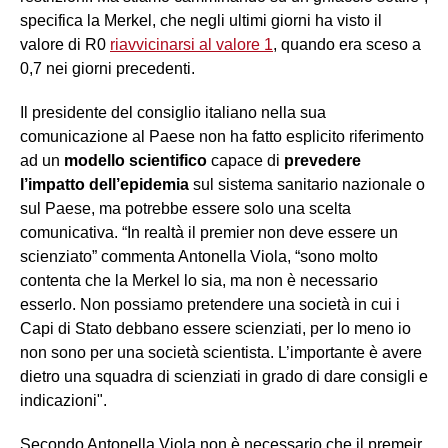
specifica la Merkel, che negli ultimi giorni ha visto il
valore di R0
riavvicinarsi al valore 1
, quando era sceso a
0,7 nei giorni precedenti.
Il presidente del consiglio italiano nella sua
comunicazione al Paese non ha fatto esplicito riferimento
ad un
modello
scientifico
capace di
prevedere
l’impatto dell’epidemia
sul sistema sanitario nazionale o
sul Paese, ma potrebbe essere solo una scelta
comunicativa. “In realtà il premier non deve essere un
scienziato” commenta Antonella Viola, “sono molto
contenta che la Merkel lo sia, ma non è necessario
esserlo. Non possiamo pretendere una società in cui i
Capi di Stato debbano essere scienziati, per lo meno io
non sono per una società scientista. L’importante è avere
dietro una squadra di scienziati in grado di dare consigli e
indicazioni".
Secondo Antonella Viola non è necessario che il premeir