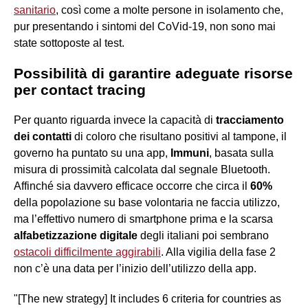
sanitario
, così come a molte persone in isolamento che,
pur presentando i sintomi del CoVid-19, non sono mai
state sottoposte al test.
Possibilità di garantire adeguate risorse
per contact tracing
Per quanto riguarda invece la capacità di
tracciamento
dei contatti
di coloro che risultano positivi al tampone, il
governo ha puntato su una app,
Immuni
, basata sulla
misura di prossimità calcolata dal segnale Bluetooth.
Affinché sia davvero efficace occorre che circa il
60%
della popolazione su base volontaria ne faccia utilizzo,
ma l’effettivo numero di smartphone prima e la scarsa
alfabetizzazione digitale
degli italiani poi sembrano
ostacoli difficilmente aggirabili
. Alla vigilia della fase 2
non c’è una data per l’inizio dell’utilizzo della app.
"[The new strategy] It includes 6 criteria for countries as