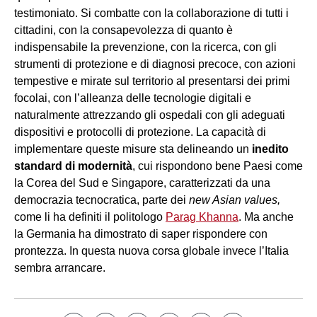
testimoniato. Si combatte con la collaborazione di tutti i
cittadini, con la consapevolezza di quanto è
indispensabile la prevenzione, con la ricerca, con gli
strumenti di protezione e di diagnosi precoce, con azioni
tempestive e mirate sul territorio al presentarsi dei primi
focolai, con l’alleanza delle tecnologie digitali e
naturalmente attrezzando gli ospedali con gli adeguati
dispositivi e protocolli di protezione. La capacità di
implementare queste misure sta delineando un
inedito
standard di modernità
, cui rispondono bene Paesi come
la Corea del Sud e Singapore, caratterizzati da una
democrazia tecnocratica, parte dei
new Asian values,
come li ha definiti il politologo
Parag Khanna
. Ma anche
la Germania ha dimostrato di saper rispondere con
prontezza. In questa nuova corsa globale invece l’Italia
sembra arrancare.