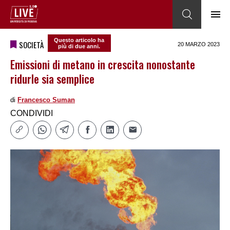
Questo articolo ha
SOCIETÀ
20 MARZO 2023
più di due anni.
Emissioni di metano in crescita nonostante
ridurle sia semplice
di
Francesco Suman
CONDIVIDI