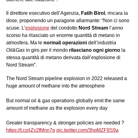
Il direttore esecutivo dell’Agenzia,
Fatih Birol
, rincara la
dose, proponendo un paragone allarmante: “Non ci sono
scuse. L’
esplosione
del condotto
Nord Stream
l’anno
scorso ha rilasciato un enorme quantità di metano in
atmosfera. Ma le
normali operazioni
dell’industria
Oil&Gas
in giro per il mondo
rilasciano ogni giorno
la
stessa quantità di metano derivata dall’esplosione di
Nord Stream”.
The Nord Stream pipeline explosion in 2022 released a
huge amount of methane into the atmosphere
But normal oil & gas operations globally emit the same
amount of methane as the explosion every day
Greater transparency & stronger policies are needed ?
https://t.co/jZv2fMnn7p
pic.twitter.com/3hqMZF8S9a