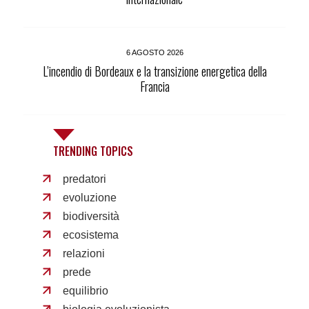
6 AGOSTO 2026
L’incendio di Bordeaux e la transizione energetica della
Francia
TRENDING TOPICS
predatori
evoluzione
biodiversità
ecosistema
relazioni
prede
equilibrio