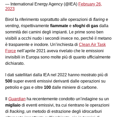
— International Energy Agency (@IEA)
February 26,
2023
Birol fa riferimento soprattutto alle operazioni di
flaring
e
venting
, rispettivamente
fiammate
e
sfoghi di gas
dalla
sommità dei camini degli impianti. Le prime sono ben
visibili a occhi nudo i secondi invece no, perché il metano
è trasparente e inodore. Un’inchiesta di
Clean Air Task
Force
nell’aprile 2021 aveva rivelato che le emissioni
invisibili in Europa sono molte più di quanto ufficialmente
dichiarato.
I dati satellitari dalla IEA nel 2022 hanno mostrato più di
500
super eventi emissivi derivanti dalle operazioni su
petrolio e gas e oltre
100
dalle miniere di carbone.
Il
Guardian
ha recentemente condotto un’indagine su un
migliaio
di eventi emissivi, tra cui rientrano le operazioni
di
fracking
, un metodo di estrazione degli idrocarburi