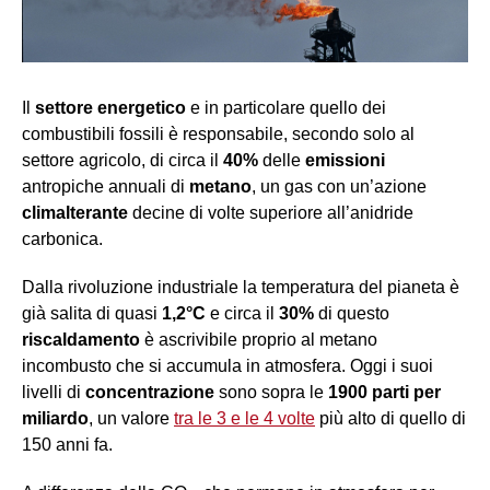
Il
settore energetico
e in particolare quello dei
combustibili fossili è responsabile, secondo solo al
settore agricolo, di circa il
40%
delle
emissioni
antropiche annuali di
metano
, un gas con un’azione
climalterante
decine di volte superiore all’anidride
carbonica.
Dalla rivoluzione industriale la temperatura del pianeta è
già salita di quasi
1,2°C
e circa il
30%
di questo
riscaldamento
è ascrivibile proprio al metano
incombusto che si accumula in atmosfera. Oggi i suoi
livelli di
concentrazione
sono sopra le
1900 parti per
miliardo
, un valore
tra le 3 e le 4 volte
più alto di quello di
150 anni fa.