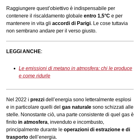
Raggiungere quest’obiettivo è indispensabile per
contenere il riscaldamento globale
entro 1,5°C
e per
mantenere in vita gli
accordi di Parigi
. Le cose tuttavia
non sembrano andare per il verso giusto.
LEGGI ANCHE
:
Le emissioni di metano in atmosfera: chi le produce
e come ridurle
Nel 2022 i
prezzi
dell’energia sono letteralmente esplosi
e in particolare quelli del
gas naturale
sono schizzati alle
stelle. Nonostante ciò, una parte consistente di quel gas è
finito
in atmosfera
, invenduto e incombusto,
principalmente durante le
operazioni di estrazione e di
trasporto
dell’energia.