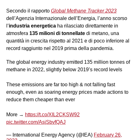
Secondo il rapporto
Global Methane Tracker 2023
dell’Agenzia Internazionale dell’Energia, l’anno scorso
l’
industria energetica
ha rilasciato direttamente in
atmosfera
135 milioni di tonnellate
di metano, una
quantità in crescita rispetto al 2021 e di poco inferiore al
record raggiunto nel 2019 prima della pandemia.
The global energy industry emitted 135 million tonnes of
methane in 2022, slightly below 2019’s record levels
These emissions are far too high & not falling fast
enough, even as soaring energy prices made actions to
reduce them cheaper than ever
More →
https://t.co/XIL2CKSW92
pic.twitter.com/AsjSbvfQAJ
— International Energy Agency (@IEA)
February 26,