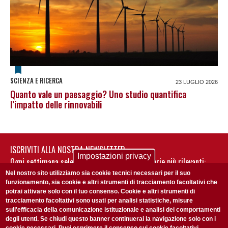
SCIENZA E RICERCA
23 LUGLIO 2026
Quanto vale un paesaggio? Uno studio quantifica
l’impatto delle rinnovabili
ISCRIVITI ALLA NOSTRA NEWSLETTER
Impostazioni privacy
Ogni settimana selezioniamo per te nostre storie più rilevanti:
non perderti gli aggiornamenti della nostra newsletter
Nel nostro sito utilizziamo sia cookie tecnici necessari per il suo
funzionamento, sia cookie e altri strumenti di tracciamento facoltativi che
potrai attivare solo con il tuo consenso. Cookie e altri strumenti di
tracciamento facoltativi sono usati per analisi statistiche, misure
sull'efficacia della comunicazione istituzionale e analisi dei comportamenti
degli utenti. Se chiudi questo banner continuerai la navigazione solo con i