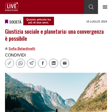
Questo articolo ha
SOCIETÀ
15 LUGLIO 2024
più di due anni.
Giustizia sociale e planetaria: una convergenza
è possibile
di
Sofia Belardinelli
CONDIVIDI