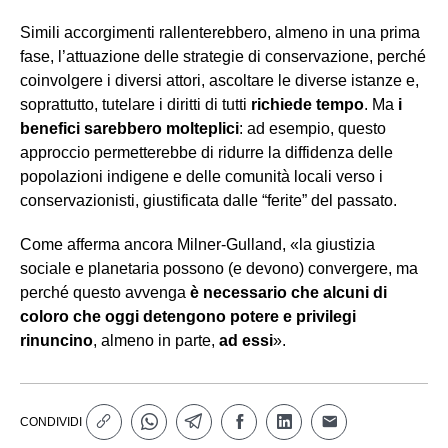
Simili accorgimenti rallenterebbero, almeno in una prima
fase, l’attuazione delle strategie di conservazione, perché
coinvolgere i diversi attori, ascoltare le diverse istanze e,
soprattutto, tutelare i diritti di tutti
richiede tempo
. Ma
i
benefici sarebbero molteplici
: ad esempio, questo
approccio permetterebbe di ridurre la diffidenza delle
popolazioni indigene e delle comunità locali verso i
conservazionisti, giustificata dalle “ferite” del passato.
Come afferma ancora Milner-Gulland, «la giustizia
sociale e planetaria possono (e devono) convergere, ma
perché questo avvenga
è necessario che alcuni di
coloro che oggi detengono potere e privilegi
rinuncino
, almeno in parte,
ad essi
».
CONDIVIDI