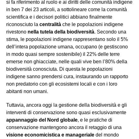
si fa riferimento al ruolo e ai diritti delle comunità indigene
in ben 7 dei 23 articoli, a sottolineare come la comunità
scientifica e i decisori politici abbiano finalmente
riconosciuto la
centralità
che le popolazioni indigene
rivestono
nella tutela della biodiversità
. Secondo una
stima, le popolazioni indigene rappresentano solo il 5%
dell’intera popolazione umana, occupano (e gestiscono
in modo quasi sempre sostenibile) il 22% delle terre
emerse non ghiacciate, nelle quali vive ben l’80% della
biodiversità conosciuta. Di questa le popolazioni
indigene sanno prendersi cura, instaurando un rapporto
non predatorio con gli ecosistemi locali e con i loro
abitanti non umani.
Tuttavia, ancora oggi la gestione della biodiversità e gli
interventi di conservazione sono quasi esclusivamente
appannaggio del Nord globale
, e le pratiche di
conservazione mantengono ancora il retaggio di una
visione economicistica e manageriale
del mondo