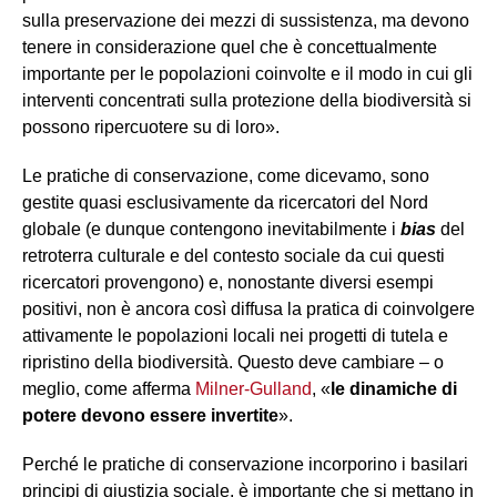
sulla preservazione dei mezzi di sussistenza, ma devono
tenere in considerazione quel che è concettualmente
importante per le popolazioni coinvolte e il modo in cui gli
interventi concentrati sulla protezione della biodiversità si
possono ripercuotere su di loro».
Le pratiche di conservazione, come dicevamo, sono
gestite quasi esclusivamente da ricercatori del Nord
globale (e dunque contengono inevitabilmente i
bias
del
retroterra culturale e del contesto sociale da cui questi
ricercatori provengono) e, nonostante diversi esempi
positivi, non è ancora così diffusa la pratica di coinvolgere
attivamente le popolazioni locali nei progetti di tutela e
ripristino della biodiversità. Questo deve cambiare – o
meglio, come afferma
Milner-Gulland
, «
le dinamiche di
potere devono essere invertite
».
Perché le pratiche di conservazione incorporino i basilari
principi di giustizia sociale, è importante che si mettano in