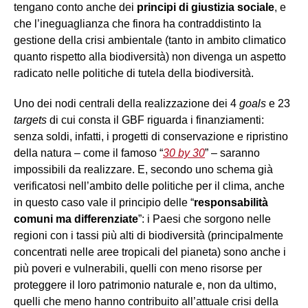
tengano conto anche dei
principi di giustizia sociale
, e
che l’ineguaglianza che finora ha contraddistinto la
gestione della crisi ambientale (tanto in ambito climatico
quanto rispetto alla biodiversità) non divenga un aspetto
radicato nelle politiche di tutela della biodiversità.
Uno dei nodi centrali della realizzazione dei 4
goals
e 23
targets
di cui consta il GBF riguarda i finanziamenti:
senza soldi, infatti, i progetti di conservazione e ripristino
della natura – come il famoso “
30 by 30
” – saranno
impossibili da realizzare. E, secondo uno schema già
verificatosi nell’ambito delle politiche per il clima, anche
in questo caso vale il principio delle “
responsabilità
comuni ma differenziate
”: i Paesi che sorgono nelle
regioni con i tassi più alti di biodiversità (principalmente
concentrati nelle aree tropicali del pianeta) sono anche i
più poveri e vulnerabili, quelli con meno risorse per
proteggere il loro patrimonio naturale e, non da ultimo,
quelli che meno hanno contribuito all’attuale crisi della