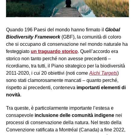
Quando 196 Paesi del mondo hanno firmato il
Global
Biodiversity Framework
(GBF), la comunità di coloro
che si occupano di conservazione nel mondo naturale ha
festeggiato
un traguardo storico
. Quell’accordo era
storico non tanto perché non avesse precedenti –
ricordiamo, tra tutti, il Piano strategico per la biodiversità
2011-2020, i cui 20 obiettivi (noti come
Aichi Targets
)
sono stati clamorosamente mancati – quanto perché,
rispetto ai precedenti, conteneva
importanti elementi di
novità
.
Tra queste, è particolarmente importante l’estesa e
consapevole
inclusione delle comunità indigene
nei
processi di conservazione della natura. Nel testo della
Convenzione ratificata a Montréal (Canada) a fine 2022,