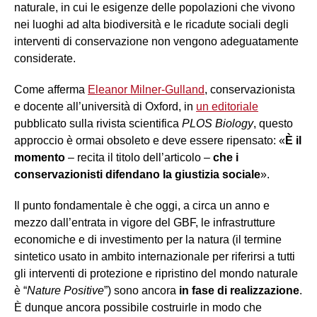
naturale, in cui le esigenze delle popolazioni che vivono
nei luoghi ad alta biodiversità e le ricadute sociali degli
interventi di conservazione non vengono adeguatamente
considerate.
Come afferma
Eleanor Milner-Gulland
, conservazionista
e docente all’università di Oxford, in
un editoriale
pubblicato sulla rivista scientifica
PLOS Biology
, questo
approccio è ormai obsoleto e deve essere ripensato: «
È il
momento
– recita il titolo dell’articolo –
che
i
conservazionisti difendano la giustizia sociale
».
Il punto fondamentale è che oggi, a circa un anno e
mezzo dall’entrata in vigore del GBF, le infrastrutture
economiche e di investimento per la natura (il termine
sintetico usato in ambito internazionale per riferirsi a tutti
gli interventi di protezione e ripristino del mondo naturale
è “
Nature Positive
”) sono ancora
in fase di realizzazione
.
È dunque ancora possibile costruirle in modo che