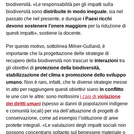
biodiversità. «Le responsabilità per gli impatti sulla
biodiversità sono
distribuite in modo ineguale
, sia nel
passato che nel presente, e dunque
i Paesi ricchi
devono sostenere l’onere maggiore
per la riduzione di
questi impatti», sostiene la docente.
Per questo motivo, sottolinea Milner-Gulland, è
importante che la progettazione delle strategie di
recupero della biodiversità non trascuri le
interazioni
tra
gli obiettivi di
protezione della biodiversità,
stabilizzazione del clima e promozione dello sviluppo
umano
. Non è raro, infatti, che le diverse strategie messe
in atto per raggiungere questi obiettivi siano
in conflitto
le une con le altre: sono moltissimi
i casi di
violazione
dei diritti umani
(spesso ai danni di popolazioni indigene
e comunità locali) per via dell’attuazione di progetti di
conservazione, come ad esempio l’istituzione di aree
protette integrali. «Le valutazioni degli impatti sociali non
possono concentrarsi soltanto sul benessere materiale o