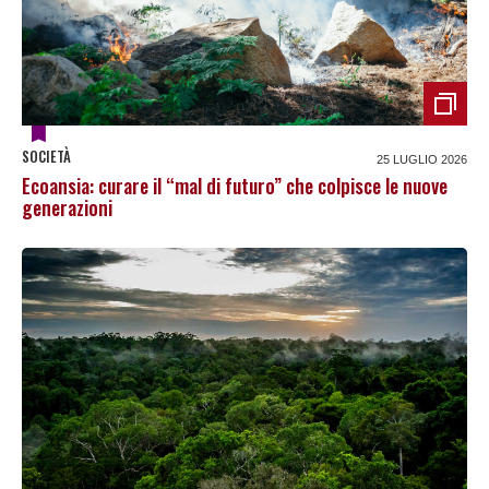
SOCIETÀ
25 LUGLIO 2026
Ecoansia: curare il “mal di futuro” che colpisce le nuove
generazioni