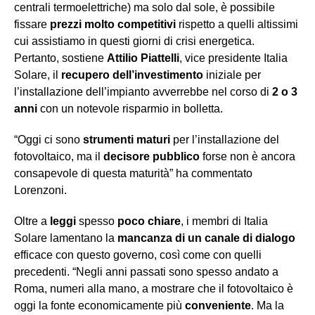
centrali termoelettriche) ma solo dal sole, è possibile
fissare
prezzi molto competitivi
rispetto a quelli altissimi
cui assistiamo in questi giorni di crisi energetica.
Pertanto, sostiene
Attilio Piattelli
, vice presidente Italia
Solare, il
recupero dell’investimento
iniziale per
l’installazione dell’impianto avverrebbe nel corso di
2 o 3
anni
con un notevole risparmio in bolletta.
“Oggi ci sono
strumenti maturi
per l’installazione del
fotovoltaico, ma il
decisore pubblico
forse non è ancora
consapevole di questa maturità” ha commentato
Lorenzoni.
Oltre a
leggi
spesso
poco chiare
, i membri di Italia
Solare lamentano la
mancanza di un canale di dialogo
efficace con questo governo, così come con quelli
precedenti. “Negli anni passati sono spesso andato a
Roma, numeri alla mano, a mostrare che il fotovoltaico è
oggi la fonte economicamente più
conveniente
. Ma la