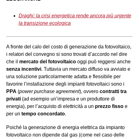
Draghi: la crisi energetica rende ancora più urgente
la transizione ecologica
A fronte del calo del costo di generazione da fotovoltaico,
i relatori del convegno si sono trovati d’accordo nel dire
che il
mercato
del fotovoltaico
oggi può reggersi anche
senza incentivi
. Tuttavia un mercato diffuso va avviato e
una soluzione particolarmente adatta e flessibile per
favorire l’installazione degli impianti fotovoltaici sono i
PPA
(
power purchase agreement
), ovvero
contratti tra
privati
(ad esempio un’impresa e un produttore di
energia), per l’acquisto di elettricità a un
prezzo fisso
e
per un
tempo concordato
.
Poiché la generazione di energia elettrica da impianto
fotovoltaico non dipende dal gas (come nel caso delle