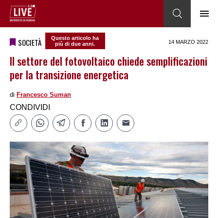
Questo articolo ha
SOCIETÀ
14 MARZO 2022
più di due anni.
Il settore del fotovoltaico chiede semplificazioni
per la transizione energetica
di
Francesco Suman
CONDIVIDI