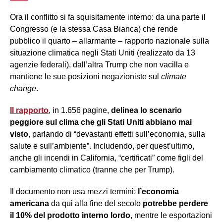
Ora il conflitto si fa squisitamente interno: da una parte il
Congresso (e la stessa Casa Bianca) che rende
pubblico il quarto – allarmante – rapporto nazionale sulla
situazione climatica negli Stati Uniti (realizzato da 13
agenzie federali), dall’altra Trump che non vacilla e
mantiene le sue posizioni negazioniste sul
climate
change
.
Il rapporto
, in 1.656 pagine,
delinea lo scenario
peggiore sul clima che gli Stati Uniti abbiano mai
visto
, parlando di “devastanti effetti sull’economia, sulla
salute e sull’ambiente”. Includendo, per quest’ultimo,
anche gli incendi in California, “certificati” come figli del
cambiamento climatico (tranne che per Trump).
Il documento non usa mezzi termini:
l’economia
americana
da qui alla fine del secolo
potrebbe perdere
il 10% del prodotto interno lordo
, mentre le esportazioni