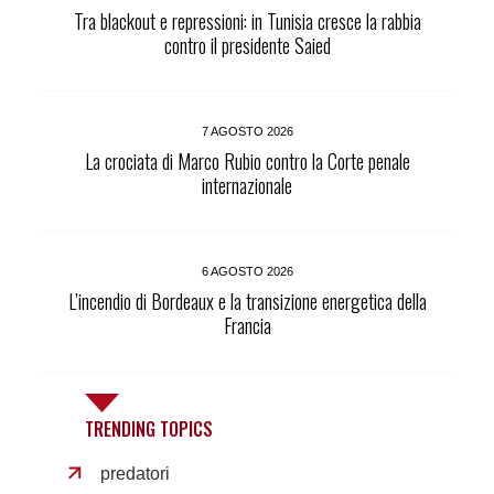
Tra blackout e repressioni: in Tunisia cresce la rabbia
contro il presidente Saied
7 AGOSTO 2026
La crociata di Marco Rubio contro la Corte penale
internazionale
6 AGOSTO 2026
L’incendio di Bordeaux e la transizione energetica della
Francia
TRENDING TOPICS
predatori