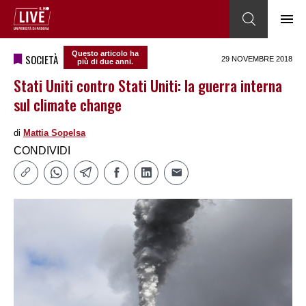
Questo articolo ha
SOCIETÀ
29 NOVEMBRE 2018
più di due anni.
Stati Uniti contro Stati Uniti: la guerra interna
sul climate change
di
Mattia Sopelsa
CONDIVIDI