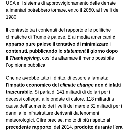
USA e il sistema di approvvigionamento delle derrate
alimentari potrebbero tornare, entro il 2050, ai livelli del
1980.
Il contrasto tra i contenuti del rapporto e le politiche
climatiche di Trump è palese. E ai media americani
è
apparso pure palese il tentativo di minimizzare i
contenuti, pubblicando lo
statement
il giorno dopo
il
Thanksgiving
, così da allarmare il meno possibile
l’opinione pubblica.
Che ne avrebbe tutto il diritto, di essere allarmata:
l’impatto economico del
climate change
non è infatti
trascurabile
. Si parla di 141 miliardi di dollari per i
decessi collegati alle ondate di calore, 118 miliardi a
causa dell’aumento dei livelli del mare e 32 miliardi per i
danni alle infrastrutture derivanti da fenomeni
meteorologici. Cifre precise, molto di più rispetto
al
precedente rapporto
, del 2014,
prodotto durante l’era