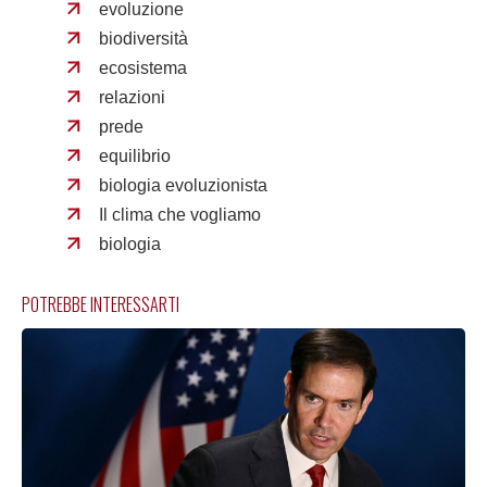
evoluzione
biodiversità
ecosistema
relazioni
prede
equilibrio
biologia evoluzionista
Il clima che vogliamo
biologia
POTREBBE INTERESSARTI