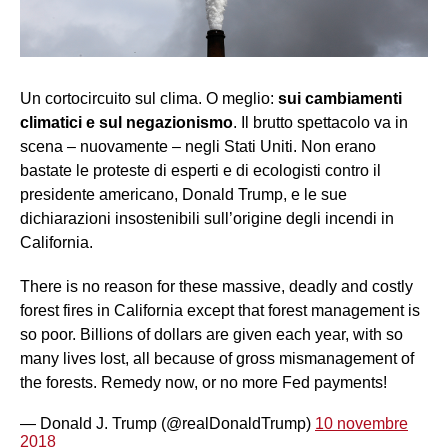
Un cortocircuito sul clima. O meglio:
sui cambiamenti
climatici e sul negazionismo
. Il brutto spettacolo va in
scena – nuovamente – negli Stati Uniti. Non erano
bastate le proteste di esperti e di ecologisti contro il
presidente americano, Donald Trump, e le sue
dichiarazioni insostenibili sull’origine degli incendi in
California.
There is no reason for these massive, deadly and costly
forest fires in California except that forest management is
so poor. Billions of dollars are given each year, with so
many lives lost, all because of gross mismanagement of
the forests. Remedy now, or no more Fed payments!
— Donald J. Trump (@realDonaldTrump)
10 novembre
2018