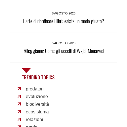
8 AGOSTO 2026
L’arte di riordinare i libri: esiste un modo giusto?
5 AGOSTO 2026
Rileggiamo: Come gli uccelli di Wajdi Mouawad
TRENDING TOPICS
predatori
evoluzione
biodiversità
ecosistema
relazioni