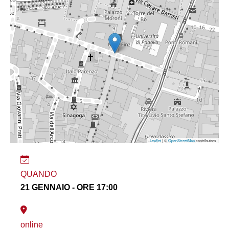
Leaflet
| ©
OpenStreetMap
contributors
QUANDO
21 GENNAIO - ORE 17:00
online