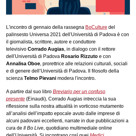
L'incontro di gennaio della rassegna
BoCulture
del
palinsesto Universa 2021 dell'Università di Padova è con
il giornalista, scrittore, autore e conduttore
televisivo
Corrado Augias
, in dialogo con il rettore
dell'Università di Padova
Rosario Rizzuto
e con
Annalisa Oboe
, prorettrice alle relazioni culturali, sociali
e di genere dell’Università di Padova. Il filosofo della
scienza
Telmo Pievani
modera l'incontro.
A partire dal suo libro
Breviario per un confuso
presente
(Einaudi), Corrado Augias intreccia la sua
riflessione sulla nostra attualità in vorticoso mutamento
all’analisi dell’impatto epocale avuto dalle imprese di
alcuni padovani eccellenti, narrate in due pubblicazioni a
cura de
Il Bo Live
, quotidiano multimediale online
dell’Università. Si incontrano così quei
Medici