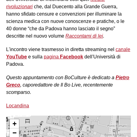
rivoluzionari
che, dal Duecento alla Grande Guerra,
hanno sfidato censure e convenzioni per illuminare la
scienza medica con nuove conoscenze e pratiche, o le
40 donne “che da Padova hanno lasciato il segno”
descritte nel nuovo volume
Raccontami di lei
.
L'incontro viene trasmesso in diretta streaming nel
canale
YouTube
e sulla
pagina
Facebook
dell'Università di
Padova.
Questo appuntamento con BoCulture è dedicato a
Pietro
Greco
, caporedattore de Il Bo Live, recentemente
scomparso.
Locandina
+
−