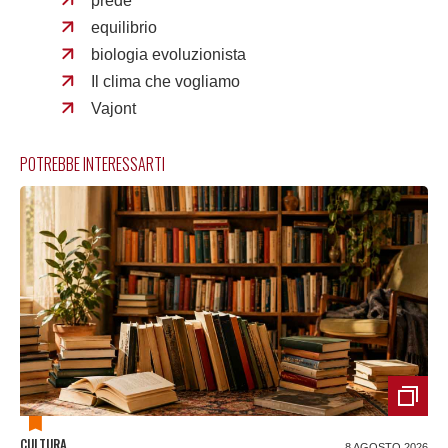
prede
equilibrio
biologia evoluzionista
Il clima che vogliamo
Vajont
POTREBBE INTERESSARTI
CULTURA
8 AGOSTO 2026