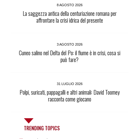
8 AGOSTO 2026
La saggezza antica della centuriazione romana per
affrontare la crisi idrica del presente
3 AGOSTO 2026
Cuneo salino nel Delta del Po: il fiume è in crisi, cosa si
può fare?
31 LUGLIO 2026
Polpi, suricati, pappagalli e altri animali: David Toomey
racconta come giocano
TRENDING TOPICS