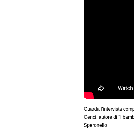
Guarda l'intervista com
Cenci, autore di "I bam
Speronello