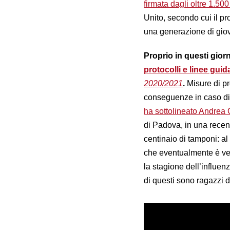
firmata dagli oltre 1.5
Unito,
secondo cui il pro
una generazione di giov
Proprio in questi giorn
protocolli e linee guid
2020/2021
.
Misure di pr
conseguenze in caso di 
ha sottolineato Andrea 
di Padova, in una recent
centinaio di tamponi:
al
che eventualmente è venu
la stagione dell’influen
di questi sono ragazzi d