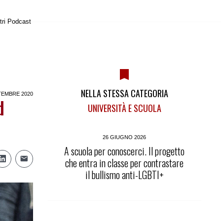
tri Podcast
NELLA STESSA CATEGORIA
TEMBRE 2020
d
UNIVERSITÀ E SCUOLA
26 GIUGNO 2026
A scuola per conoscerci. Il progetto
che entra in classe per contrastare
il bullismo anti-LGBTI+