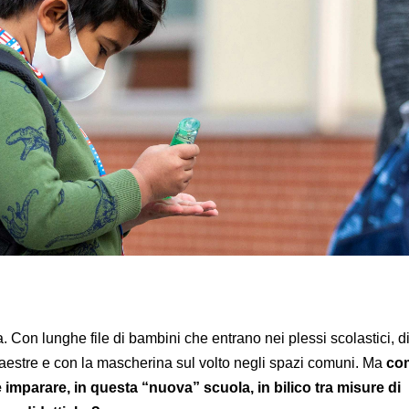
. Con lunghe file di bambini che entrano nei plessi scolastici, di
estre e con la mascherina sul volto negli spazi comuni. Ma
com
e imparare, in questa “nuova” scuola, in bilico tra misure di