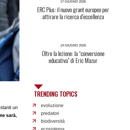
17 GIUGNO 2026
ERC Plus: il nuovo grant europeo per
attirare la ricerca d’eccellenza
14 GIUGNO 2026
Oltre la lezione: la “conversione
educativa” di Eric Mazur
TRENDING TOPICS
evoluzione
stanti un
predatori
e sarà,
biodiversità
ecosistema