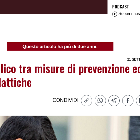
PODCAST
Scopri i nos
Questo articolo ha più di due anni.
21 SET
ilico tra misure di prevenzione e
dattiche
CONDIVIDI