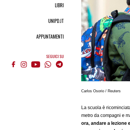
LIBRI
UNIPD.IT
APPUNTAMENTI
SEGUICI SU
Carlos Osorio / Reuters
La scuola è ricominciata
metro da compagni e ma
ora, andare a lezione 