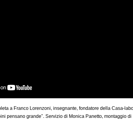
pleta a Franco Lorenzoni, insegnante, fondatore della Casa-labo
bini pensano grande". Servizio di Monica Panetto, montaggio di 