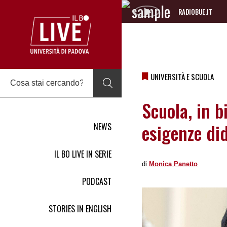
RADIOBUE.IT
Audio
Player
UNIVERSITÀ E SCUOLA
Scuola, in b
esigenze di
NEWS
IL BO LIVE IN SERIE
di
Monica Panetto
PODCAST
STORIES IN ENGLISH