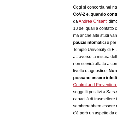
Oggi si concorda nel ri
CoV-2 e, quando contra
da
Andrea Crisanti
dimos
13 dei quali a contatto c
ma anche altri studi va
paucisintomatici
e per
Temple University di Fil
attraverso la misura del
non servirà affatto a con
livello diagnostico.
Non 
possano essere infetti
Control and Prevention
soggetti positivi a Sars
capacità di trasmettere 
sembrerebbero essere me
c’è però un aspetto da 