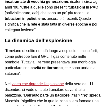
incatramate di vecchia generazione
, risalenti circa agli
anni ‘80. “Oltre a quelle sono presenti
tubazioni in PVC
[polivinilcloruro,
ndr
], che sono un po’ più recenti, e
tubazioni in polietilene
, ancora più recenti. Questo
significa che la rete è stata fatta in diverse epoche e poi
collegata insieme”.
La dinamica dell’esplosione
“Il metano di solito non dà luogo a esplosioni molto forti,
come potrebbe fare il GPL, il gas contenuto nelle
bombole. Tuttavia il terreno presentava una morfologia
particolare con
cavità sotterranee
, che sono andate a
saturarsi”.
Nel
video che riprende l'esplosione
della sera dell’11
dicembre, si vede un auto transitare davanti alla
palazzina. “Dall’auto parte un
bagliore
(
flash fire
)” spiega
Maschio. “significa che in quella zona si era formata una