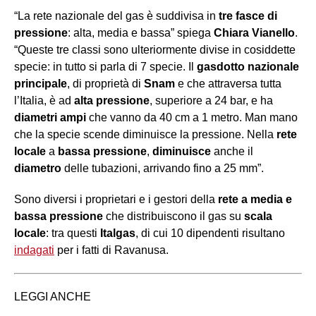
“La rete nazionale del gas è suddivisa in
tre fasce di
pressione
: alta, media e bassa” spiega
Chiara Vianello
.
“Queste tre classi sono ulteriormente divise in cosiddette
specie: in tutto si parla di 7 specie. Il
gasdotto nazionale
principale
, di proprietà di
Snam
e che attraversa tutta
l’Italia, è ad
alta pressione
, superiore a 24 bar, e ha
diametri ampi
che vanno da 40 cm a 1 metro. Man mano
che la specie scende diminuisce la pressione. Nella
rete
locale
a
bassa pressione
,
diminuisce
anche il
diametro
delle tubazioni, arrivando fino a 25 mm”.
Sono diversi i proprietari e i gestori della
rete a media e
bassa pressione
che distribuiscono il gas su
scala
locale
: tra questi
Italgas
, di cui 10 dipendenti risultano
indagati
per i fatti di Ravanusa.
LEGGI ANCHE