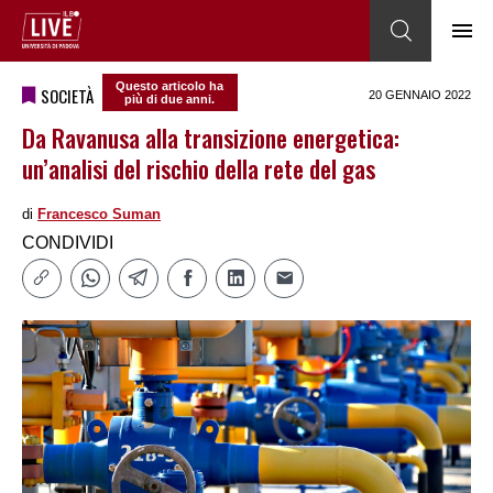
Questo articolo ha
SOCIETÀ
20 GENNAIO 2022
più di due anni.
Da Ravanusa alla transizione energetica:
un’analisi del rischio della rete del gas
di
Francesco Suman
CONDIVIDI