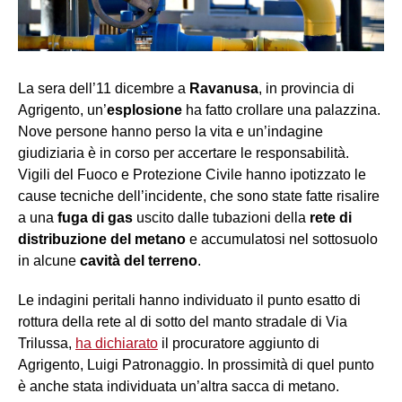
La sera dell’11 dicembre a
Ravanusa
, in provincia di
Agrigento, un’
esplosione
ha fatto crollare una palazzina.
Nove persone hanno perso la vita e un’indagine
giudiziaria è in corso per accertare le responsabilità.
Vigili del Fuoco e Protezione Civile hanno ipotizzato le
cause tecniche dell’incidente, che sono state fatte risalire
a una
fuga di gas
uscito dalle tubazioni della
rete di
distribuzione del metano
e accumulatosi nel sottosuolo
in alcune
cavità
del terreno
.
Le indagini peritali hanno individuato il punto esatto di
rottura della rete al di sotto del manto stradale di Via
Trilussa,
ha dichiarato
il procuratore aggiunto di
Agrigento, Luigi Patronaggio. In prossimità di quel punto
è anche stata individuata un’altra sacca di metano.