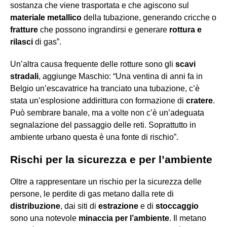
sostanza che viene trasportata e che agiscono sul
materiale metallico
della tubazione, generando cricche o
fratture
che possono ingrandirsi e generare
rottura e
rilasci
di gas”.
Un’altra causa frequente delle rotture sono gli
scavi
stradali
, aggiunge Maschio: “Una ventina di anni fa in
Belgio un’escavatrice ha tranciato una tubazione, c’è
stata un’esplosione addirittura con formazione di
cratere
.
Può sembrare banale, ma a volte non c’è un’adeguata
segnalazione del passaggio delle reti. Soprattutto in
ambiente urbano questa è una fonte di rischio”.
Rischi per la sicurezza e per l’ambiente
Oltre a rappresentare un rischio per la sicurezza delle
persone, le perdite di gas metano dalla rete di
distribuzione
, dai siti di
estrazione
e di
stoccaggio
sono una notevole
minaccia per l’ambiente
. Il metano