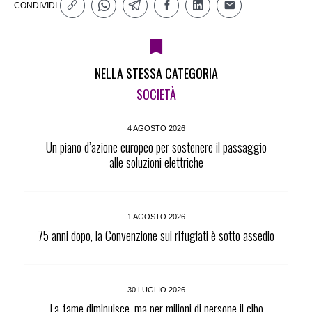
CONDIVIDI
NELLA STESSA CATEGORIA
SOCIETÀ
4 AGOSTO 2026
Un piano d’azione europeo per sostenere il passaggio
alle soluzioni elettriche
1 AGOSTO 2026
75 anni dopo, la Convenzione sui rifugiati è sotto assedio
30 LUGLIO 2026
La fame diminuisce, ma per milioni di persone il cibo