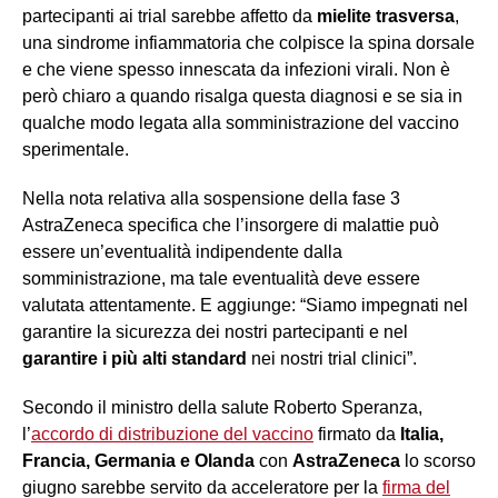
partecipanti ai trial sarebbe affetto da
mielite trasversa
,
una sindrome infiammatoria che colpisce la spina dorsale
e che viene spesso innescata da infezioni virali. Non è
però chiaro a quando risalga questa diagnosi e se sia in
qualche modo legata alla somministrazione del vaccino
sperimentale.
Nella nota relativa alla sospensione della fase 3
AstraZeneca specifica che l’insorgere di malattie può
essere un’eventualità indipendente dalla
somministrazione, ma tale eventualità deve essere
valutata attentamente. E aggiunge: “Siamo impegnati nel
garantire la sicurezza dei nostri partecipanti e nel
garantire i più alti standard
nei nostri trial clinici”.
Secondo il ministro della salute Roberto Speranza,
l’
accordo di distribuzione del vaccino
firmato da
Italia,
Francia, Germania e Olanda
con
AstraZeneca
lo scorso
giugno
sarebbe servito da acceleratore per la
firma del