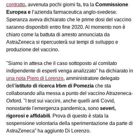
contratto
, avvenuta pochi giorni fa, tra la
Commissione
Europea e
l’azienda farmaceutica anglo-svedese.
Speranza aveva dichiarato che le prime dosi del vaccino
saranno disponibili entro fine 2020. Al momento non è
chiaro come la battuta di arresto annunciata da
AstraZeneca si ripercuoterà sui tempi di sviluppo e
produzione del vaccino.
"Siamo in attesa che il caso sottoposto al comitato
indipendente di esperti venga analizzato" ha dichiarato in
una nota Piero di Lorenzo
, amministratore delegato
dell'
istituto di ricerca Irbm di Pomezia
che sta
collaborando alla messa a punto del vaccino Atrazeneca-
Oxford. "I test sui vaccini, anche quelli anti Covid,
nonostante l'emergenza pandemica, sono
severi,
rigorosi e affidabili
. Prova di questo è stata la
sospensione volontaria della sperimentazione da parte di
AstraZeneca” ha aggiunto Di Lorenzo.