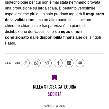
biotecnologie per cui non è mai stata nemmeno provata
una produzione su larga scala. È pertanto verosimile
aspettarsi che più di un solo prodotto taglierà il
traguardo
della validazione
, ma un altro punto su cui occorre
chiedere chiarezza e trasparenza è un piano di
distribuzione dei vaccini che sia
equo
e
non
condizionato dalle disponibilità finanziarie
dei singoli
Paesi.
CONDIVIDI
NELLA STESSA CATEGORIA
SOCIETÀ
9 AGOSTO 2026