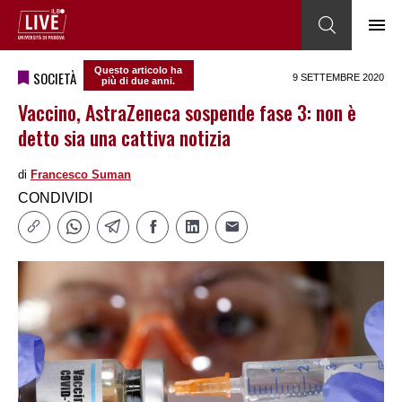
Questo articolo ha
SOCIETÀ
9 SETTEMBRE 2020
più di due anni.
Vaccino, AstraZeneca sospende fase 3: non è
detto sia una cattiva notizia
di
Francesco Suman
CONDIVIDI