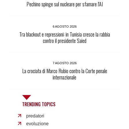
Pechino spinge sul nucleare per sfamare l'AI
6 AGOSTO 2026
Tra blackout e repressioni: in Tunisia cresce la rabbia
contro il presidente Saied
7 AGOSTO 2026
La crociata di Marco Rubio contro la Corte penale
internazionale
TRENDING TOPICS
predatori
evoluzione