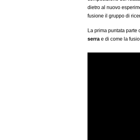
dietro al nuovo esperime
fusione il gruppo di ri
La prima puntata parte d
serra
e di come la fusi