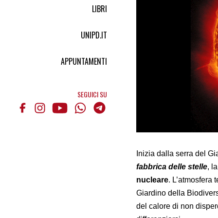
LIBRI
UNIPD.IT
APPUNTAMENTI
SEGUICI SU
Inizia dalla serra del G
fabbrica delle stelle
, l
nucleare
. L’atmosfera 
Giardino della Biodivers
del calore di non disperd