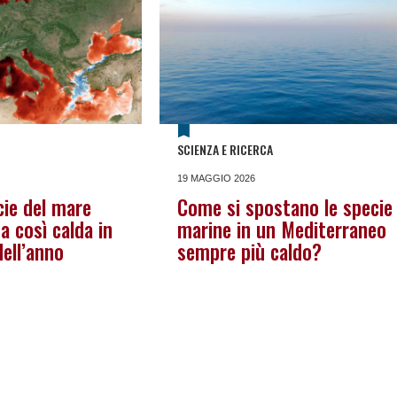
SCIENZA E RICERCA
19 MAGGIO 2026
cie del mare
Come si spostano le specie
a così calda in
marine in un Mediterraneo
ell’anno
sempre più caldo?