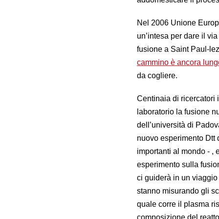
Nel 2006 Unione Europea
un’intesa per dare il vi
fusione a Saint Paul-lez
cammino è ancora lung
da cogliere.
Centinaia di ricercatori
laboratorio la fusione n
dell’università di Pado
nuovo esperimento Dtt d
importanti al mondo - , 
esperimento sulla fusio
ci guiderà in un viaggio
stanno misurando gli scie
quale corre il plasma ri
composizione del reattor