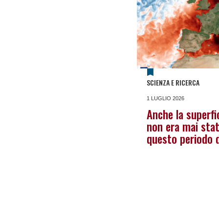
SCIENZA E RICERCA
1 LUGLIO 2026
Anche la superfi
non era mai stat
questo periodo d