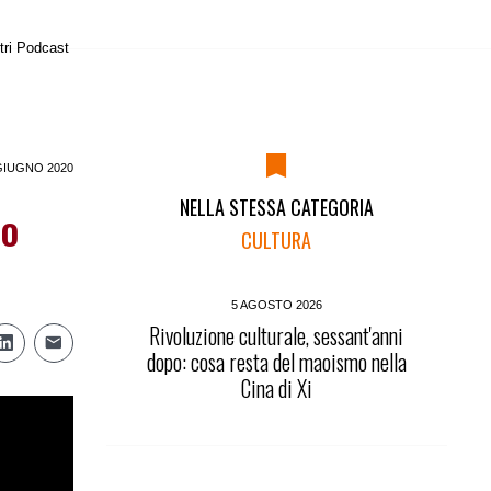
tri Podcast
GIUGNO 2020
NELLA STESSA CATEGORIA
io
CULTURA
5 AGOSTO 2026
Rivoluzione culturale, sessant'anni
dopo: cosa resta del maoismo nella
Cina di Xi