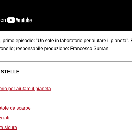
, primo episodio: "Un sole in laboratorio per aiutare il pianeta".
ronello; responsabile produzione: Francesco Suman
 STELLE
rio per aiutare il pianeta
atole da scarpe
ciali
ta sicura