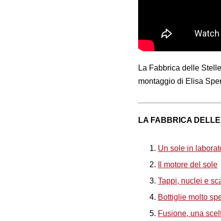
La Fabbrica delle Stelle
montaggio di Elisa Spe
LA FABBRICA DELLE
Un sole in laborato
Il motore del sole
Tappi, nuclei e sc
Bottiglie molto spe
Fusione, una scel