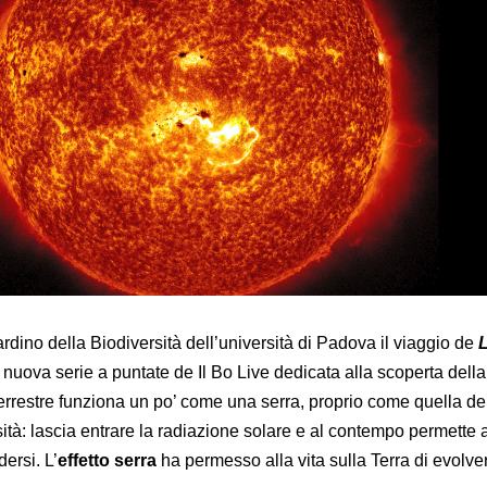
iardino della Biodiversità dell’università di Padova il viaggio de
a nuova serie a puntate de Il Bo Live dedicata alla scoperta della
terrestre funziona un po’ come una serra, proprio come quella de
ità: lascia entrare la radiazione solare e al contempo permette 
ersi. L’
effetto serra
ha permesso alla vita sulla Terra di evolver