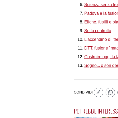
Scienza senza fro
Padova e la fusio
Eliche, fusilli e p
Sotto controllo
L'accendino di Ite
DTT, fusione "made
Costruire oggi la f
Sogno... o son de
CONDIVIDI
POTREBBE INTERESS