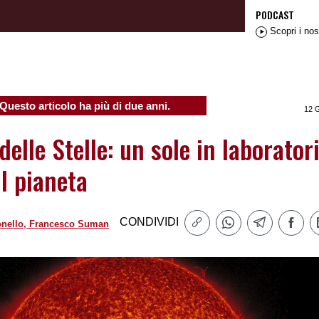
PODCAST
Scopri i nos
Questo articolo ha più di due anni.
12 
delle Stelle: un sole in laborator
il pianeta
CONDIVIDI
ronello, Francesco Suman