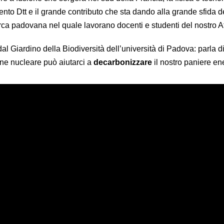
nto Dtt e il grande contributo che sta dando alla grande sfida d
cerca padovana nel quale lavorano docenti e studenti del nostro 
al Giardino della Biodiversità dell’università di Padova: parla d
one nucleare può aiutarci a
decarbonizzare
il nostro paniere en