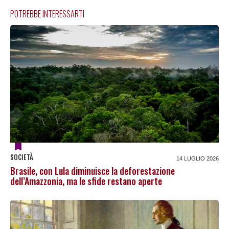
POTREBBE INTERESSARTI
SOCIETÀ
14 LUGLIO 2026
Brasile, con Lula diminuisce la deforestazione
dell’Amazzonia, ma le sfide restano aperte