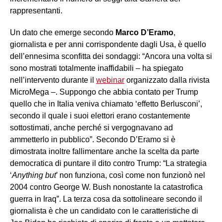
rappresentanti.
Un dato che emerge secondo
Marco D’Eramo
,
giornalista e per anni corrispondente dagli Usa, è quello
dell’ennesima sconfitta dei sondaggi: “Ancora una volta si
sono mostrati totalmente inaffidabili – ha spiegato
nell’intervento durante il
webinar
organizzato dalla rivista
MicroMega –. Suppongo che abbia contato per Trump
quello che in Italia veniva chiamato ‘effetto Berlusconi’,
secondo il quale i suoi elettori erano costantemente
sottostimati, anche perché si vergognavano ad
ammetterlo in pubblico”. Secondo D’Eramo si è
dimostrata inoltre fallimentare anche la scelta da parte
democratica di puntare il dito contro Trump: “La strategia
‘
Anything but
’ non funziona, così come non funzionò nel
2004 contro George W. Bush nonostante la catastrofica
guerra in Iraq”. La terza cosa da sottolineare secondo il
giornalista è che un candidato con le caratteristiche di