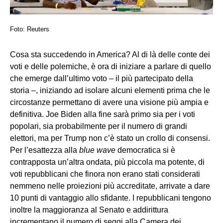
Foto: Reuters
Cosa sta succedendo in America? Al di là delle conte dei
voti e delle polemiche, è ora di iniziare a parlare di quello
che emerge dall’ultimo voto – il più partecipato della
storia –, iniziando ad isolare alcuni elementi prima che le
circostanze permettano di avere una visione più ampia e
definitiva. Joe Biden alla fine sarà primo sia per i voti
popolari, sia probabilmente per il numero di grandi
elettori, ma per Trump non c’è stato un crollo di consensi.
Per l’esattezza alla
blue wave
democratica si è
contrapposta un’altra ondata, più piccola ma potente, di
voti repubblicani che finora non erano stati considerati
nemmeno nelle proiezioni più accreditate, arrivate a dare
10 punti di vantaggio allo sfidante. I repubblicani tengono
inoltre la maggioranza al Senato e addirittura
incrementano il numero di seggi alla Camera dei