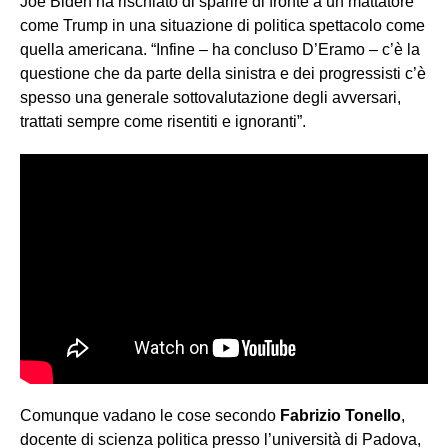
Joe Biden ha rischiato di sparire di fronte a un mattatore
come Trump in una situazione di politica spettacolo come
quella americana. “Infine – ha concluso D’Eramo – c’è la
questione che da parte della sinistra e dei progressisti c’è
spesso una generale sottovalutazione degli avversari,
trattati sempre come risentiti e ignoranti”.
Comunque vadano le cose secondo
Fabrizio Tonello
,
docente di scienza politica presso l’università di Padova,