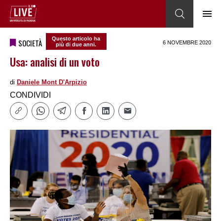
Questo articolo ha
SOCIETÀ
6 NOVEMBRE 2020
più di due anni.
Usa: analisi di un voto
di
Daniele Mont D'Arpizio
CONDIVIDI