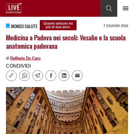
Questo articolo ha
MONDO SALUTE
7 GIUGNO 2019
più di due anni.
Medicina a Padova nei secoli: Vesalio e la scuola
anatomica padovana
di
Raffaele De Caro
CONDIVIDI