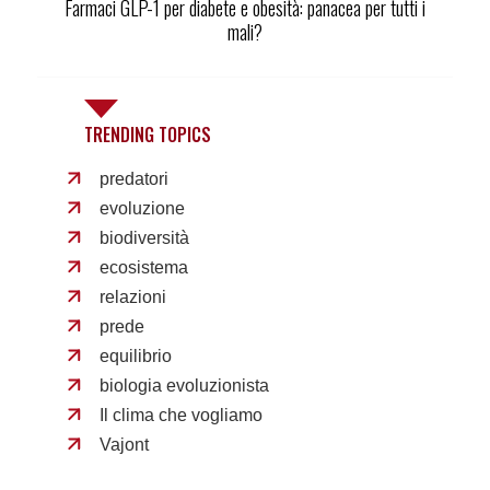
Farmaci GLP-1 per diabete e obesità: panacea per tutti i
mali?
TRENDING TOPICS
predatori
evoluzione
biodiversità
ecosistema
relazioni
prede
equilibrio
biologia evoluzionista
Il clima che vogliamo
Vajont