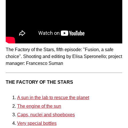
The Factory of the Stars, fifth episode: "Fusion, a safe
choice". Shooting and editing by Elisa Speronello; project
manager: Francesco Suman
THE FACTORY OF THE STARS
A sun in the lab to rescue the planet
The engine of the sun
Caps, nuclei and shoeboxes
Very special bottles