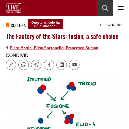
Questo articolo ha
CULTURA
11 LUGLIO 2020
più di due anni.
The Factory of the Stars: fusion, a safe choice
di
Piero Martin, Elisa Speronello, Francesco Suman
CONDIVIDI