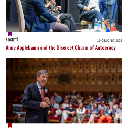
SOCIETÀ
19 GIUGNO 2026
Anne Applebaum and the Discreet Charm of Autocracy