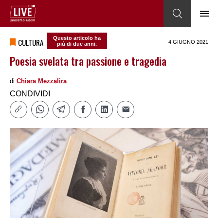
Questo articolo ha
CULTURA
4 GIUGNO 2021
più di due anni.
Poesia svelata tra passione e tragedia
di
Chiara Mezzalira
CONDIVIDI