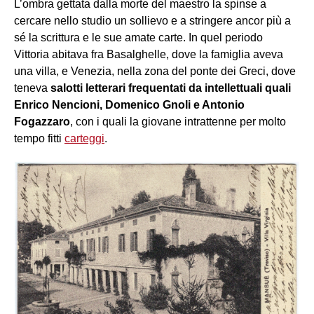
L’ombra gettata dalla morte del maestro la spinse a
cercare nello studio un sollievo e a stringere ancor più a
sé la scrittura e le sue amate carte. In quel periodo
Vittoria abitava fra Basalghelle, dove la famiglia aveva
una villa, e Venezia, nella zona del ponte dei Greci, dove
teneva
salotti letterari frequentati da intellettuali quali
Enrico Nencioni, Domenico Gnoli e Antonio
Fogazzaro
, con i quali la giovane intrattenne per molto
tempo fitti
carteggi
.