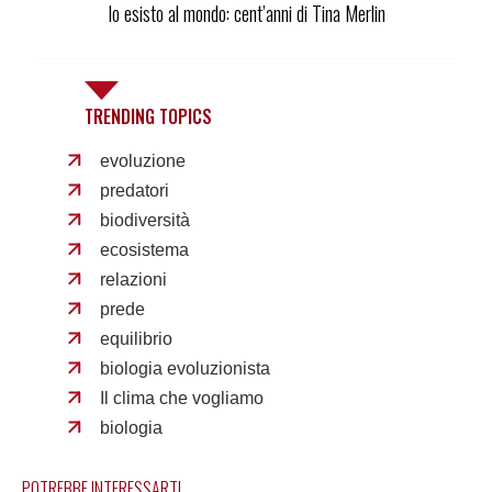
Io esisto al mondo: cent’anni di Tina Merlin
TRENDING TOPICS
evoluzione
predatori
biodiversità
ecosistema
relazioni
prede
equilibrio
biologia evoluzionista
Il clima che vogliamo
biologia
POTREBBE INTERESSARTI