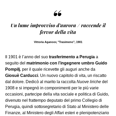
“
Un lume improvviso d’aurora / raccende il
fervor della vita
Vittoria Aganoor, "Trasimeno", 1901
Il 1901 è l’anno del suo
trasferimento a Perugia
a
seguito del
matrimonio con l’ingegnere umbro Guido
Pompilj
, per il quale ricevette gli auguri anche da
Giosuè Carducci
. Un nuovo capitolo di vita, un riscatto
dal dolore. Dedicò al marito la raccolta
Nuove liriche
del
1908 e si impegnò in componimenti per le più varie
occasioni, partecipe della vita sociale e politica di Guido,
divenuto nel frattempo deputato del primo Collegio di
Perugia, quindi sottosegretario di Stato al Ministero delle
Finanze, al Ministero degli Affari esteri e plenipotenziario