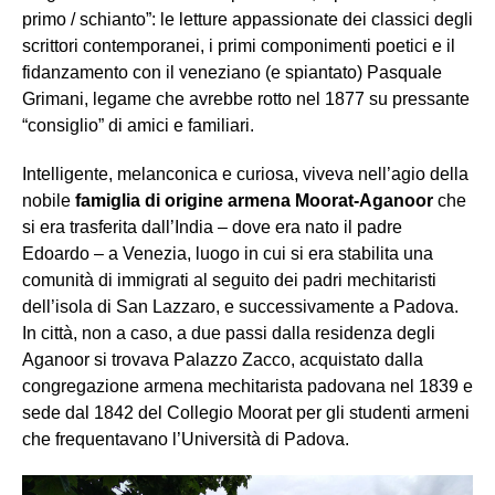
primo / schianto”: le letture appassionate dei classici degli
scrittori contemporanei, i primi componimenti poetici e il
fidanzamento con il veneziano (e spiantato) Pasquale
Grimani, legame che avrebbe rotto nel 1877 su pressante
“consiglio” di amici e familiari.
Intelligente, melanconica e curiosa, viveva nell’agio della
nobile
famiglia di origine armena Moorat-Aganoor
che
si era trasferita dall’India – dove era nato il padre
Edoardo – a Venezia, luogo in cui si era stabilita una
comunità di immigrati al seguito dei padri mechitaristi
dell’isola di San Lazzaro, e successivamente a Padova.
In città, non a caso, a due passi dalla residenza degli
Aganoor si trovava Palazzo Zacco, acquistato dalla
congregazione armena mechitarista padovana nel 1839 e
sede dal 1842 del Collegio Moorat per gli studenti armeni
che frequentavano l’Università di Padova.