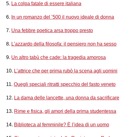
5.
La colpa fatale di essere italiana
6.
In un romanzo del ’500 il nuovo ideale di donna
7.
Una febbre poetica arsa troppo presto
8.
L’azzardo della filosofa: il pensiero non ha sesso
9.
Un altro tabù che cade: la tragedia amorosa
10.
L’attrice che per prima rubò la scena agli uomini
11.
Quegli speciali ritratti specchio del fasto veneto
12.
La dama delle lancette, una donna da sacrificare
13.
Rime e fisica, gli amori della prima studentessa
14.
Biblioteca al femminile? È l’idea di un uomo