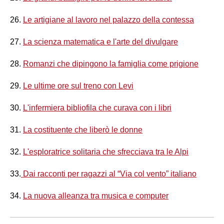
26.
Le artigiane al lavoro nel palazzo della contessa
27.
La scienza matematica e l'arte del divulgare
28.
Romanzi che dipingono la famiglia come prigione
29.
Le ultime ore sul treno con Levi
30.
L'infermiera bibliofila che curava con i libri
31.
La costituente che liberò le donne
32.
L'esploratrice solitaria che sfrecciava tra le Alpi
33.
Dai racconti per ragazzi al “Via col vento” italiano
34.
La nuova alleanza tra musica e computer