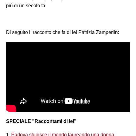
più di un secolo fa.
Di seguito il racconto che fa di lei Patrizia Zamperlin:
SPECIALE "Raccontami di lei"
1.
Padova stupisce il mondo laureando una donna