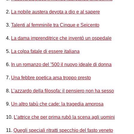
2.
La nobile austera devota a dio e al sapere
3.
Talenti al femminile tra Cinque e Seicento
4.
La dama imprenditrice che inventò un ospedale
5.
La colpa fatale di essere italiana
6.
In un romanzo del ’500 il nuovo ideale di donna
7.
Una febbre poetica arsa troppo presto
8.
L’azzardo della filosofa: il pensiero non ha sesso
9.
Un altro tabù che cade: la tragedia amorosa
10.
L’attrice che per prima rubò la scena agli uomini
11.
Quegli speciali ritratti specchio del fasto veneto