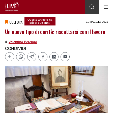
Questo articolo ha
CULTURA
21 MAGGIO 2021
più di due anni.
Un nuovo tipo di carità: riscattarsi con il lavoro
di
Valentina Berengo
CONDIVIDI