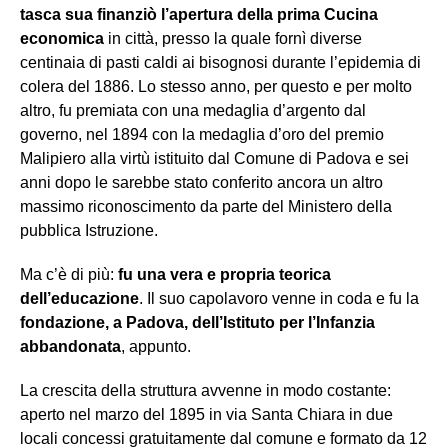
tasca sua finanziò l’apertura della prima Cucina
economica
in città, presso la quale fornì diverse
centinaia di pasti caldi ai bisognosi durante l’epidemia di
colera del 1886. Lo stesso anno, per questo e per molto
altro, fu premiata con una medaglia d’argento dal
governo, nel 1894 con la medaglia d’oro del premio
Malipiero alla virtù istituito dal Comune di Padova e sei
anni dopo le sarebbe stato conferito ancora un altro
massimo riconoscimento da parte del Ministero della
pubblica Istruzione.
Ma c’è di più:
fu una vera e propria teorica
dell’educazione
. Il suo capolavoro venne in coda e fu la
fondazione, a Padova, dell’Istituto per l’Infanzia
abbandonata
, appunto.
La crescita della struttura avvenne in modo costante:
aperto nel marzo del 1895 in via Santa Chiara in due
locali concessi gratuitamente dal comune e formato da 12