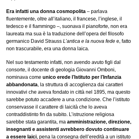
Era infatti una donna cosmopolita
– parlava
fluentemente, oltre all’italiano, il francese, l’inglese, il
tedesco e il fiammingo –, suonava il pianoforte, non era
laureata ma sua è la traduzione dell’opera del filosofo
germanico David Strauss
L’antica e la nuova fede
e, fatto
non trascurabile, era una donna laica.
Nel suo testamento infatti, non avendo avuto figli dal
consorte, il docente di geologia Giovanni Omboni,
nominava come
unico erede l’Istituto per l’Infanzia
abbandonata
, la struttura di accoglienza dai caratteri
innovativi che aveva fondato in città nel 1895, ma questo
sarebbe potuto accadere a una condizione. Che l’istituto
conservasse il carattere di laicità che lo aveva
contraddistinto fin da subito. L’istruzione religiosa
sarebbe stata garantita, ma
amministrazione, direzione,
insegnanti e assistenti avrebbero dovuto continuare
a essere laici
, pena la consegna dell’eredità a un istituto