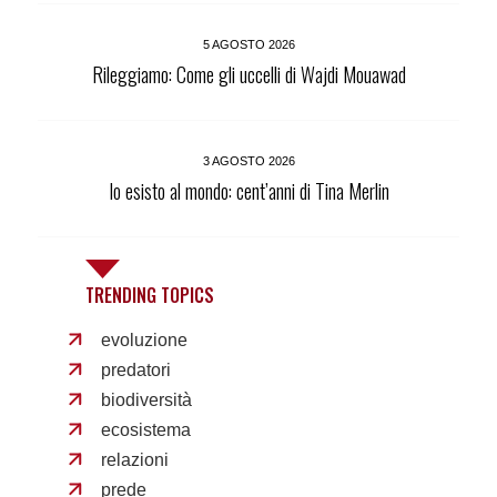
5 AGOSTO 2026
Rileggiamo: Come gli uccelli di Wajdi Mouawad
3 AGOSTO 2026
Io esisto al mondo: cent’anni di Tina Merlin
TRENDING TOPICS
evoluzione
predatori
biodiversità
ecosistema
relazioni
prede