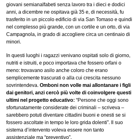
giovani semianalfabeti senza lavoro tra i dieci e dodici
anni, a dicembre ne ospitava già 35 e, di necessità, fu
trasferito in un piccolo edificio di via San Tomaso e quindi
nel complesso più grande, con un cortile e un orto, di via
Campagnola, in grado di accogliere circa un centinaio di
minori.
In questi luoghi i ragazzi venivano ospitati solo di giorno,
nutriti e istruiti, e poco importava che fossero orfani o
meno: trovavano asilo anche coloro che erano
semplicemente trascurati o alla cui crescita nessuno
sovrintendeva.
Omboni non volle mai allontanare i figli
dai genitori, anzi cercò più volte di coinvolgere questi
ultimi nel progetto educativo:
“Persone che oggi sono
sfortunatamente considerate dei criminali – scriveva –
sarebbero potuti diventare cittadini buoni e onesti se si
fossero ascoltate in tempo le loro grida dolenti”. Il suo
sistema d’intervento voleva essere non tanto
assistenziale ma “preventivo”.