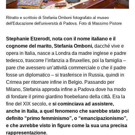
Ritratto e scrittoio di Stefania Omboni fotografato al museo
dell'Educazione dell'università di Padova. Foto di Massimo Pistore
Stephanie Etzerodt, nota con il nome italiano e il
cognome del marito, Stefania Omboni,
dacché vive e
opera in Italia, nasce a Londra da madre inglese e padre
tedesco, trascorre l’infanzia a Bruxelles, poi la famiglia –
pare che avessero un’attività commerciale o che il padre
fosse un diplomatico – si trasferisce in Russia, quindi in
Crimea per ritornare infine in Belgio. Passando per
Milano, Stefania approda infine a Padova dove ha modo
di fondare il primo giardino froebeliano della città. Era la
fine del XIX secolo, e
si cominciava ad assistere,
anche in Italia, a quel fenomeno che sarebbe stato poi
definito “primo femminismo”, o “emancipazionismo”,
e che avrebbe visto in figure come la sua una precisa
rappresentazione
.