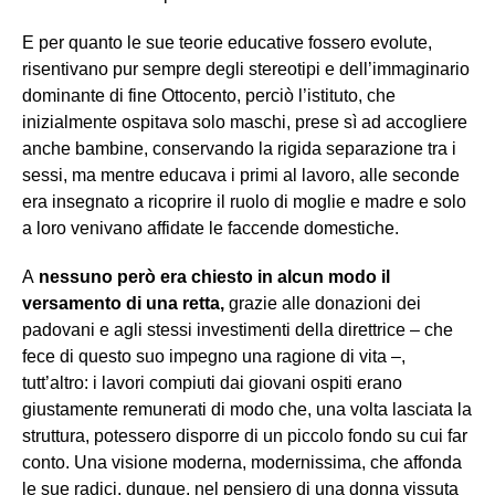
E per quanto le sue teorie educative fossero evolute,
risentivano pur sempre degli stereotipi e dell’immaginario
dominante di fine Ottocento, perciò l’istituto, che
inizialmente ospitava solo maschi, prese sì ad accogliere
anche bambine, conservando la rigida separazione tra i
sessi, ma mentre educava i primi al lavoro, alle seconde
era insegnato a ricoprire il ruolo di moglie e madre e solo
a loro venivano affidate le faccende domestiche.
A
nessuno però era chiesto in alcun modo il
versamento di una retta,
grazie alle donazioni dei
padovani e agli stessi investimenti della direttrice – che
fece di questo suo impegno una ragione di vita –,
tutt’altro: i lavori compiuti dai giovani ospiti erano
giustamente remunerati di modo che, una volta lasciata la
struttura, potessero disporre di un piccolo fondo su cui far
conto. Una visione moderna, modernissima, che affonda
le sue radici, dunque, nel pensiero di una donna vissuta